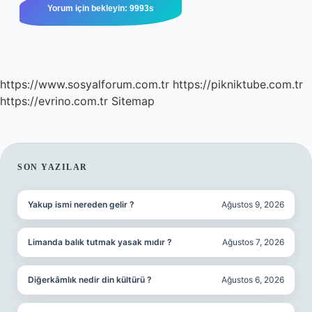
https://www.sosyalforum.com.tr
https://pikniktube.com.tr
https://evrino.com.tr
Sitemap
SIDEBAR
SON YAZILAR
Yakup ismi nereden gelir ?
Ağustos 9, 2026
Limanda balık tutmak yasak mıdır ?
Ağustos 7, 2026
Diğerkâmlık nedir din kültürü ?
Ağustos 6, 2026