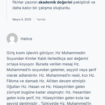
fikirler yazının
akademik değerini
pekiştirdi ve
daha
kalıcı
bir çalışma oluşturdu.
Mayıs 4, 2025
Yanıtla
Hatice
Giriş kısmı işlevini görüyor; Hz Muhammedin
Soyundan Kimler Kaldı ilerledikçe asıl değerini
ortaya koyuyor. Burada verilen mesaj Hz.
Muhammed’in soyundan gelenler, seyyid veya şerif
olarak adlandırılır. Hz. Muhammed’in nesli, kızı Hz.
Fâtıma ve damadı Hz. Ali’den devam etmiştir.
Oğulları Hz. Hasan ve Hz. Hüseyin’den gelen
zürriyet bugüne kadar ulaşmıştır. Hz. Hasan’dan
gelen kola şerif, Hz. Hüseyin’den gelen kola ise
seyyid denilmiştir . Türkiye’de Hz. Muhammed’in