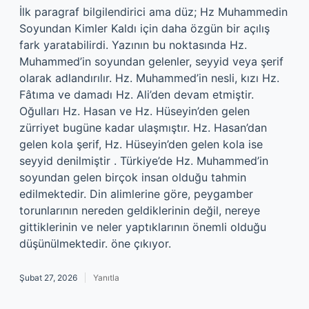
İlk paragraf bilgilendirici ama düz; Hz Muhammedin
Soyundan Kimler Kaldı için daha özgün bir açılış
fark yaratabilirdi. Yazının bu noktasında Hz.
Muhammed’in soyundan gelenler, seyyid veya şerif
olarak adlandırılır. Hz. Muhammed’in nesli, kızı Hz.
Fâtıma ve damadı Hz. Ali’den devam etmiştir.
Oğulları Hz. Hasan ve Hz. Hüseyin’den gelen
zürriyet bugüne kadar ulaşmıştır. Hz. Hasan’dan
gelen kola şerif, Hz. Hüseyin’den gelen kola ise
seyyid denilmiştir . Türkiye’de Hz. Muhammed’in
soyundan gelen birçok insan olduğu tahmin
edilmektedir. Din alimlerine göre, peygamber
torunlarının nereden geldiklerinin değil, nereye
gittiklerinin ve neler yaptıklarının önemli olduğu
düşünülmektedir. öne çıkıyor.
Şubat 27, 2026
Yanıtla