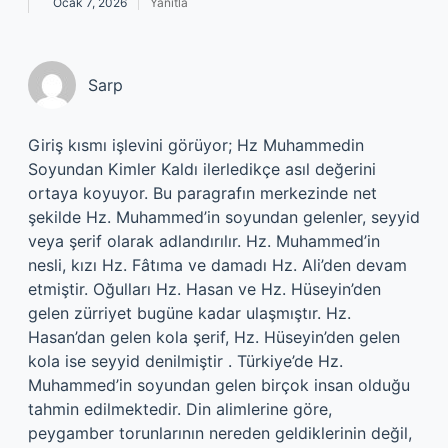
Ocak 7, 2026
Yanıtla
Sarp
Giriş kısmı işlevini görüyor; Hz Muhammedin
Soyundan Kimler Kaldı ilerledikçe asıl değerini
ortaya koyuyor. Bu paragrafın merkezinde net
şekilde Hz. Muhammed’in soyundan gelenler, seyyid
veya şerif olarak adlandırılır. Hz. Muhammed’in
nesli, kızı Hz. Fâtıma ve damadı Hz. Ali’den devam
etmiştir. Oğulları Hz. Hasan ve Hz. Hüseyin’den
gelen zürriyet bugüne kadar ulaşmıştır. Hz.
Hasan’dan gelen kola şerif, Hz. Hüseyin’den gelen
kola ise seyyid denilmiştir . Türkiye’de Hz.
Muhammed’in soyundan gelen birçok insan olduğu
tahmin edilmektedir. Din alimlerine göre,
peygamber torunlarının nereden geldiklerinin değil,