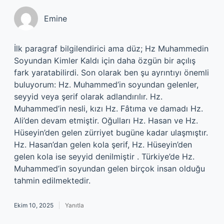
Emine
İlk paragraf bilgilendirici ama düz; Hz Muhammedin
Soyundan Kimler Kaldı için daha özgün bir açılış
fark yaratabilirdi. Son olarak ben şu ayrıntıyı önemli
buluyorum: Hz. Muhammed’in soyundan gelenler,
seyyid veya şerif olarak adlandırılır. Hz.
Muhammed’in nesli, kızı Hz. Fâtıma ve damadı Hz.
Ali’den devam etmiştir. Oğulları Hz. Hasan ve Hz.
Hüseyin’den gelen zürriyet bugüne kadar ulaşmıştır.
Hz. Hasan’dan gelen kola şerif, Hz. Hüseyin’den
gelen kola ise seyyid denilmiştir . Türkiye’de Hz.
Muhammed’in soyundan gelen birçok insan olduğu
tahmin edilmektedir.
Ekim 10, 2025
Yanıtla