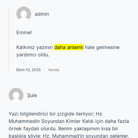
admin
Emine!
Katkınız yazının
daha anlamlı
hale gelmesine
yardımcı oldu.
Ekim 10, 2025
Yanıtla
Şule
Yazı bilgilendirici bir çizgide ilerliyor; Hz
Muhammedin Soyundan Kimler Kaldı için daha fazla
örnek faydalı olurdu. Benim yaklaşımım kısa bir
başlıkla şöyle: Hz. Muhammed’in soyundan gelenler,