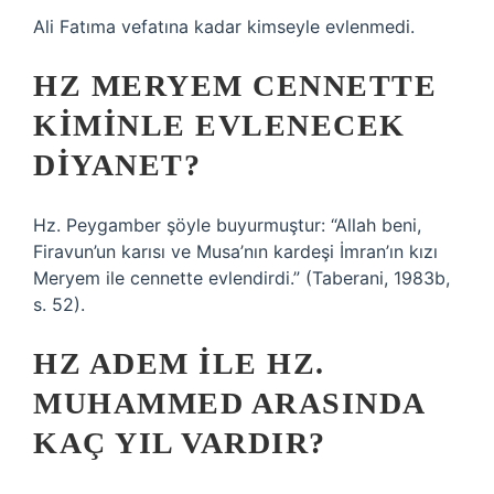
Ali Fatıma vefatına kadar kimseyle evlenmedi.
HZ MERYEM CENNETTE
KIMINLE EVLENECEK
DIYANET?
Hz. Peygamber şöyle buyurmuştur: “Allah beni,
Firavun’un karısı ve Musa’nın kardeşi İmran’ın kızı
Meryem ile cennette evlendirdi.” (Taberani, 1983b,
s. 52).
HZ ADEM ILE HZ.
MUHAMMED ARASINDA
KAÇ YIL VARDIR?