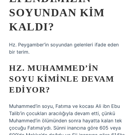
SOYUNDAN KIM
KALDI?
Hz. Peygamber’in soyundan gelenleri ifade eden
bir terim.
HZ. MUHAMMED’IN
SOYU KIMINLE DEVAM
EDIYOR?
Muhammed’in soyu, Fatıma ve kocası Ali ibn Ebu
Talib’in çocukları aracılığıyla devam etti, çünkü
Muhammed’in ölümünden sonra hayatta kalan tek
çocuğu Fatıma’ydı. Sünni inancına göre 605 veya