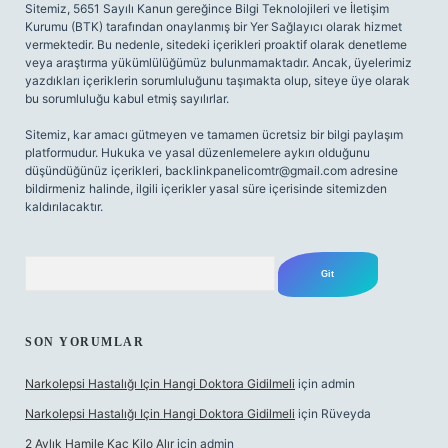
Sitemiz, 5651 Sayılı Kanun gereğince Bilgi Teknolojileri ve İletişim
Kurumu (BTK) tarafından onaylanmış bir Yer Sağlayıcı olarak hizmet
vermektedir. Bu nedenle, sitedeki içerikleri proaktif olarak denetleme
veya araştırma yükümlülüğümüz bulunmamaktadır. Ancak, üyelerimiz
yazdıkları içeriklerin sorumluluğunu taşımakta olup, siteye üye olarak
bu sorumluluğu kabul etmiş sayılırlar.
Sitemiz, kar amacı gütmeyen ve tamamen ücretsiz bir bilgi paylaşım
platformudur. Hukuka ve yasal düzenlemelere aykırı olduğunu
düşündüğünüz içerikleri,
backlinkpanelicomtr@gmail.com
adresine
bildirmeniz halinde, ilgili içerikler yasal süre içerisinde sitemizden
kaldırılacaktır.
Arama
SON YORUMLAR
Narkolepsi Hastalığı Için Hangi Doktora Gidilmeli
için
admin
Narkolepsi Hastalığı Için Hangi Doktora Gidilmeli
için
Rüveyda
2 Aylık Hamile Kaç Kilo Alır
için
admin