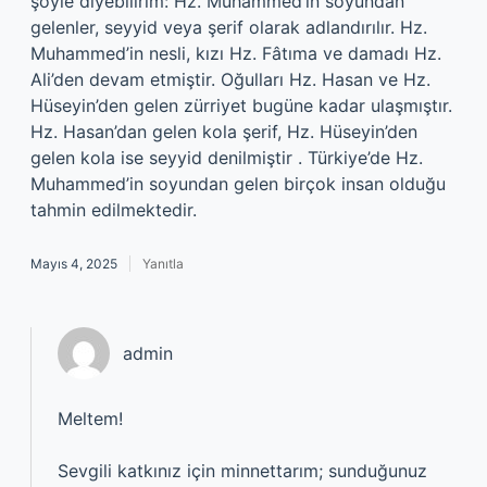
şöyle diyebilirim: Hz. Muhammed’in soyundan
gelenler, seyyid veya şerif olarak adlandırılır. Hz.
Muhammed’in nesli, kızı Hz. Fâtıma ve damadı Hz.
Ali’den devam etmiştir. Oğulları Hz. Hasan ve Hz.
Hüseyin’den gelen zürriyet bugüne kadar ulaşmıştır.
Hz. Hasan’dan gelen kola şerif, Hz. Hüseyin’den
gelen kola ise seyyid denilmiştir . Türkiye’de Hz.
Muhammed’in soyundan gelen birçok insan olduğu
tahmin edilmektedir.
Mayıs 4, 2025
Yanıtla
admin
Meltem!
Sevgili katkınız için minnettarım; sunduğunuz