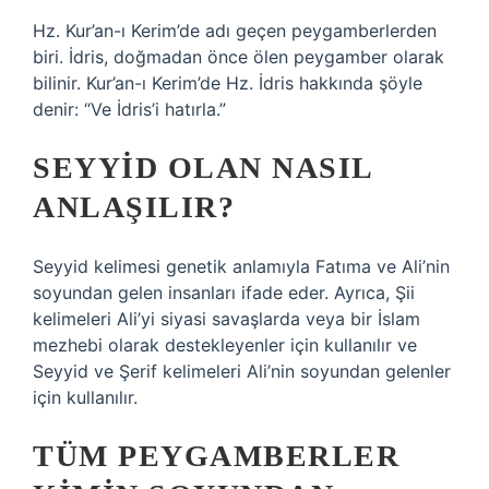
Hz. Kur’an-ı Kerim’de adı geçen peygamberlerden
biri. İdris, doğmadan önce ölen peygamber olarak
bilinir. Kur’an-ı Kerim’de Hz. İdris hakkında şöyle
denir: “Ve İdris’i hatırla.”
SEYYID OLAN NASIL
ANLAŞILIR?
Seyyid kelimesi genetik anlamıyla Fatıma ve Ali’nin
soyundan gelen insanları ifade eder. Ayrıca, Şii
kelimeleri Ali’yi siyasi savaşlarda veya bir İslam
mezhebi olarak destekleyenler için kullanılır ve
Seyyid ve Şerif kelimeleri Ali’nin soyundan gelenler
için kullanılır.
TÜM PEYGAMBERLER