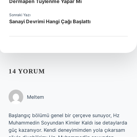
Dermapen Tüylenme Yapar Mı
Sonraki Yazı
Sanayi Devrimi Hangi Çağı Başlattı
14 YORUM
Meltem
Başlangıç bölümü genel bir çerçeve sunuyor, Hz
Muhammedin Soyundan Kimler Kaldı ise detaylarda
güç kazanıyor. Kendi deneyimimden yola çıkarsam