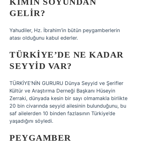
KIMIN SOYUNDAN
GELIR?
Yahudiler, Hz. İbrahim’in bütün peygamberlerin
atası olduğunu kabul ederler.
TÜRKIYE’DE NE KADAR
SEYYID VAR?
TÜRKİYE’NİN GURURU Dünya Seyyid ve Şerifler
Kültür ve Araştırma Derneği Başkanı Hüseyin
Zerraki, dünyada kesin bir sayı olmamakla birlikte
20 bin civarında seyyid ailesinin bulunduğunu, bu
saf ailelerden 10 binden fazlasının Türkiye’de
yaşadığını söyledi.
PEYGAMBER