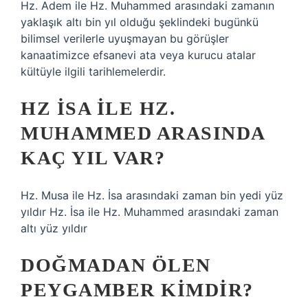
Hz. Adem ile Hz. Muhammed arasındaki zamanın
yaklaşık altı bin yıl olduğu şeklindeki bugünkü
bilimsel verilerle uyuşmayan bu görüşler
kanaatimizce efsanevi ata veya kurucu atalar
kültüyle ilgili tarihlemelerdir.
HZ İSA ILE HZ.
MUHAMMED ARASINDA
KAÇ YIL VAR?
Hz. Musa ile Hz. İsa arasındaki zaman bin yedi yüz
yıldır Hz. İsa ile Hz. Muhammed arasındaki zaman
altı yüz yıldır
DOĞMADAN ÖLEN
PEYGAMBER KIMDIR?