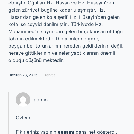
etmiştir. Oğulları Hz. Hasan ve Hz. Hüseyin’den
gelen zürriyet bugüne kadar ulaşmıştır. Hz.
Hasan’dan gelen kola şerif, Hz. Hüseyin’den gelen
kola ise seyyid denilmiştir . Türkiye’de Hz.
Muhammed’in soyundan gelen birçok insan olduğu
tahmin edilmektedir. Din alimlerine göre,
peygamber torunlarının nereden geldiklerinin değil,
nereye gittiklerinin ve neler yaptıklarının önemli
olduğu düşünülmektedir.
Haziran 23, 2026
Yanıtla
admin
Özlem!
Fikirleriniz yazının
esasını
daha net gösterdi.