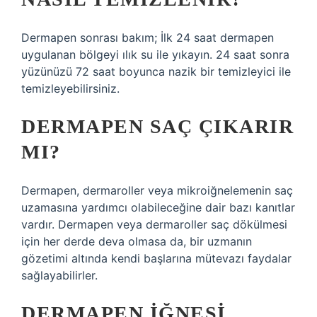
Dermapen sonrası bakım; İlk 24 saat dermapen
uygulanan bölgeyi ılık su ile yıkayın. 24 saat sonra
yüzünüzü 72 saat boyunca nazik bir temizleyici ile
temizleyebilirsiniz.
DERMAPEN SAÇ ÇIKARIR
MI?
Dermapen, dermaroller veya mikroiğnelemenin saç
uzamasına yardımcı olabileceğine dair bazı kanıtlar
vardır. Dermapen veya dermaroller saç dökülmesi
için her derde deva olmasa da, bir uzmanın
gözetimi altında kendi başlarına mütevazı faydalar
sağlayabilirler.
DERMAPEN IĞNESI