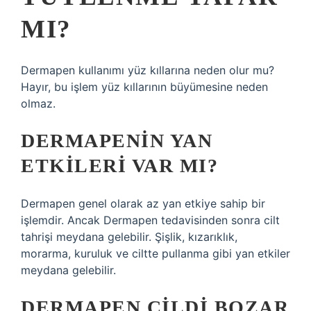
MI?
Dermapen kullanımı yüz kıllarına neden olur mu?
Hayır, bu işlem yüz kıllarının büyümesine neden
olmaz.
DERMAPENIN YAN
ETKILERI VAR MI?
Dermapen genel olarak az yan etkiye sahip bir
işlemdir. Ancak Dermapen tedavisinden sonra cilt
tahrişi meydana gelebilir. Şişlik, kızarıklık,
morarma, kuruluk ve ciltte pullanma gibi yan etkiler
meydana gelebilir.
DERMAPEN CILDI BOZAR