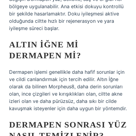
bölgeye uygulanabilir. Ana etkisi dokuyu kontrollü
bir şekilde hasarlamaktır. Doku iyileşmesi aktive
olduğunda ciltte hızlı bir rejenerasyon ve yara
iyileşme süreci başlar.
ALTIN IĞNE MI
DERMAPEN MI?
Dermapen işlemi genellikle daha hafif sorunlar için
ve cildi canlandırmak için tercih edilir. Altın İğne
olarak da bilinen Morpheus8, daha derin sorunları
olan, ince çizgileri ve kırışıklıkları olan, ciltte akne
izleri olan ve daha pürüzsüz, daha sıkı bir cilde
kavuşmak isteyenler için daha uygun bir yöntemdir.
DERMAPEN SONRASI YÜZ
NASIL TEMIZLENIR?