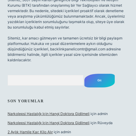
Kurumu (BTK) tarafından onaylanmış bir Yer Sağlayıcı olarak hizmet
vermektedir. Bu nedenle, sitedeki içerikleri proaktif olarak denetleme
veya araştırma yükümlülüğümüz bulunmamaktadır. Ancak, üyelerimiz
yazdıkları içeriklerin sorumluluğunu taşımakta olup, siteye üye olarak
bu sorumluluğu kabul etmiş sayılırlar.
Sitemiz, kar amacı gütmeyen ve tamamen ücretsiz bir bilgi paylaşım
platformudur. Hukuka ve yasal düzenlemelere aykırı olduğunu
düşündüğünüz içerikleri,
backlinkpanelicomtr@gmail.com
adresine
bildirmeniz halinde, ilgili içerikler yasal süre içerisinde sitemizden
kaldırılacaktır.
Arama
SON YORUMLAR
Narkolepsi Hastalığı Için Hangi Doktora Gidilmeli
için
admin
Narkolepsi Hastalığı Için Hangi Doktora Gidilmeli
için
Rüveyda
2 Aylık Hamile Kaç Kilo Alır
için
admin