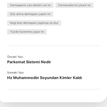
Dermapenin yan etkileri var mı
Dermaroller kıl çıkarır mı
Göz altına dermapen yapılır mı
Regl iken dermapen yapılırsa ne olur
Yüzde tüylenme yapar mı
Önceki Yazı
Parkomat Sistemi Nedir
Sonraki Yazı
Hz Muhammedin Soyundan Kimler Kaldı