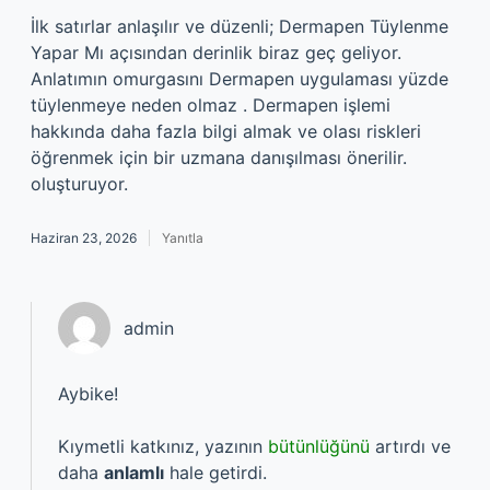
İlk satırlar anlaşılır ve düzenli; Dermapen Tüylenme
Yapar Mı açısından derinlik biraz geç geliyor.
Anlatımın omurgasını Dermapen uygulaması yüzde
tüylenmeye neden olmaz . Dermapen işlemi
hakkında daha fazla bilgi almak ve olası riskleri
öğrenmek için bir uzmana danışılması önerilir.
oluşturuyor.
Haziran 23, 2026
Yanıtla
admin
Aybike!
Kıymetli katkınız, yazının
bütünlüğünü
artırdı ve
daha
anlamlı
hale getirdi.