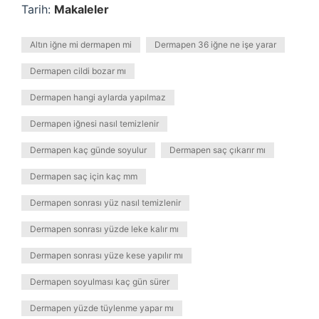
Tarih:
Makaleler
Altın iğne mi dermapen mi
Dermapen 36 iğne ne işe yarar
Dermapen cildi bozar mı
Dermapen hangi aylarda yapılmaz
Dermapen iğnesi nasıl temizlenir
Dermapen kaç günde soyulur
Dermapen saç çıkarır mı
Dermapen saç için kaç mm
Dermapen sonrası yüz nasıl temizlenir
Dermapen sonrası yüzde leke kalır mı
Dermapen sonrası yüze kese yapılır mı
Dermapen soyulması kaç gün sürer
Dermapen yüzde tüylenme yapar mı