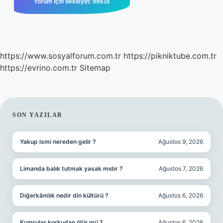
https://www.sosyalforum.com.tr
https://pikniktube.com.tr
https://evrino.com.tr
Sitemap
SIDEBAR
SON YAZILAR
Yakup ismi nereden gelir ?
Ağustos 9, 2026
Limanda balık tutmak yasak mıdır ?
Ağustos 7, 2026
Diğerkâmlık nedir din kültürü ?
Ağustos 6, 2026
Kumrular korkudan ölür mü ?
Ağustos 6, 2026