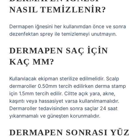
NASIL TEMIZLENIR?
Dermapen iğnesini her kullanımdan önce ve sonra
dezenfektan sprey ile temizlemeyi unutmayın.
DERMAPEN SAÇ IÇIN
KAÇ MM?
Kullanılacak ekipman sterilize edilmelidir. Scalp
dermaroller 0.50mm tercih edilirken derma stamp
için 1.5mm tercih edilir. Ciltte açık yara, akne,
kaşıntı veya hassasiyet varsa kullanılmamalıdır.
Dermaroller tedavisinden sonra saçlar 24 saat
yıkanmamalı ve güneşten korunmalıdır.
DERMAPEN SONRASI YÜZ