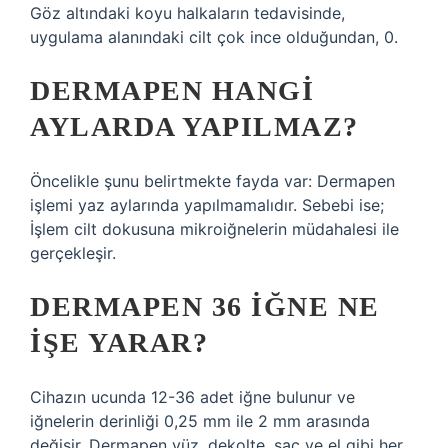
Göz altındaki koyu halkaların tedavisinde,
uygulama alanındaki cilt çok ince olduğundan, 0.
DERMAPEN HANGI
AYLARDA YAPILMAZ?
Öncelikle şunu belirtmekte fayda var: Dermapen
işlemi yaz aylarında yapılmamalıdır. Sebebi ise;
İşlem cilt dokusuna mikroiğnelerin müdahalesi ile
gerçekleşir.
DERMAPEN 36 IĞNE NE
IŞE YARAR?
Cihazın ucunda 12-36 adet iğne bulunur ve
iğnelerin derinliği 0,25 mm ile 2 mm arasında
değişir. Dermapen yüz, dekolte, saç ve el gibi her