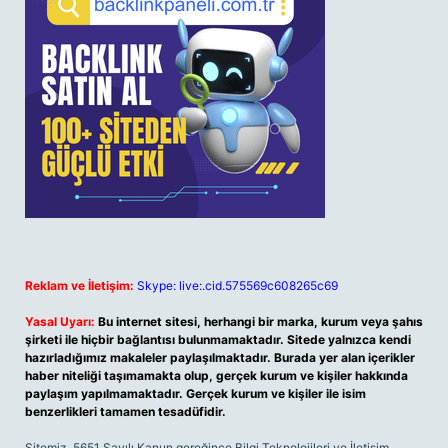
Reklam ve İletişim:
Skype: live:.cid.575569c608265c69
Yasal Uyarı:
Bu internet sitesi, herhangi bir marka, kurum veya şahıs
şirketi ile hiçbir bağlantısı bulunmamaktadır. Sitede yalnızca kendi
hazırladığımız makaleler paylaşılmaktadır. Burada yer alan içerikler
haber niteliği taşımamakta olup, gerçek kurum ve kişiler hakkında
paylaşım yapılmamaktadır. Gerçek kurum ve kişiler ile isim
benzerlikleri tamamen tesadüfidir.
Sitemiz, 5651 Sayılı Kanun gereğince Bilgi Teknolojileri ve İletişim