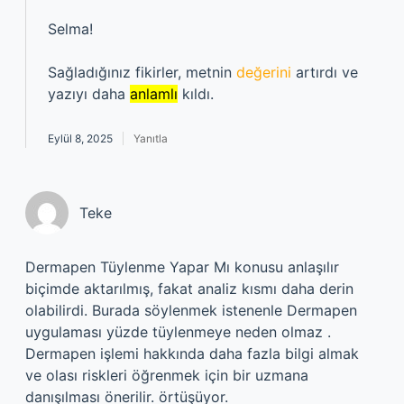
Selma!
Sağladığınız fikirler, metnin
değerini
artırdı ve
yazıyı daha
anlamlı
kıldı.
Eylül 8, 2025
Yanıtla
Teke
Dermapen Tüylenme Yapar Mı konusu anlaşılır
biçimde aktarılmış, fakat analiz kısmı daha derin
olabilirdi. Burada söylenmek istenenle Dermapen
uygulaması yüzde tüylenmeye neden olmaz .
Dermapen işlemi hakkında daha fazla bilgi almak
ve olası riskleri öğrenmek için bir uzmana
danışılması önerilir. örtüşüyor.