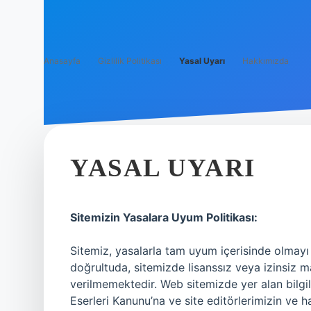
Anasayfa
Gizlilik Politikası
Yasal Uyarı
Hakkımızda
YASAL UYARI
Sitemizin Yasalara Uyum Politikası:
Sitemiz, yasalarla tam uyum içerisinde olmayı 
doğrultuda, sitemizde lisanssız veya izinsiz ma
verilmemektedir. Web sitemizde yer alan bilgile
Eserleri Kanunu’na ve site editörlerimizin ve haz