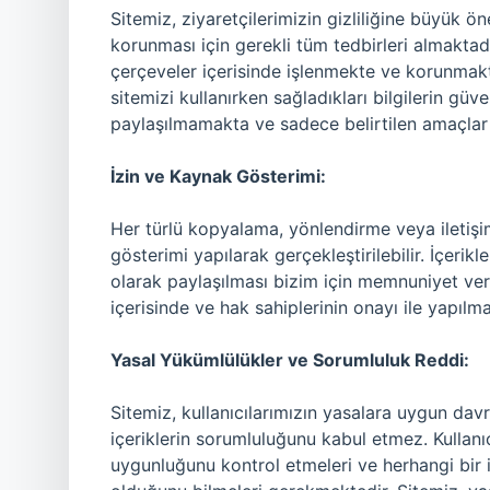
Sitemiz, ziyaretçilerimizin gizliliğine büyük ö
korunması için gerekli tüm tedbirleri almaktadı
çerçeveler içerisinde işlenmekte ve korunmakta
sitemizi kullanırken sağladıkları bilgilerin güven
paylaşılmamakta ve sadece belirtilen amaçlar 
İzin ve Kaynak Gösterimi:
Her türlü kopyalama, yönlendirme veya iletişi
gösterimi yapılarak gerçekleştirilebilir. İçerikle
olarak paylaşılması bizim için memnuniyet veri
içerisinde ve hak sahiplerinin onayı ile yapılmas
Yasal Yükümlülükler ve Sorumluluk Reddi:
Sitemiz, kullanıcılarımızın yasalara uygun da
içeriklerin sorumluluğunu kabul etmez. Kullanıcı
uygunluğunu kontrol etmeleri ve herhangi bir