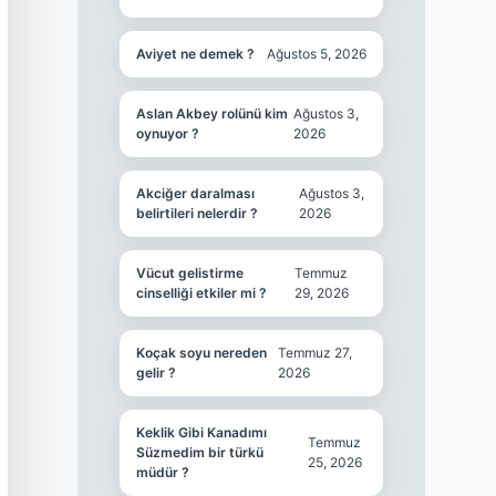
Aviyet ne demek ?
Ağustos 5, 2026
Aslan Akbey rolünü kim
Ağustos 3,
oynuyor ?
2026
Akciğer daralması
Ağustos 3,
belirtileri nelerdir ?
2026
Vücut gelistirme
Temmuz
cinselliği etkiler mi ?
29, 2026
Koçak soyu nereden
Temmuz 27,
gelir ?
2026
Keklik Gibi Kanadımı
Temmuz
Süzmedim bir türkü
25, 2026
müdür ?