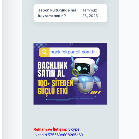
Japon kültüründe ma
Temmuz
kavramı nedir ?
23, 2026
Reklam ve İletişim:
Skype:
live:.cid.575569c608265c69