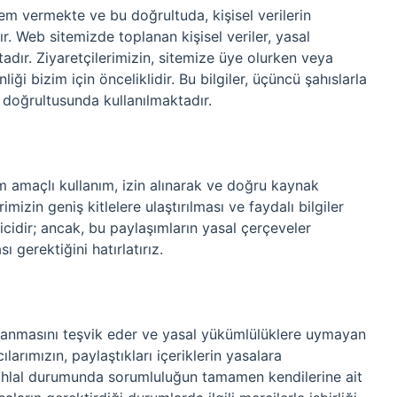
nem vermekte ve bu doğrultuda, kişisel verilerin
r. Web sitemizde toplanan kişisel veriler, yasal
dır. Ziyaretçilerimizin, sitemize üye olurken veya
liği bizim için önceliklidir. Bu bilgiler, üçüncü şahıslarla
doğrultusunda kullanılmaktadır.
m amaçlı kullanım, izin alınarak ve doğru kaynak
rimizin geniş kitlelere ulaştırılması ve faydalı bilgiler
cidir; ancak, bu paylaşımların yasal çerçeveler
ı gerektiğini hatırlatırız.
vranmasını teşvik eder ve yasal yükümlülüklere uymayan
larımızın, paylaştıkları içeriklerin yasalara
 ihlal durumunda sorumluluğun tamamen kendilerine ait