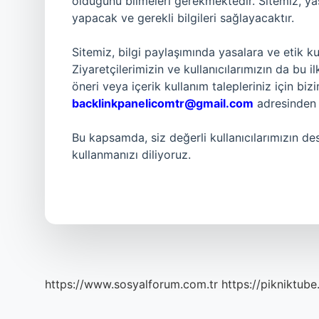
olduğunu bilmeleri gerekmektedir. Sitemiz, yasal
yapacak ve gerekli bilgileri sağlayacaktır.
Sitemiz, bilgi paylaşımında yasalara ve etik k
Ziyaretçilerimizin ve kullanıcılarımızın da bu i
öneri veya içerik kullanım talepleriniz için bi
backlinkpanelicomtr@gmail.com
adresinden b
Bu kapsamda, siz değerli kullanıcılarımızın de
kullanmanızı diliyoruz.
https://www.sosyalforum.com.tr
https://pikniktube