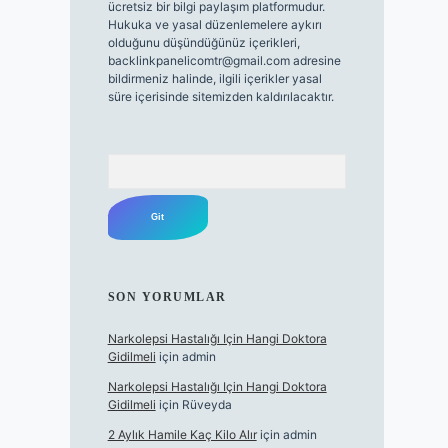
ücretsiz bir bilgi paylaşım platformudur.
Hukuka ve yasal düzenlemelere aykırı
olduğunu düşündüğünüz içerikleri,
backlinkpanelicomtr@gmail.com
adresine
bildirmeniz halinde, ilgili içerikler yasal
süre içerisinde sitemizden kaldırılacaktır.
Arama
SON YORUMLAR
Narkolepsi Hastalığı Için Hangi Doktora
Gidilmeli
için
admin
Narkolepsi Hastalığı Için Hangi Doktora
Gidilmeli
için
Rüveyda
2 Aylık Hamile Kaç Kilo Alır
için
admin