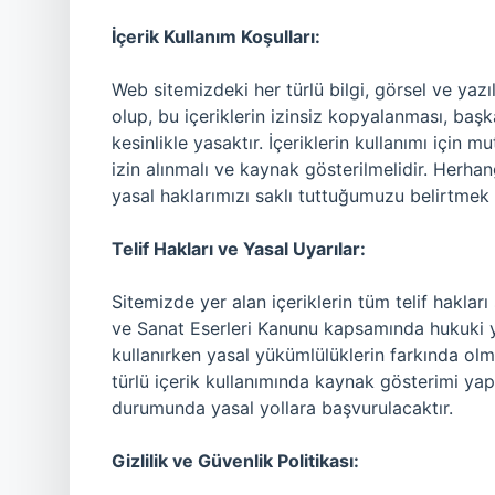
İçerik Kullanım Koşulları:
Web sitemizdeki her türlü bilgi, görsel ve yaz
olup, bu içeriklerin izinsiz kopyalanması, başk
kesinlikle yasaktır. İçeriklerin kullanımı için mu
izin alınmalı ve kaynak gösterilmelidir. Herhan
yasal haklarımızı saklı tuttuğumuzu belirtmek i
Telif Hakları ve Yasal Uyarılar:
Sitemizde yer alan içeriklerin tüm telif hakları s
ve Sanat Eserleri Kanunu kapsamında hukuki yapt
kullanırken yasal yükümlülüklerin farkında olma
türlü içerik kullanımında kaynak gösterimi yapı
durumunda yasal yollara başvurulacaktır.
Gizlilik ve Güvenlik Politikası: