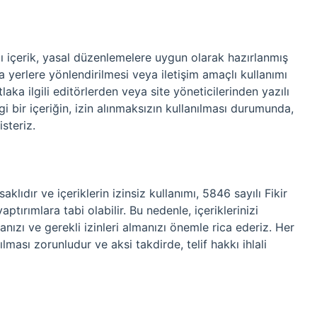
ılı içerik, yasal düzenlemelere uygun olarak hazırlanmış
a yerlere yönlendirilmesi veya iletişim amaçlı kullanımı
tlaka ilgili editörlerden veya site yöneticilerinden yazılı
gi bir içeriğin, izin alınmaksızın kullanılması durumunda,
steriz.
aklıdır ve içeriklerin izinsiz kullanımı, 5846 sayılı Fikir
ırımlara tabi olabilir. Bu nedenle, içeriklerinizi
nızı ve gerekli izinleri almanızı önemle rica ederiz. Her
lması zorunludur ve aksi takdirde, telif hakkı ihlali