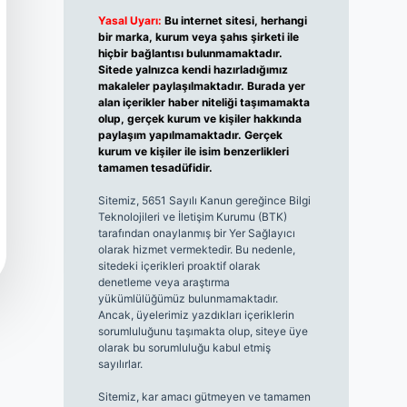
Yasal Uyarı:
Bu internet sitesi, herhangi
bir marka, kurum veya şahıs şirketi ile
hiçbir bağlantısı bulunmamaktadır.
Sitede yalnızca kendi hazırladığımız
makaleler paylaşılmaktadır. Burada yer
alan içerikler haber niteliği taşımamakta
olup, gerçek kurum ve kişiler hakkında
paylaşım yapılmamaktadır. Gerçek
kurum ve kişiler ile isim benzerlikleri
tamamen tesadüfidir.
Sitemiz, 5651 Sayılı Kanun gereğince Bilgi
Teknolojileri ve İletişim Kurumu (BTK)
tarafından onaylanmış bir Yer Sağlayıcı
olarak hizmet vermektedir. Bu nedenle,
sitedeki içerikleri proaktif olarak
denetleme veya araştırma
yükümlülüğümüz bulunmamaktadır.
Ancak, üyelerimiz yazdıkları içeriklerin
sorumluluğunu taşımakta olup, siteye üye
olarak bu sorumluluğu kabul etmiş
sayılırlar.
Sitemiz, kar amacı gütmeyen ve tamamen