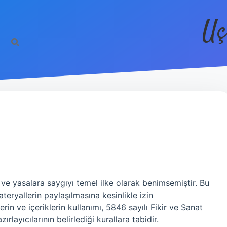
Uç
ve yasalara saygıyı temel ilke olarak benimsemiştir. Bu
teryallerin paylaşılmasına kesinlikle izin
rin ve içeriklerin kullanımı, 5846 sayılı Fikir ve Sanat
ırlayıcılarının belirlediği kurallara tabidir.