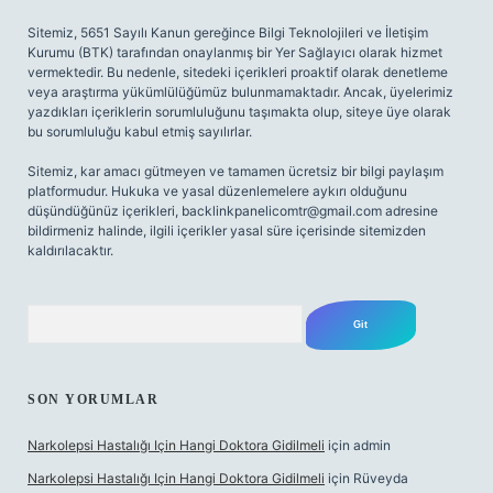
Sitemiz, 5651 Sayılı Kanun gereğince Bilgi Teknolojileri ve İletişim
Kurumu (BTK) tarafından onaylanmış bir Yer Sağlayıcı olarak hizmet
vermektedir. Bu nedenle, sitedeki içerikleri proaktif olarak denetleme
veya araştırma yükümlülüğümüz bulunmamaktadır. Ancak, üyelerimiz
yazdıkları içeriklerin sorumluluğunu taşımakta olup, siteye üye olarak
bu sorumluluğu kabul etmiş sayılırlar.
Sitemiz, kar amacı gütmeyen ve tamamen ücretsiz bir bilgi paylaşım
platformudur. Hukuka ve yasal düzenlemelere aykırı olduğunu
düşündüğünüz içerikleri,
backlinkpanelicomtr@gmail.com
adresine
bildirmeniz halinde, ilgili içerikler yasal süre içerisinde sitemizden
kaldırılacaktır.
Arama
SON YORUMLAR
Narkolepsi Hastalığı Için Hangi Doktora Gidilmeli
için
admin
Narkolepsi Hastalığı Için Hangi Doktora Gidilmeli
için
Rüveyda