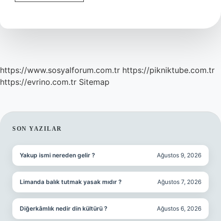
Muhammedin
Soyundan
Kimler
Kaldı
https://www.sosyalforum.com.tr
https://pikniktube.com.tr
https://evrino.com.tr
Sitemap
SIDEBAR
SON YAZILAR
Yakup ismi nereden gelir ?
Ağustos 9, 2026
Limanda balık tutmak yasak mıdır ?
Ağustos 7, 2026
Diğerkâmlık nedir din kültürü ?
Ağustos 6, 2026