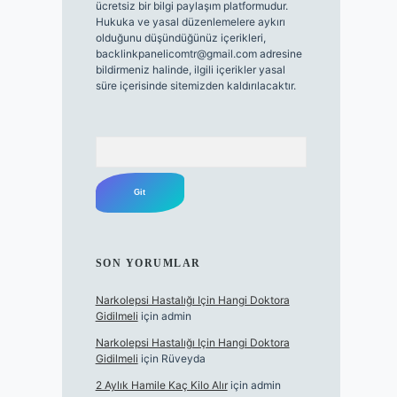
ücretsiz bir bilgi paylaşım platformudur.
Hukuka ve yasal düzenlemelere aykırı
olduğunu düşündüğünüz içerikleri,
backlinkpanelicomtr@gmail.com
adresine
bildirmeniz halinde, ilgili içerikler yasal
süre içerisinde sitemizden kaldırılacaktır.
Arama
SON YORUMLAR
Narkolepsi Hastalığı Için Hangi Doktora
Gidilmeli
için
admin
Narkolepsi Hastalığı Için Hangi Doktora
Gidilmeli
için
Rüveyda
2 Aylık Hamile Kaç Kilo Alır
için
admin