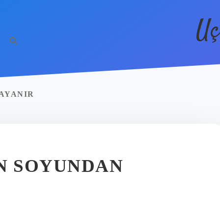
Uç
AYANIR
N SOYUNDAN