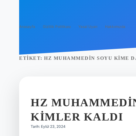
Anasayfa
Gizlilik Politikası
Yasal Uyarı
Hakkımızda
ETIKET:
HZ MUHAMMEDIN SOYU KIME D
HZ MUHAMMEDI
KIMLER KALDI
Tarih: Eylül 23, 2024