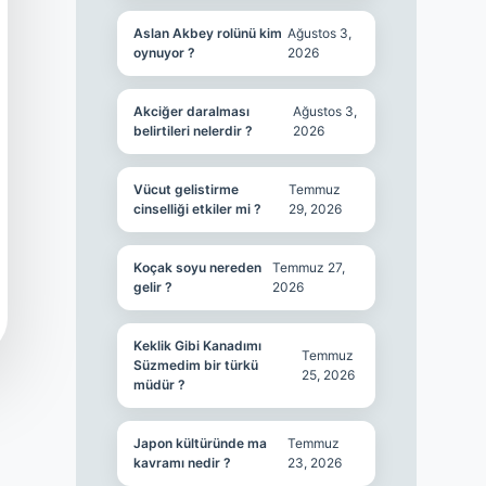
Aslan Akbey rolünü kim
Ağustos 3,
oynuyor ?
2026
Akciğer daralması
Ağustos 3,
belirtileri nelerdir ?
2026
Vücut gelistirme
Temmuz
cinselliği etkiler mi ?
29, 2026
Koçak soyu nereden
Temmuz 27,
gelir ?
2026
Keklik Gibi Kanadımı
Temmuz
Süzmedim bir türkü
25, 2026
müdür ?
Japon kültüründe ma
Temmuz
kavramı nedir ?
23, 2026