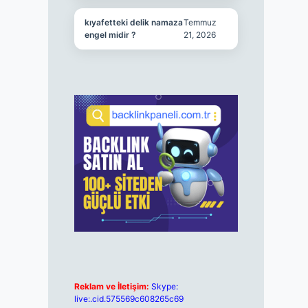
kıyafetteki delik namaza
Temmuz
engel midir ?
21, 2026
Reklam ve İletişim:
Skype:
live:.cid.575569c608265c69