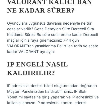
VALORANT KALICI BAN
NE KADAR SÜRER?
Oyunculara uygunsuz davranış nedeniyle ne tür
cezalar verilir? Ceza Detayları Süre Dereceli Sıra
Kısıtlama Süresi Bu süre sona erene kadar Dereceli
maçlar için sıraya giremezsiniz 7-14 gün
VALORANT’tan yasaklanma Belirtilen tarih ve saate
kadar VALORANT oynayın.
IP ENGELI NASIL
KALDIRILIR?
IP adresinizi, destek bileti oluşturmadan doğrudan
Müşteri Panelinizden kaldırabilirsiniz. IP Blok
Yönetimi sayfasına giriş yaparak ve IP adresinizi ve
kullanıcılarınızın IP adreslerini kontrol ederek