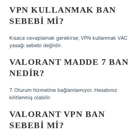
VPN KULLANMAK BAN
SEBEBI MI?
Kısaca cevaplamak gerekirse; VPN kullanmak VAC
yasağı sebebi değildir.
VALORANT MADDE 7 BAN
NEDIR?
7. Oturum hizmetine bağlanılamıyor. Hesabınız
kilitlenmiş olabilir.
VALORANT VPN BAN
SEBEBI MI?