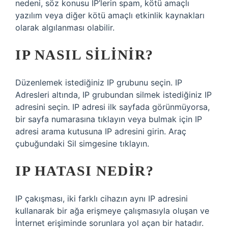
nedeni, söz konusu IP’lerin spam, kötü amaçlı
yazılım veya diğer kötü amaçlı etkinlik kaynakları
olarak algılanması olabilir.
IP NASIL SILINIR?
Düzenlemek istediğiniz IP grubunu seçin. IP
Adresleri altında, IP grubundan silmek istediğiniz IP
adresini seçin. IP adresi ilk sayfada görünmüyorsa,
bir sayfa numarasına tıklayın veya bulmak için IP
adresi arama kutusuna IP adresini girin. Araç
çubuğundaki Sil simgesine tıklayın.
IP HATASI NEDIR?
IP çakışması, iki farklı cihazın aynı IP adresini
kullanarak bir ağa erişmeye çalışmasıyla oluşan ve
İnternet erişiminde sorunlara yol açan bir hatadır.