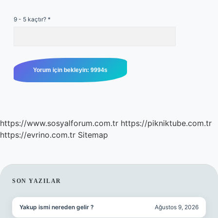
9 - 5 kaçtır?
*
https://www.sosyalforum.com.tr
https://pikniktube.com.tr
https://evrino.com.tr
Sitemap
SIDEBAR
SON YAZILAR
Yakup ismi nereden gelir ?
Ağustos 9, 2026