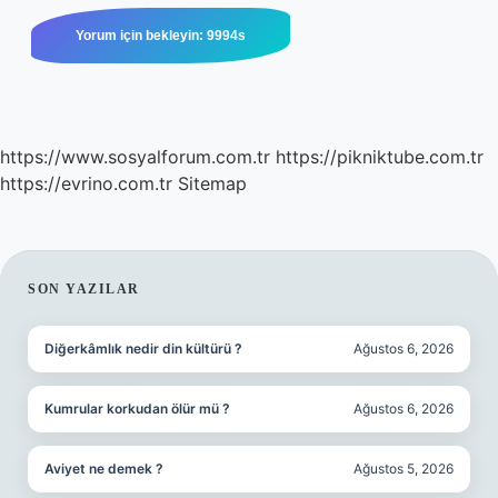
https://www.sosyalforum.com.tr
https://pikniktube.com.tr
https://evrino.com.tr
Sitemap
SIDEBAR
SON YAZILAR
Diğerkâmlık nedir din kültürü ?
Ağustos 6, 2026
Kumrular korkudan ölür mü ?
Ağustos 6, 2026
Aviyet ne demek ?
Ağustos 5, 2026