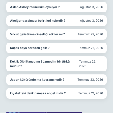
Aslan Akbey rolünü kim oynuyor ?
Ağustos 3, 2026
Akciğer daralması belirtileri nelerdir ?
Ağustos 3, 2026
Vücut gelistirme cinselliği etkiler mi ?
Temmuz 29, 2026
Koçak soyu nereden gelir ?
Temmuz 27, 2026
Keklik Gibi Kanadımı Süzmedim bir türkü
Temmuz 25,
müdür ?
2026
Japon kültüründe ma kavramı nedir ?
Temmuz 23, 2026
kıyafetteki delik namaza engel midir ?
Temmuz 21, 2026