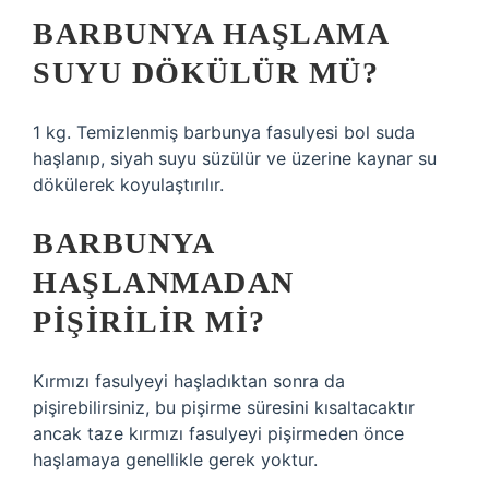
BARBUNYA HAŞLAMA
SUYU DÖKÜLÜR MÜ?
1 kg. Temizlenmiş barbunya fasulyesi bol suda
haşlanıp, siyah suyu süzülür ve üzerine kaynar su
dökülerek koyulaştırılır.
BARBUNYA
HAŞLANMADAN
PIŞIRILIR MI?
Kırmızı fasulyeyi haşladıktan sonra da
pişirebilirsiniz, bu pişirme süresini kısaltacaktır
ancak taze kırmızı fasulyeyi pişirmeden önce
haşlamaya genellikle gerek yoktur.