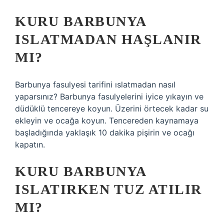
KURU BARBUNYA
ISLATMADAN HAŞLANIR
MI?
Barbunya fasulyesi tarifini ıslatmadan nasıl
yaparsınız? Barbunya fasulyelerini iyice yıkayın ve
düdüklü tencereye koyun. Üzerini örtecek kadar su
ekleyin ve ocağa koyun. Tencereden kaynamaya
başladığında yaklaşık 10 dakika pişirin ve ocağı
kapatın.
KURU BARBUNYA
ISLATIRKEN TUZ ATILIR
MI?