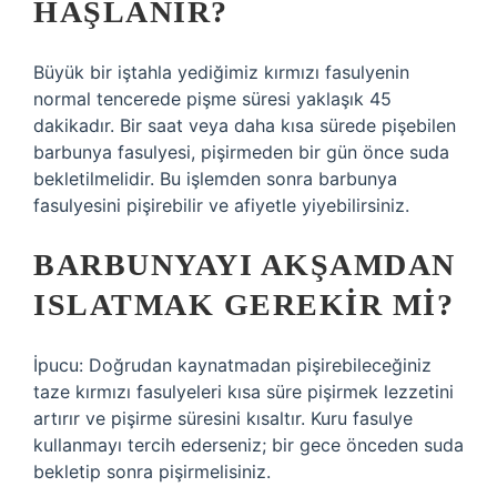
HAŞLANIR?
Büyük bir iştahla yediğimiz kırmızı fasulyenin
normal tencerede pişme süresi yaklaşık 45
dakikadır. Bir saat veya daha kısa sürede pişebilen
barbunya fasulyesi, pişirmeden bir gün önce suda
bekletilmelidir. Bu işlemden sonra barbunya
fasulyesini pişirebilir ve afiyetle yiyebilirsiniz.
BARBUNYAYI AKŞAMDAN
ISLATMAK GEREKIR MI?
İpucu: Doğrudan kaynatmadan pişirebileceğiniz
taze kırmızı fasulyeleri kısa süre pişirmek lezzetini
artırır ve pişirme süresini kısaltır. Kuru fasulye
kullanmayı tercih ederseniz; bir gece önceden suda
bekletip sonra pişirmelisiniz.