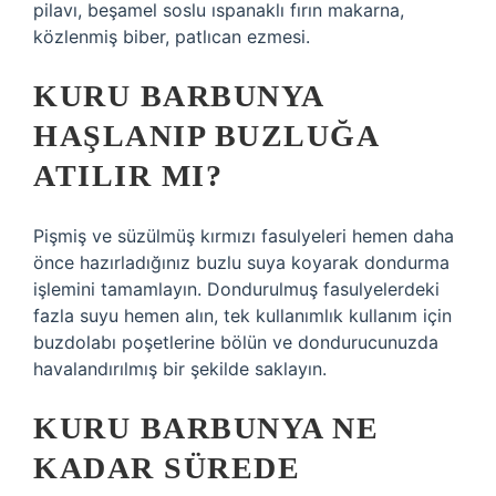
pilavı, beşamel soslu ıspanaklı fırın makarna,
közlenmiş biber, patlıcan ezmesi.
KURU BARBUNYA
HAŞLANIP BUZLUĞA
ATILIR MI?
Pişmiş ve süzülmüş kırmızı fasulyeleri hemen daha
önce hazırladığınız buzlu suya koyarak dondurma
işlemini tamamlayın. Dondurulmuş fasulyelerdeki
fazla suyu hemen alın, tek kullanımlık kullanım için
buzdolabı poşetlerine bölün ve dondurucunuzda
havalandırılmış bir şekilde saklayın.
KURU BARBUNYA NE
KADAR SÜREDE