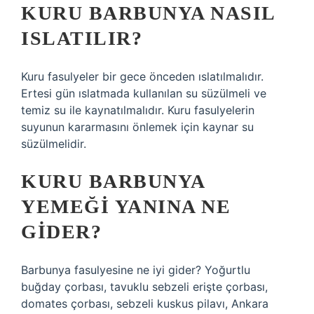
KURU BARBUNYA NASIL
ISLATILIR?
Kuru fasulyeler bir gece önceden ıslatılmalıdır.
Ertesi gün ıslatmada kullanılan su süzülmeli ve
temiz su ile kaynatılmalıdır. Kuru fasulyelerin
suyunun kararmasını önlemek için kaynar su
süzülmelidir.
KURU BARBUNYA
YEMEĞI YANINA NE
GIDER?
Barbunya fasulyesine ne iyi gider? Yoğurtlu
buğday çorbası, tavuklu sebzeli erişte çorbası,
domates çorbası, sebzeli kuskus pilavı, Ankara