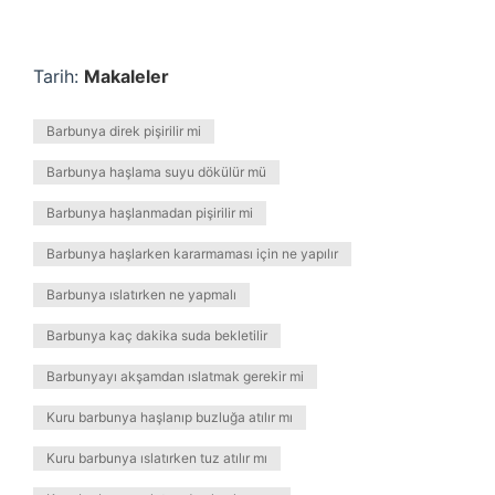
Tarih:
Makaleler
Barbunya direk pişirilir mi
Barbunya haşlama suyu dökülür mü
Barbunya haşlanmadan pişirilir mi
Barbunya haşlarken kararmaması için ne yapılır
Barbunya ıslatırken ne yapmalı
Barbunya kaç dakika suda bekletilir
Barbunyayı akşamdan ıslatmak gerekir mi
Kuru barbunya haşlanıp buzluğa atılır mı
Kuru barbunya ıslatırken tuz atılır mı