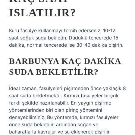
ISLATILIR?
Kuru fasulye kullanmayı tercih ederseniz; 10-12
saat soğuk suda bekletin. Düdüklü tencerede 15
dakika, normal tencerede ise 30-40 dakika pişirin.
BARBUNYA KAÇ DAKIKA
SUDA BEKLETILIR?
İdeal zaman, fasulyeleri pişirmeden önce yaklaşık 8
saat suda bekletmektir. Kırmızı fasulyeler birçok
farklı şekilde hazırlanabilir. En yaygın pişirme
yöntemlerinden biri olan pirinç yöntemini
deneyebilirsiniz. Bu yöntemde, kırmızı fasulyeler
önce suda bekletilir, ardından soğan ve
baharatlarla kavrulur ve su eklenerek pişirilir.