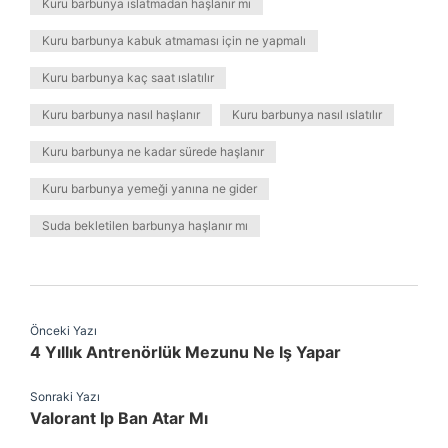
Kuru barbunya ıslatmadan haşlanır mı
Kuru barbunya kabuk atmaması için ne yapmalı
Kuru barbunya kaç saat ıslatılır
Kuru barbunya nasıl haşlanır
Kuru barbunya nasıl ıslatılır
Kuru barbunya ne kadar sürede haşlanır
Kuru barbunya yemeği yanına ne gider
Suda bekletilen barbunya haşlanır mı
Önceki Yazı
4 Yıllık Antrenörlük Mezunu Ne Iş Yapar
Sonraki Yazı
Valorant Ip Ban Atar Mı