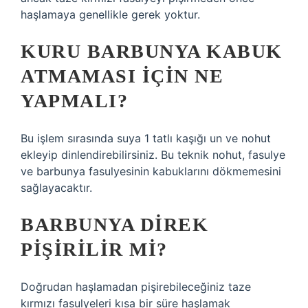
haşlamaya genellikle gerek yoktur.
KURU BARBUNYA KABUK
ATMAMASI IÇIN NE
YAPMALI?
Bu işlem sırasında suya 1 tatlı kaşığı un ve nohut
ekleyip dinlendirebilirsiniz. Bu teknik nohut, fasulye
ve barbunya fasulyesinin kabuklarını dökmemesini
sağlayacaktır.
BARBUNYA DIREK
PIŞIRILIR MI?
Doğrudan haşlamadan pişirebileceğiniz taze
kırmızı fasulyeleri kısa bir süre haşlamak