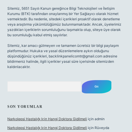
Sitemiz, 5651 Sayılı Kanun gereğince Bilgi Teknolojileri ve İletişim
Kurumu (BTK) tarafından onaylanmış bir Yer Sağlayıcı olarak hizmet
vermektedir. Bu nedenle, sitedeki içerikleri proaktif olarak denetleme
veya araştırma yükümlülüğümüz bulunmamaktadır. Ancak, üyelerimiz
yazdıkları içeriklerin sorumluluğunu taşımakta olup, siteye üye olarak
bu sorumluluğu kabul etmiş sayılırlar.
Sitemiz, kar amacı gütmeyen ve tamamen ücretsiz bir bilgi paylaşım
platformudur. Hukuka ve yasal düzenlemelere aykırı olduğunu
düşündüğünüz içerikleri,
backlinkpanelicomtr@gmail.com
adresine
bildirmeniz halinde, ilgili içerikler yasal süre içerisinde sitemizden
kaldırılacaktır.
Arama
SON YORUMLAR
Narkolepsi Hastalığı Için Hangi Doktora Gidilmeli
için
admin
Narkolepsi Hastalığı Için Hangi Doktora Gidilmeli
için
Rüveyda