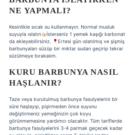
NE YAPMALI?
Kesinlikle sıcak su kullanmayın. Normal musluk
suyuyla ıslatın
İsterseniz 1 yemek kaşığı karbonat
da ekleyebilirsiniz.
Ertesi gün ıslatılmış ve şişmiş
barbunyaları süzüp bir miktar sudan geçirip tekrar
süzülmeye bırakalım.
KURU BARBUNYA NASIL
HAŞLANIR?
Taze veya kurutulmuş barbunya fasulyelerini bir
süre haşlayıp, pişirmeden önce suyunu
değiştirmeniz yemeğinizin çok koyu
görünmemesine yardımcı olacaktır. Tüm tariflerde
barbunya fasulyelerini 3-4 parmak geçecek kadar