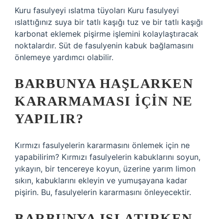
Kuru fasulyeyi ıslatma tüyoları Kuru fasulyeyi
ıslattığınız suya bir tatlı kaşığı tuz ve bir tatlı kaşığı
karbonat eklemek pişirme işlemini kolaylaştıracak
noktalardır. Süt de fasulyenin kabuk bağlamasını
önlemeye yardımcı olabilir.
BARBUNYA HAŞLARKEN
KARARMAMASI IÇIN NE
YAPILIR?
Kırmızı fasulyelerin kararmasını önlemek için ne
yapabilirim? Kırmızı fasulyelerin kabuklarını soyun,
yıkayın, bir tencereye koyun, üzerine yarım limon
sıkın, kabuklarını ekleyin ve yumuşayana kadar
pişirin. Bu, fasulyelerin kararmasını önleyecektir.
BARBUNYA ISLATIRKEN