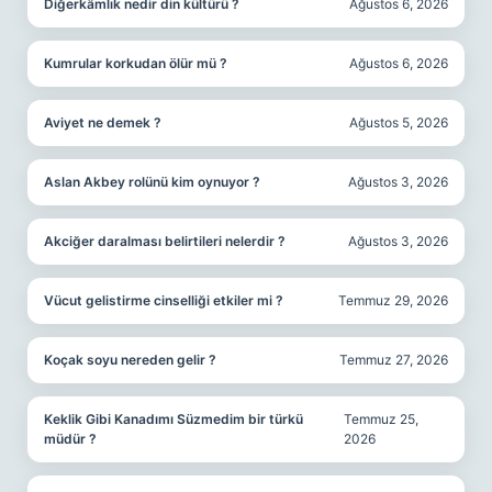
Diğerkâmlık nedir din kültürü ?
Ağustos 6, 2026
Kumrular korkudan ölür mü ?
Ağustos 6, 2026
Aviyet ne demek ?
Ağustos 5, 2026
Aslan Akbey rolünü kim oynuyor ?
Ağustos 3, 2026
Akciğer daralması belirtileri nelerdir ?
Ağustos 3, 2026
Vücut gelistirme cinselliği etkiler mi ?
Temmuz 29, 2026
Koçak soyu nereden gelir ?
Temmuz 27, 2026
Keklik Gibi Kanadımı Süzmedim bir türkü
Temmuz 25,
müdür ?
2026