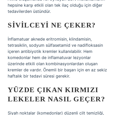
hepsine karşı etkili olan tek ilaç olduğu için diğer
tedavilerden üstündür.
SIVILCEYI NE ÇEKER?
İnflamatuar aknede eritromisin, klindamisin,
tetrasiklin, sodyum sülfasetamid ve nadifloksasin
içeren antibiyotik kremler kullanılabilir. Hem
komedonlar hem de inflamatuvar lezyonlar
üzerinde etkili olan kombinasyonlardan oluşan
kremler de vardır. Önemli bir başarı için en az sekiz
haftalık bir tedavi süresi gerekir.
YÜZDE ÇIKAN KIRMIZI
LEKELER NASIL GEÇER?
Siyah noktalar (komedonlar) düzenli cilt temizliği,