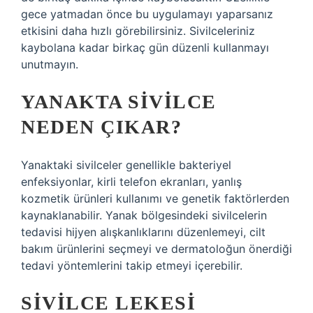
gece yatmadan önce bu uygulamayı yaparsanız
etkisini daha hızlı görebilirsiniz. Sivilceleriniz
kaybolana kadar birkaç gün düzenli kullanmayı
unutmayın.
YANAKTA SIVILCE
NEDEN ÇIKAR?
Yanaktaki sivilceler genellikle bakteriyel
enfeksiyonlar, kirli telefon ekranları, yanlış
kozmetik ürünleri kullanımı ve genetik faktörlerden
kaynaklanabilir. Yanak bölgesindeki sivilcelerin
tedavisi hijyen alışkanlıklarını düzenlemeyi, cilt
bakım ürünlerini seçmeyi ve dermatoloğun önerdiği
tedavi yöntemlerini takip etmeyi içerebilir.
SIVILCE LEKESI