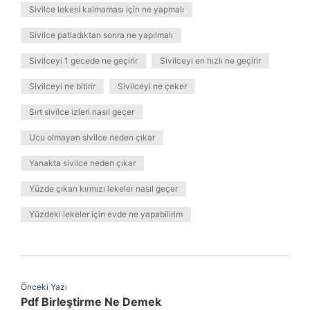
Sivilce lekesi kalmaması için ne yapmalı
Sivilce patladıktan sonra ne yapılmalı
Sivilceyi 1 gecede ne geçirir
Sivilceyi en hızlı ne geçirir
Sivilceyi ne bitirir
Sivilceyi ne çeker
Sırt sivilce izleri nasıl geçer
Ucu olmayan sivilce neden çıkar
Yanakta sivilce neden çıkar
Yüzde çıkan kırmızı lekeler nasıl geçer
Yüzdeki lekeler için evde ne yapabilirim
Önceki Yazı
Pdf Birleştirme Ne Demek