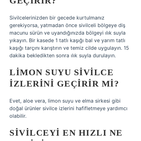
GEÇIRIR?
Sivilcelerinizden bir gecede kurtulmanız
gerekiyorsa, yatmadan önce sivilceli bölgeye diş
macunu sürün ve uyandığınızda bölgeyi ılık suyla
yıkayın. Bir kasede 1 tatlı kaşığı bal ve yarım tatlı
kaşığı tarçını karıştırın ve temiz cilde uygulayın. 15
dakika bekledikten sonra ılık suyla durulayın.
LIMON SUYU SIVILCE
IZLERINI GEÇIRIR MI?
Evet, aloe vera, limon suyu ve elma sirkesi gibi
doğal ürünler sivilce izlerini hafifletmeye yardımcı
olabilir.
SIVILCEYI EN HIZLI NE