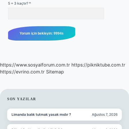
5 + 3 kaçtır?
*
https://www.sosyalforum.com.tr
https://pikniktube.com.tr
https://evrino.com.tr
Sitemap
SIDEBAR
SON YAZILAR
Limanda balık tutmak yasak mıdır ?
Ağustos 7, 2026