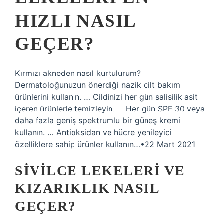
HIZLI NASIL
GEÇER?
Kırmızı akneden nasıl kurtulurum?
Dermatoloğunuzun önerdiği nazik cilt bakım
ürünlerini kullanın. … Cildinizi her gün salisilik asit
içeren ürünlerle temizleyin. … Her gün SPF 30 veya
daha fazla geniş spektrumlu bir güneş kremi
kullanın. … Antioksidan ve hücre yenileyici
özelliklere sahip ürünler kullanın…•22 Mart 2021
SIVILCE LEKELERI VE
KIZARIKLIK NASIL
GEÇER?