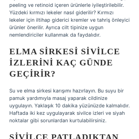
peeling ve retinoid içeren ürünlerle iyileştirilebilir.
Yüzdeki kırmızı lekeler nasıl giderilir? Kırmızı
lekeler için iltihap giderici kremler ve tahriş önleyici
ürünler önerilir. Ayrıca cilt tipinize uygun
nemlendiriciler kullanmak da faydalıdır.
ELMA SIRKESI SIVILCE
IZLERINI KAÇ GÜNDE
GEÇIRIR?
Su ve elma sirkesi karışımı hazırlayın. Bu suyu bir
pamuk yardımıyla masaj yaparak cildinize
uygulayın. Yaklaşık 10 dakika yüzünüzde kalmalıdır.
Haftada iki kez uygulayarak sivilce izleri ve siyah
noktalar gibi sorunlardan kurtulabilirsiniz.
SIVILCE PATLADIKTAN