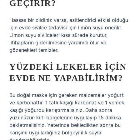
GEÇIRIR?
Hassas bir cildiniz varsa, asitlendirici etkisi olduğu
için evde sivilce tedavisi için limon suyu önerilir.
Limon suyu sivilceleri kısa sürede kurutur,
iltihapların giderilmesine yardımcı olur ve
gözenekleri temizler.
YÜZDEKI LEKELER IÇIN
EVDE NE YAPABILIRIM?
Bu doğal maske için gereken malzemeler yoğurt
ve karbonattır. 1 tatlı kaşığı karbonat ve 1 yemek
kaşığı yoğurdu karıştırmalısınız. Daha sonra
yüzünüzün kirli bölgelerine uygulayıp 15 dakika
bekletmelisiniz. Yeterince bekledikten sonra bu
karışımı uyguladığınız bölgeyi ılık suyla