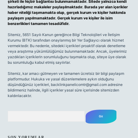
şirketi ile hiçbir bağlantısı bulunmamaktadır. Sitede yalnızca kendi
hazırladığımız makaleler paylaşılmaktadır. Burada yer alan içerikler
haber niteliği taşımamakta olup, gerçek kurum ve kişiler hakkında
paylaşım yapılmamaktadır. Gerçek kurum ve kişiler ile isim
benzerlikleri tamamen tesadüfidir.
Sitemiz, 5651 Sayılı Kanun gereğince Bilgi Teknolojileri ve İletişim
Kurumu (BTK) tarafından onaylanmış bir Yer Sağlayıcı olarak hizmet
vermektedir. Bu nedenle, sitedeki içerikleri proaktif olarak denetleme
veya araştırma yükümlülüğümüz bulunmamaktadır. Ancak, üyelerimiz
yazdıkları içeriklerin sorumluluğunu taşımakta olup, siteye üye olarak
bu sorumluluğu kabul etmiş sayılırlar.
Sitemiz, kar amacı gütmeyen ve tamamen ücretsiz bir bilgi paylaşım
platformudur. Hukuka ve yasal düzenlemelere aykırı olduğunu
düşündüğünüz içerikleri,
backlinkpanelicomtr@gmail.com
adresine
bildirmeniz halinde, ilgili içerikler yasal süre içerisinde sitemizden
kaldırılacaktır.
Arama
SON YORUMLAR