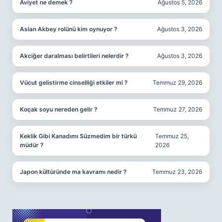
Aviyet ne demek ?
Ağustos 5, 2026
Aslan Akbey rolünü kim oynuyor ?
Ağustos 3, 2026
Akciğer daralması belirtileri nelerdir ?
Ağustos 3, 2026
Vücut gelistirme cinselliği etkiler mi ?
Temmuz 29, 2026
Koçak soyu nereden gelir ?
Temmuz 27, 2026
Keklik Gibi Kanadımı Süzmedim bir türkü
Temmuz 25,
müdür ?
2026
Japon kültüründe ma kavramı nedir ?
Temmuz 23, 2026