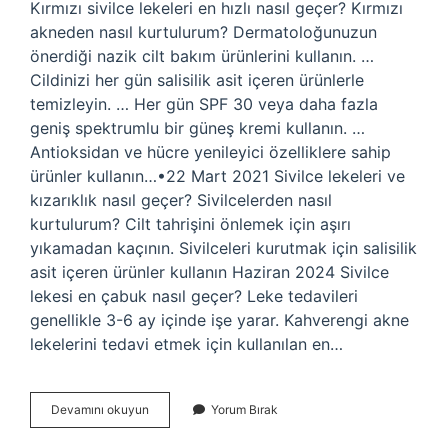
Kırmızı sivilce lekeleri en hızlı nasıl geçer? Kırmızı
akneden nasıl kurtulurum? Dermatoloğunuzun
önerdiği nazik cilt bakım ürünlerini kullanın. …
Cildinizi her gün salisilik asit içeren ürünlerle
temizleyin. … Her gün SPF 30 veya daha fazla
geniş spektrumlu bir güneş kremi kullanın. …
Antioksidan ve hücre yenileyici özelliklere sahip
ürünler kullanın…•22 Mart 2021 Sivilce lekeleri ve
kızarıklık nasıl geçer? Sivilcelerden nasıl
kurtulurum? Cilt tahrişini önlemek için aşırı
yıkamadan kaçının. Sivilceleri kurutmak için salisilik
asit içeren ürünler kullanın Haziran 2024 Sivilce
lekesi en çabuk nasıl geçer? Leke tedavileri
genellikle 3-6 ay içinde işe yarar. Kahverengi akne
lekelerini tedavi etmek için kullanılan en…
Sivilce
Devamını okuyun
Yorum Bırak
Ve
Kırmızı