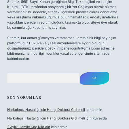
Sitemiz, 5651 Sayılı Kanun gereğince Bilgi Teknolojileri ve İletişim
Kurumu (BTK) tarafından onaylanmış bir Yer Sağlayıcı olarak hizmet
vermektedir. Bu nedenle, sitedeki içerikleri proaktif olarak denetleme
veya araştırma yükümlülüğümüz bulunmamaktadır. Ancak, üyelerimiz
yazdıkları içeriklerin sorumluluğunu taşımakta olup, siteye üye olarak
bu sorumluluğu kabul etmiş sayılırlar.
Sitemiz, kar amacı gütmeyen ve tamamen ücretsiz bir bilgi paylaşım
platformudur. Hukuka ve yasal düzenlemelere aykırı olduğunu
düşündüğünüz içerikleri,
backlinkpanelicomtr@gmail.com
adresine
bildirmeniz halinde, ilgili içerikler yasal süre içerisinde sitemizden
kaldırılacaktır.
Arama
SON YORUMLAR
Narkolepsi Hastalığı Için Hangi Doktora Gidilmeli
için
admin
Narkolepsi Hastalığı Için Hangi Doktora Gidilmeli
için
Rüveyda
2 Aylık Hamile Kaç Kilo Alır
için
admin