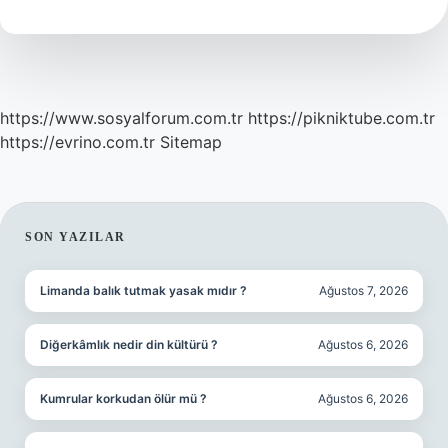
Lekeler
Nasıl
Geçer
https://www.sosyalforum.com.tr
https://pikniktube.com.tr
https://evrino.com.tr
Sitemap
SIDEBAR
SON YAZILAR
Limanda balık tutmak yasak mıdır ?
Ağustos 7, 2026
Diğerkâmlık nedir din kültürü ?
Ağustos 6, 2026
Kumrular korkudan ölür mü ?
Ağustos 6, 2026