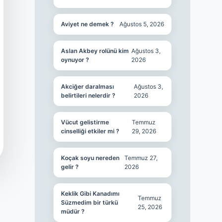
Aviyet ne demek ?
Ağustos 5, 2026
Aslan Akbey rolünü kim
Ağustos 3,
oynuyor ?
2026
Akciğer daralması
Ağustos 3,
belirtileri nelerdir ?
2026
Vücut gelistirme
Temmuz
cinselliği etkiler mi ?
29, 2026
Koçak soyu nereden
Temmuz 27,
gelir ?
2026
Keklik Gibi Kanadımı
Temmuz
Süzmedim bir türkü
25, 2026
müdür ?