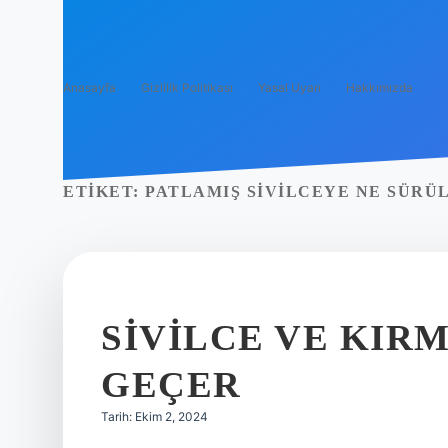
Anasayfa
Gizlilik Politikası
Yasal Uyarı
Hakkımızda
ETIKET:
PATLAMIŞ SIVILCEYE NE SÜRÜ
SIVILCE VE KIRM
GEÇER
Tarih: Ekim 2, 2024