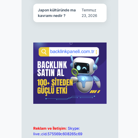
Japon kültüründe ma
Temmuz
kavramı nedir ?
23, 2026
Reklam ve İletişim:
Skype:
live:.cid.575569c608265c69