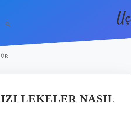
Uç
LÜR
IZI LEKELER NASIL