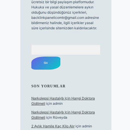
ücretsiz bir bilgi paylaşım platformudur.
Hukuka ve yasal düzenlemelere aykırı
olduğunu düşündüğünüz içerikleri,
backlinkpanelicomtr@gmail.com
adresine
bildirmeniz halinde, ilgili içerikler yasal
süre içerisinde sitemizden kaldırılacaktır.
Arama
SON YORUMLAR
Narkolepsi Hastalığı Için Hangi Doktora
Gidilmeli
için
admin
Narkolepsi Hastalığı Için Hangi Doktora
Gidilmeli
için
Rüveyda
2 Aylık Hamile Kaç Kilo Alır
için
admin