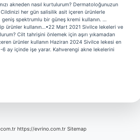
 Kırmızı akneden nasıl kurtulurum? Dermatoloğunuzun
Cildinizi her gün salisilik asit içeren ürünlerle
 geniş spektrumlu bir güneş kremi kullanın. …
hip ürünler kullanın…•22 Mart 2021 Sivilce lekeleri ve
ulurum? Cilt tahrişini önlemek için aşırı yıkamadan
 içeren ürünler kullanın Haziran 2024 Sivilce lekesi en
-6 ay içinde işe yarar. Kahverengi akne lekelerini
.com.tr
https://evrino.com.tr
Sitemap