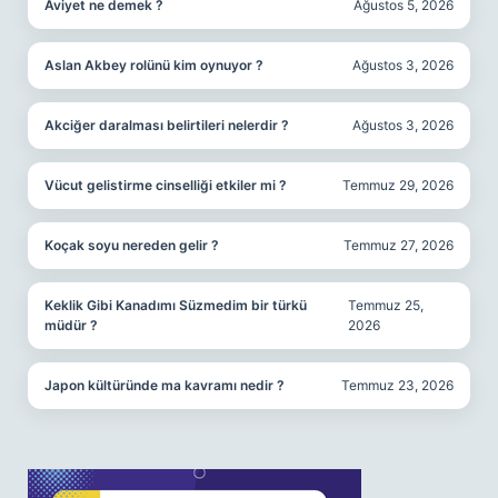
Aviyet ne demek ?
Ağustos 5, 2026
Aslan Akbey rolünü kim oynuyor ?
Ağustos 3, 2026
Akciğer daralması belirtileri nelerdir ?
Ağustos 3, 2026
Vücut gelistirme cinselliği etkiler mi ?
Temmuz 29, 2026
Koçak soyu nereden gelir ?
Temmuz 27, 2026
Keklik Gibi Kanadımı Süzmedim bir türkü
Temmuz 25,
müdür ?
2026
Japon kültüründe ma kavramı nedir ?
Temmuz 23, 2026