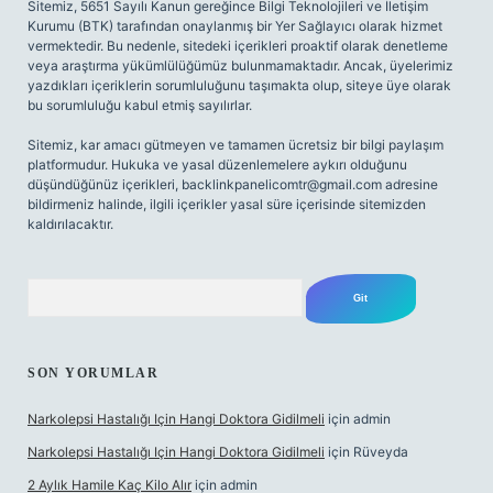
Sitemiz, 5651 Sayılı Kanun gereğince Bilgi Teknolojileri ve İletişim
Kurumu (BTK) tarafından onaylanmış bir Yer Sağlayıcı olarak hizmet
vermektedir. Bu nedenle, sitedeki içerikleri proaktif olarak denetleme
veya araştırma yükümlülüğümüz bulunmamaktadır. Ancak, üyelerimiz
yazdıkları içeriklerin sorumluluğunu taşımakta olup, siteye üye olarak
bu sorumluluğu kabul etmiş sayılırlar.
Sitemiz, kar amacı gütmeyen ve tamamen ücretsiz bir bilgi paylaşım
platformudur. Hukuka ve yasal düzenlemelere aykırı olduğunu
düşündüğünüz içerikleri,
backlinkpanelicomtr@gmail.com
adresine
bildirmeniz halinde, ilgili içerikler yasal süre içerisinde sitemizden
kaldırılacaktır.
Arama
SON YORUMLAR
Narkolepsi Hastalığı Için Hangi Doktora Gidilmeli
için
admin
Narkolepsi Hastalığı Için Hangi Doktora Gidilmeli
için
Rüveyda
2 Aylık Hamile Kaç Kilo Alır
için
admin