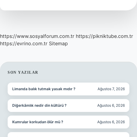
Tdk
https://www.sosyalforum.com.tr
https://pikniktube.com.tr
https://evrino.com.tr
Sitemap
SIDEBAR
SON YAZILAR
Limanda balık tutmak yasak mıdır ?
Ağustos 7, 2026
Diğerkâmlık nedir din kültürü ?
Ağustos 6, 2026
Kumrular korkudan ölür mü ?
Ağustos 6, 2026