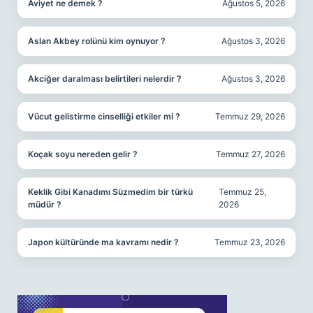
Aviyet ne demek ?
Ağustos 5, 2026
Aslan Akbey rolünü kim oynuyor ?
Ağustos 3, 2026
Akciğer daralması belirtileri nelerdir ?
Ağustos 3, 2026
Vücut gelistirme cinselliği etkiler mi ?
Temmuz 29, 2026
Koçak soyu nereden gelir ?
Temmuz 27, 2026
Keklik Gibi Kanadımı Süzmedim bir türkü
Temmuz 25,
müdür ?
2026
Japon kültüründe ma kavramı nedir ?
Temmuz 23, 2026