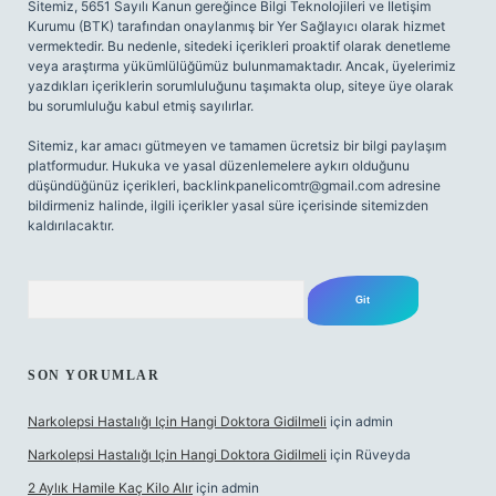
Sitemiz, 5651 Sayılı Kanun gereğince Bilgi Teknolojileri ve İletişim
Kurumu (BTK) tarafından onaylanmış bir Yer Sağlayıcı olarak hizmet
vermektedir. Bu nedenle, sitedeki içerikleri proaktif olarak denetleme
veya araştırma yükümlülüğümüz bulunmamaktadır. Ancak, üyelerimiz
yazdıkları içeriklerin sorumluluğunu taşımakta olup, siteye üye olarak
bu sorumluluğu kabul etmiş sayılırlar.
Sitemiz, kar amacı gütmeyen ve tamamen ücretsiz bir bilgi paylaşım
platformudur. Hukuka ve yasal düzenlemelere aykırı olduğunu
düşündüğünüz içerikleri,
backlinkpanelicomtr@gmail.com
adresine
bildirmeniz halinde, ilgili içerikler yasal süre içerisinde sitemizden
kaldırılacaktır.
Arama
SON YORUMLAR
Narkolepsi Hastalığı Için Hangi Doktora Gidilmeli
için
admin
Narkolepsi Hastalığı Için Hangi Doktora Gidilmeli
için
Rüveyda
2 Aylık Hamile Kaç Kilo Alır
için
admin