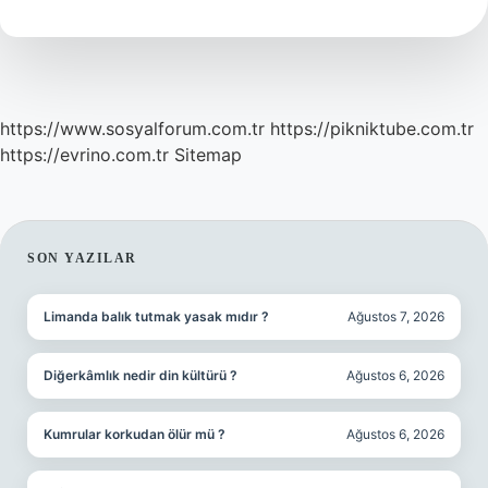
Sarrafı
Mı
https://www.sosyalforum.com.tr
https://pikniktube.com.tr
https://evrino.com.tr
Sitemap
SIDEBAR
SON YAZILAR
Limanda balık tutmak yasak mıdır ?
Ağustos 7, 2026
Diğerkâmlık nedir din kültürü ?
Ağustos 6, 2026
Kumrular korkudan ölür mü ?
Ağustos 6, 2026