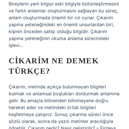
Bireylerin yeni bilgiyi eski bilgiyle bütünleştirmesini
ve farklı anlamlar oluşturmasını sağlayan bu süreç,
anlam oluşturmada önemli bir rol oynar. Çıkarım
yapma yeteneğindeki en önemli unsurlardan biri,
kişinin önceden sahip olduğu bilgidir. Çıkarım
yapma yeteneğinin okuma anlama sürecindeki
işlevi…
CIKARIM NE DEMEK
TÜRKÇE?
Çıkarım, metinde açıkça bulunmayan bilgileri
bulmak ve anlamsal boşlukları doldurmak anlamına
gelir. Bu amaçla bilinenden bilinmeyene doğru
hareket eder ve metindeki örtük bilgileri
keşfetmeye çalışırız. Sonuç çıkarma süreci önce
sözlü olarak, sonra da yazılı metinler aracılığıyla
öğretilir. Çıkarım nedir? Nasıl geliştirilir? – Firdevs