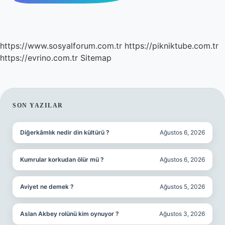
https://www.sosyalforum.com.tr
https://pikniktube.com.tr
https://evrino.com.tr
Sitemap
SIDEBAR
SON YAZILAR
Diğerkâmlık nedir din kültürü ?
Ağustos 6, 2026
Kumrular korkudan ölür mü ?
Ağustos 6, 2026
Aviyet ne demek ?
Ağustos 5, 2026
Aslan Akbey rolünü kim oynuyor ?
Ağustos 3, 2026