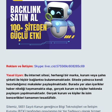
Reklam ve İletişim:
Skype: live:.cid.575569c608265c69
Yasal Uyarı:
Bu internet sitesi, herhangi bir marka, kurum veya şahıs
şirketi ile hiçbir bağlantısı bulunmamaktadır. Sitede yalnızca kendi
hazırladığımız makaleler paylaşılmaktadır. Burada yer alan içerikler
haber niteliği taşımamakta olup, gerçek kurum ve kişiler hakkında
paylaşım yapılmamaktadır. Gerçek kurum ve kişiler ile isim
benzerlikleri tamamen tesadüfidir.
Sitemiz, 5651 Sayılı Kanun gereğince Bilgi Teknolojileri ve İletişim
Kurumu (BTK) tarafından onaylanmış bir Yer Sağlayıcı olarak hizmet