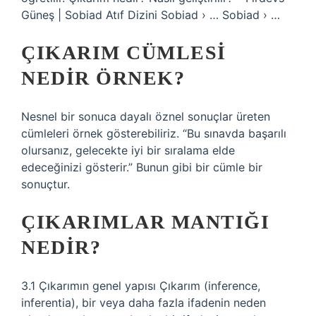
Güneş | Sobiad Atıf Dizini Sobiad › … Sobiad › …
ÇIKARIM CÜMLESI
NEDIR ÖRNEK?
Nesnel bir sonuca dayalı öznel sonuçlar üreten
cümleleri örnek gösterebiliriz. “Bu sınavda başarılı
olursanız, gelecekte iyi bir sıralama elde
edeceğinizi gösterir.” Bunun gibi bir cümle bir
sonuçtur.
ÇIKARIMLAR MANTIĞI
NEDIR?
3.1 Çıkarımın genel yapısı Çıkarım (inference,
inferentia), bir veya daha fazla ifadenin neden