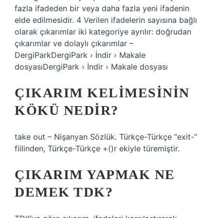
fazla ifadeden bir veya daha fazla yeni ifadenin
elde edilmesidir. 4 Verilen ifadelerin sayısına bağlı
olarak çıkarımlar iki kategoriye ayrılır: doğrudan
çıkarımlar ve dolaylı çıkarımlar –
DergiParkDergiPark › İndir › Makale
dosyasıDergiPark › İndir › Makale dosyası
ÇIKARIM KELIMESININ
KÖKÜ NEDIR?
take out – Nişanyan Sözlük. Türkçe-Türkçe “exit-”
fiilinden, Türkçe-Türkçe +()r ekiyle türemiştir.
ÇIKARIM YAPMAK NE
DEMEK TDK?