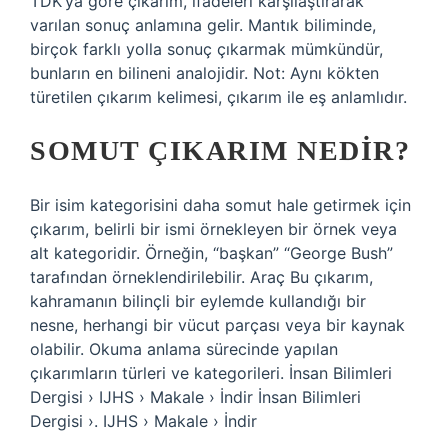
TDK’ya göre çıkarım, ifadeleri karşılaştırarak
varılan sonuç anlamına gelir. Mantık biliminde,
birçok farklı yolla sonuç çıkarmak mümkündür,
bunların en bilineni analojidir. Not: Aynı kökten
türetilen çıkarım kelimesi, çıkarım ile eş anlamlıdır.
SOMUT ÇIKARIM NEDIR?
Bir isim kategorisini daha somut hale getirmek için
çıkarım, belirli bir ismi örnekleyen bir örnek veya
alt kategoridir. Örneğin, “başkan” “George Bush”
tarafından örneklendirilebilir. Araç Bu çıkarım,
kahramanın bilinçli bir eylemde kullandığı bir
nesne, herhangi bir vücut parçası veya bir kaynak
olabilir. Okuma anlama sürecinde yapılan
çıkarımların türleri ve kategorileri. İnsan Bilimleri
Dergisi › IJHS › Makale › İndir İnsan Bilimleri
Dergisi ›. IJHS › Makale › İndir