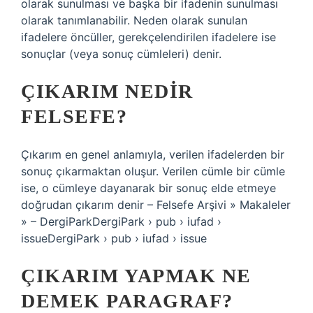
olarak sunulması ve başka bir ifadenin sunulması
olarak tanımlanabilir. Neden olarak sunulan
ifadelere öncüller, gerekçelendirilen ifadelere ise
sonuçlar (veya sonuç cümleleri) denir.
ÇIKARIM NEDIR
FELSEFE?
Çıkarım en genel anlamıyla, verilen ifadelerden bir
sonuç çıkarmaktan oluşur. Verilen cümle bir cümle
ise, o cümleye dayanarak bir sonuç elde etmeye
doğrudan çıkarım denir – Felsefe Arşivi » Makaleler
» – DergiParkDergiPark › pub › iufad ›
issueDergiPark › pub › iufad › issue
ÇIKARIM YAPMAK NE
DEMEK PARAGRAF?