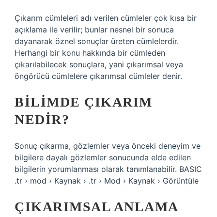
Çıkarım cümleleri adı verilen cümleler çok kısa bir
açıklama ile verilir; bunlar nesnel bir sonuca
dayanarak öznel sonuçlar üreten cümlelerdir.
Herhangi bir konu hakkında bir cümleden
çıkarılabilecek sonuçlara, yani çıkarımsal veya
öngörücü cümlelere çıkarımsal cümleler denir.
BILIMDE ÇIKARIM
NEDIR?
Sonuç çıkarma, gözlemler veya önceki deneyim ve
bilgilere dayalı gözlemler sonucunda elde edilen
bilgilerin yorumlanması olarak tanımlanabilir. BASIC
.tr › mod › Kaynak › .tr › Mod › Kaynak › Görüntüle
ÇIKARIMSAL ANLAMA