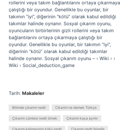
rollerini veya takım bağlantılarını ortaya çıkarmaya
çalıştığı bir oyundur. Genellikle bu oyunlar, bir
takımın “iyi”, diğerinin “kötü” olarak kabul edildiği
takımlar halinde oynanır. Sosyal çıkarım oyunu,
oyuncuların birbirlerinin gizli rollerini veya takım
bağlantılarını ortaya çıkarmaya çalıştığı bir
oyundur. Genellikle bu oyunlar, bir takımın “iyi”,
diğerinin “kötü” olarak kabul edildiği takımlar
halinde oynanır. Sosyal çıkarım oyunu – › Wiki › ›
Wiki › Social_deduction_game
Tarih:
Makaleler
Bilimde çıkarım nedir
Cikarim ne demek Türkçe
Çıkarım cümlesi nedir örnek
Çıkarım kaça ayrılır
Çıkarım kelimesinin kökü nedir
Çıkarım nedir felsefe