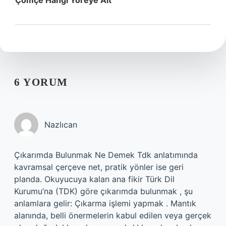
Çömçe Hangi Yöreye Ait
6 YORUM
Nazlıcan
Çıkarımda Bulunmak Ne Demek Tdk anlatımında
kavramsal çerçeve net, pratik yönler ise geri
planda. Okuyucuya kalan ana fikir Türk Dil
Kurumu’na (TDK) göre çıkarımda bulunmak , şu
anlamlara gelir: Çıkarma işlemi yapmak . Mantık
alanında, belli önermelerin kabul edilen veya gerçek