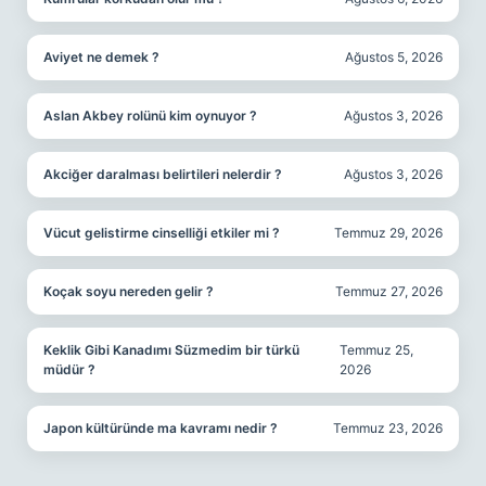
Aviyet ne demek ?
Ağustos 5, 2026
Aslan Akbey rolünü kim oynuyor ?
Ağustos 3, 2026
Akciğer daralması belirtileri nelerdir ?
Ağustos 3, 2026
Vücut gelistirme cinselliği etkiler mi ?
Temmuz 29, 2026
Koçak soyu nereden gelir ?
Temmuz 27, 2026
Keklik Gibi Kanadımı Süzmedim bir türkü
Temmuz 25,
müdür ?
2026
Japon kültüründe ma kavramı nedir ?
Temmuz 23, 2026