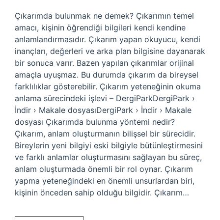
Çıkarımda bulunmak ne demek? Çıkarımın temel
amacı, kişinin öğrendiği bilgileri kendi kendine
anlamlandırmasıdır. Çıkarım yapan okuyucu, kendi
inançları, değerleri ve arka plan bilgisine dayanarak
bir sonuca varır. Bazen yapılan çıkarımlar orijinal
amaçla uyuşmaz. Bu durumda çıkarım da bireysel
farklılıklar gösterebilir. Çıkarım yeteneğinin okuma
anlama sürecindeki işlevi – DergiParkDergiPark ›
İndir › Makale dosyasıDergiPark › İndir › Makale
dosyası Çıkarımda bulunma yöntemi nedir?
Çıkarım, anlam oluşturmanın bilişsel bir sürecidir.
Bireylerin yeni bilgiyi eski bilgiyle bütünleştirmesini
ve farklı anlamlar oluşturmasını sağlayan bu süreç,
anlam oluşturmada önemli bir rol oynar. Çıkarım
yapma yeteneğindeki en önemli unsurlardan biri,
kişinin önceden sahip olduğu bilgidir. Çıkarım…