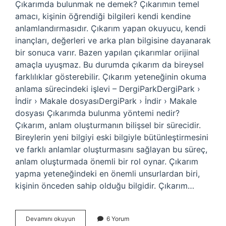
Çıkarımda bulunmak ne demek? Çıkarımın temel
amacı, kişinin öğrendiği bilgileri kendi kendine
anlamlandırmasıdır. Çıkarım yapan okuyucu, kendi
inançları, değerleri ve arka plan bilgisine dayanarak
bir sonuca varır. Bazen yapılan çıkarımlar orijinal
amaçla uyuşmaz. Bu durumda çıkarım da bireysel
farklılıklar gösterebilir. Çıkarım yeteneğinin okuma
anlama sürecindeki işlevi – DergiParkDergiPark ›
İndir › Makale dosyasıDergiPark › İndir › Makale
dosyası Çıkarımda bulunma yöntemi nedir?
Çıkarım, anlam oluşturmanın bilişsel bir sürecidir.
Bireylerin yeni bilgiyi eski bilgiyle bütünleştirmesini
ve farklı anlamlar oluşturmasını sağlayan bu süreç,
anlam oluşturmada önemli bir rol oynar. Çıkarım
yapma yeteneğindeki en önemli unsurlardan biri,
kişinin önceden sahip olduğu bilgidir. Çıkarım…
Çıkarımda
Devamını okuyun
6 Yorum