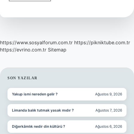
Bulunmak
Ne
Demek
Tdk
https://www.sosyalforum.com.tr
https://pikniktube.com.tr
https://evrino.com.tr
Sitemap
SIDEBAR
SON YAZILAR
Yakup ismi nereden gelir ?
Ağustos 9, 2026
Limanda balık tutmak yasak mıdır ?
Ağustos 7, 2026
Diğerkâmlık nedir din kültürü ?
Ağustos 6, 2026