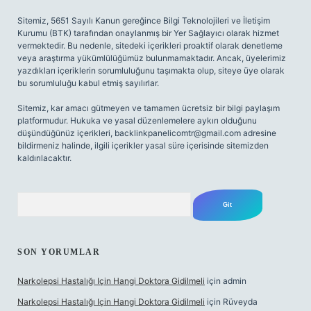
Sitemiz, 5651 Sayılı Kanun gereğince Bilgi Teknolojileri ve İletişim
Kurumu (BTK) tarafından onaylanmış bir Yer Sağlayıcı olarak hizmet
vermektedir. Bu nedenle, sitedeki içerikleri proaktif olarak denetleme
veya araştırma yükümlülüğümüz bulunmamaktadır. Ancak, üyelerimiz
yazdıkları içeriklerin sorumluluğunu taşımakta olup, siteye üye olarak
bu sorumluluğu kabul etmiş sayılırlar.
Sitemiz, kar amacı gütmeyen ve tamamen ücretsiz bir bilgi paylaşım
platformudur. Hukuka ve yasal düzenlemelere aykırı olduğunu
düşündüğünüz içerikleri,
backlinkpanelicomtr@gmail.com
adresine
bildirmeniz halinde, ilgili içerikler yasal süre içerisinde sitemizden
kaldırılacaktır.
Arama
SON YORUMLAR
Narkolepsi Hastalığı Için Hangi Doktora Gidilmeli
için
admin
Narkolepsi Hastalığı Için Hangi Doktora Gidilmeli
için
Rüveyda