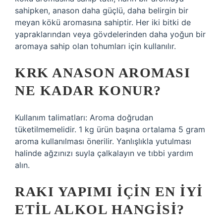
sahipken, anason daha güçlü, daha belirgin bir
meyan kökü aromasına sahiptir. Her iki bitki de
yapraklarından veya gövdelerinden daha yoğun bir
aromaya sahip olan tohumları için kullanılır.
KRK ANASON AROMASI
NE KADAR KONUR?
Kullanım talimatları: Aroma doğrudan
tüketilmemelidir. 1 kg ürün başına ortalama 5 gram
aroma kullanılması önerilir. Yanlışlıkla yutulması
halinde ağzınızı suyla çalkalayın ve tıbbi yardım
alın.
RAKI YAPIMI IÇIN EN IYI
ETIL ALKOL HANGISI?