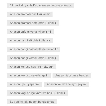
1 Litre Rakıya Ne Kadar anason Aroması Konur
Anason aroması nasıl kullanılır
Anason aroması nerelerde kullanılır
Anason enfeksiyona iyi gelir mi
Anason hangi alkolde kullanılır
Anason hangi hastalıklarda kullanılır
Anason hangi yemeklerde kullanılır
Anason kokusu nasıl bir kokudur
Anason kokusu neye iyi gelir
Anason tadı neye benzer
Anason uyku yapar mı
Anason ve rezene aynı şey mi
Anason yağı ne işe yarar ve nasıl kullanılır
Ev yapımı rakı neden beyazlamaz