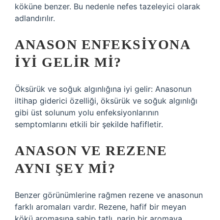
köküne benzer. Bu nedenle nefes tazeleyici olarak
adlandırılır.
ANASON ENFEKSIYONA
IYI GELIR MI?
Öksürük ve soğuk algınlığına iyi gelir: Anasonun
iltihap giderici özelliği, öksürük ve soğuk algınlığı
gibi üst solunum yolu enfeksiyonlarının
semptomlarını etkili bir şekilde hafifletir.
ANASON VE REZENE
AYNI ŞEY MI?
Benzer görünümlerine rağmen rezene ve anasonun
farklı aromaları vardır. Rezene, hafif bir meyan
kökü aromasına sahip tatlı, narin bir aromaya