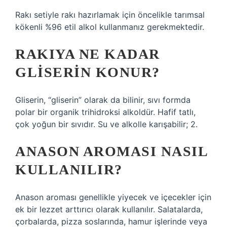
Rakı setiyle rakı hazırlamak için öncelikle tarımsal
kökenli %96 etil alkol kullanmanız gerekmektedir.
RAKIYA NE KADAR
GLISERIN KONUR?
Gliserin, “gliserin” olarak da bilinir, sıvı formda
polar bir organik trihidroksi alkoldür. Hafif tatlı,
çok yoğun bir sıvıdır. Su ve alkolle karışabilir; 2.
ANASON AROMASI NASIL
KULLANILIR?
Anason aroması genellikle yiyecek ve içecekler için
ek bir lezzet arttırıcı olarak kullanılır. Salatalarda,
çorbalarda, pizza soslarında, hamur işlerinde veya