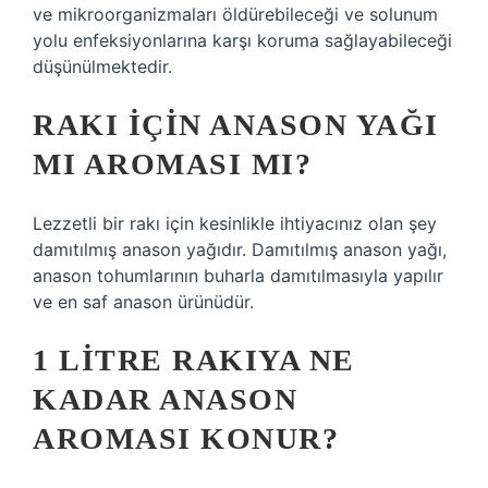
ve mikroorganizmaları öldürebileceği ve solunum
yolu enfeksiyonlarına karşı koruma sağlayabileceği
düşünülmektedir.
RAKI IÇIN ANASON YAĞI
MI AROMASI MI?
Lezzetli bir rakı için kesinlikle ihtiyacınız olan şey
damıtılmış anason yağıdır. Damıtılmış anason yağı,
anason tohumlarının buharla damıtılmasıyla yapılır
ve en saf anason ürünüdür.
1 LITRE RAKIYA NE
KADAR ANASON
AROMASI KONUR?