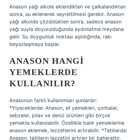
Anason yağı alkole eklendikten ve çalkalandıktan
sonra, su eklenerek seyreltilmesi gerekir. Anason
yağı alkolde çözüldükten sonra, sadece anason
yağı suyla doyurulduğunda aydınlatma meydana
gelir. Su doygunluk noktası aşıldığında, rakı
beyazlaşmaya başlar.
ANASON HANGI
YEMEKLERDE
KULLANILIR?
Anasonun farklı kullanımları şunlardır:
*Yiyeceklerde: Anason, et yemekleri, çorbalar,
sebzeler, pilav ve deniz ürünleri gibi birçok
yemekte kullanılabilir. Özellikle balık yemeklerine
anason eklemek, lezzetlerini artırabilir. *Tatlılarda:
Anason, tatlıların lezzetini artıran bir baharattır.