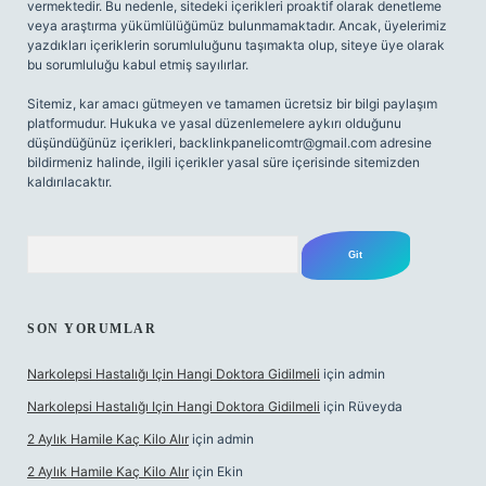
vermektedir. Bu nedenle, sitedeki içerikleri proaktif olarak denetleme
veya araştırma yükümlülüğümüz bulunmamaktadır. Ancak, üyelerimiz
yazdıkları içeriklerin sorumluluğunu taşımakta olup, siteye üye olarak
bu sorumluluğu kabul etmiş sayılırlar.
Sitemiz, kar amacı gütmeyen ve tamamen ücretsiz bir bilgi paylaşım
platformudur. Hukuka ve yasal düzenlemelere aykırı olduğunu
düşündüğünüz içerikleri,
backlinkpanelicomtr@gmail.com
adresine
bildirmeniz halinde, ilgili içerikler yasal süre içerisinde sitemizden
kaldırılacaktır.
Arama
SON YORUMLAR
Narkolepsi Hastalığı Için Hangi Doktora Gidilmeli
için
admin
Narkolepsi Hastalığı Için Hangi Doktora Gidilmeli
için
Rüveyda
2 Aylık Hamile Kaç Kilo Alır
için
admin
2 Aylık Hamile Kaç Kilo Alır
için
Ekin