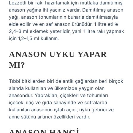
Lezzetli bir rakı hazırlamak için mutlaka damıtılmış
anason yağına ihtiyacınız vardır. Damıtılmış anason
yağı, anason tohumlarının buharla damıtılmasıyla
elde edilir ve en saf anason ürünüdür. 1 litre etil’e
2,4–3 ml eklemek yeterlidir, yani 1 litre rakı yapmak
için 1,2–1,5 ml kullanın.
ANASON UYKU YAPAR
MI?
Tıbbi bitkilerden biri de antik çağlardan beri birçok
alanda kullanılan ve ülkemizde yaygın olan
anasondur. Yaprakları, çiçekleri ve tohumları
içecek, ilaç ve gıda sanayinde ve sofralarda
kullanılan anasonun iştah açıcı, uyku getirici ve
anne sütünü artırıcı özellikleri vardır.
ANASON HANGI