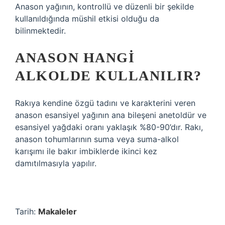
Anason yağının, kontrollü ve düzenli bir şekilde
kullanıldığında müshil etkisi olduğu da
bilinmektedir.
ANASON HANGI
ALKOLDE KULLANILIR?
Rakıya kendine özgü tadını ve karakterini veren
anason esansiyel yağının ana bileşeni anetoldür ve
esansiyel yağdaki oranı yaklaşık %80-90’dır. Rakı,
anason tohumlarının suma veya suma-alkol
karışımı ile bakır imbiklerde ikinci kez
damıtılmasıyla yapılır.
Tarih:
Makaleler