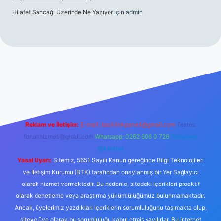
Hilafet Sancağı Üzerinde Ne Yazıyor
için
admin
://tulipbett.net/
Reklam ve İletişim:
E-mail:
backlinkpaneli@gmail.com
Teams:
forumhizmeti@gmail.com
Whatsapp: 0262 606 0 726
Telegram:
@karabul
Yasal Uyarı:
Sitemiz, 5651 Sayılı Kanun gereğince Bilgi Teknolojileri
ve İletişim Kurumu (BTK) tarafından onaylanmış bir Yer Sağlayıcı
olarak hizmet vermektedir. Bu nedenle, sitedeki içerikleri proaktif
olarak denetleme veya araştırma yükümlülüğümüz bulunmamaktadır.
Ancak, üyelerimiz yazdıkları içeriklerin sorumluluğunu taşımakta olup,
siteye üye olarak bu sorumluluğu kabul etmiş sayılırlar. Bu internet