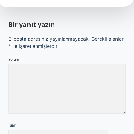
Bir yanıt yazın
E-posta adresiniz yayınlanmayacak.
Gerekli alanlar
*
ile işaretlenmişlerdir
Yorum
İsim*