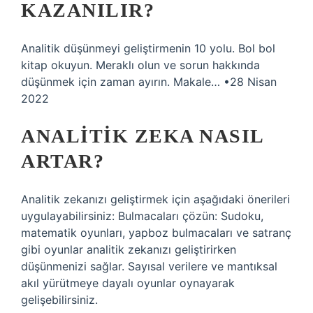
KAZANILIR?
Analitik düşünmeyi geliştirmenin 10 yolu. Bol bol
kitap okuyun. Meraklı olun ve sorun hakkında
düşünmek için zaman ayırın. Makale… •28 Nisan
2022
ANALITIK ZEKA NASIL
ARTAR?
Analitik zekanızı geliştirmek için aşağıdaki önerileri
uygulayabilirsiniz: Bulmacaları çözün: Sudoku,
matematik oyunları, yapboz bulmacaları ve satranç
gibi oyunlar analitik zekanızı geliştirirken
düşünmenizi sağlar. Sayısal verilere ve mantıksal
akıl yürütmeye dayalı oyunlar oynayarak
gelişebilirsiniz.