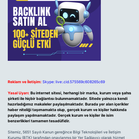
Reklam ve İletişim:
Skype: live:.cid.575569c608265c69
Yasal Uyarı:
Bu internet sitesi, herhangi bir marka, kurum veya şahıs
şirketi ile hiçbir bağlantısı bulunmamaktadır. Sitede yalnızca kendi
hazırladığımız makaleler paylaşılmaktadır. Burada yer alan içerikler
haber niteliği taşımamakta olup, gerçek kurum ve kişiler hakkında
paylaşım yapılmamaktadır. Gerçek kurum ve kişiler ile isim
benzerlikleri tamamen tesadüfidir.
Sitemiz, 5651 Sayılı Kanun gereğince Bilgi Teknolojileri ve İletişim
Kurumu (BTK) tarafından onaylanmış bir Yer Sağlayıcı olarak hizmet