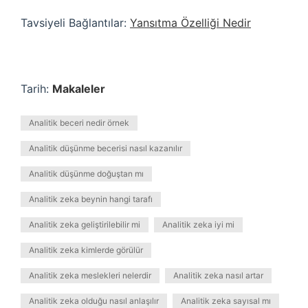
Tavsiyeli Bağlantılar:
Yansıtma Özelliği Nedir
Tarih:
Makaleler
Analitik beceri nedir örnek
Analitik düşünme becerisi nasıl kazanılır
Analitik düşünme doğuştan mı
Analitik zeka beynin hangi tarafı
Analitik zeka geliştirilebilir mi
Analitik zeka iyi mi
Analitik zeka kimlerde görülür
Analitik zeka meslekleri nelerdir
Analitik zeka nasıl artar
Analitik zeka olduğu nasıl anlaşılır
Analitik zeka sayısal mı