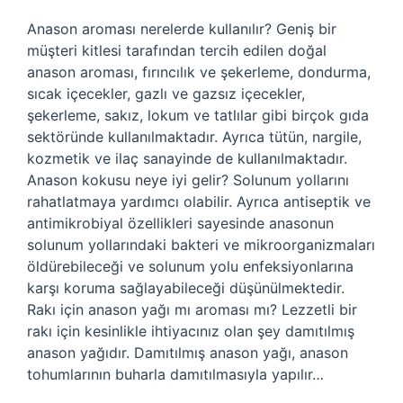
Anason aroması nerelerde kullanılır? Geniş bir
müşteri kitlesi tarafından tercih edilen doğal
anason aroması, fırıncılık ve şekerleme, dondurma,
sıcak içecekler, gazlı ve gazsız içecekler,
şekerleme, sakız, lokum ve tatlılar gibi birçok gıda
sektöründe kullanılmaktadır. Ayrıca tütün, nargile,
kozmetik ve ilaç sanayinde de kullanılmaktadır.
Anason kokusu neye iyi gelir? Solunum yollarını
rahatlatmaya yardımcı olabilir. Ayrıca antiseptik ve
antimikrobiyal özellikleri sayesinde anasonun
solunum yollarındaki bakteri ve mikroorganizmaları
öldürebileceği ve solunum yolu enfeksiyonlarına
karşı koruma sağlayabileceği düşünülmektedir.
Rakı için anason yağı mı aroması mı? Lezzetli bir
rakı için kesinlikle ihtiyacınız olan şey damıtılmış
anason yağıdır. Damıtılmış anason yağı, anason
tohumlarının buharla damıtılmasıyla yapılır…