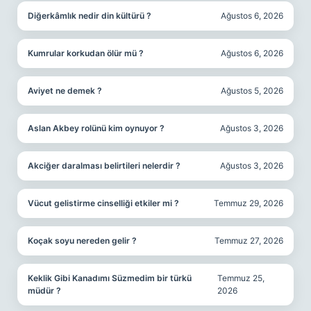
Diğerkâmlık nedir din kültürü ?
Ağustos 6, 2026
Kumrular korkudan ölür mü ?
Ağustos 6, 2026
Aviyet ne demek ?
Ağustos 5, 2026
Aslan Akbey rolünü kim oynuyor ?
Ağustos 3, 2026
Akciğer daralması belirtileri nelerdir ?
Ağustos 3, 2026
Vücut gelistirme cinselliği etkiler mi ?
Temmuz 29, 2026
Koçak soyu nereden gelir ?
Temmuz 27, 2026
Keklik Gibi Kanadımı Süzmedim bir türkü
Temmuz 25,
müdür ?
2026