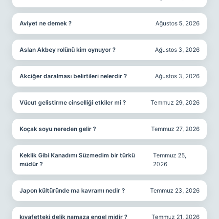
Aviyet ne demek ?
Ağustos 5, 2026
Aslan Akbey rolünü kim oynuyor ?
Ağustos 3, 2026
Akciğer daralması belirtileri nelerdir ?
Ağustos 3, 2026
Vücut gelistirme cinselliği etkiler mi ?
Temmuz 29, 2026
Koçak soyu nereden gelir ?
Temmuz 27, 2026
Keklik Gibi Kanadımı Süzmedim bir türkü
Temmuz 25,
müdür ?
2026
Japon kültüründe ma kavramı nedir ?
Temmuz 23, 2026
kıyafetteki delik namaza engel midir ?
Temmuz 21, 2026