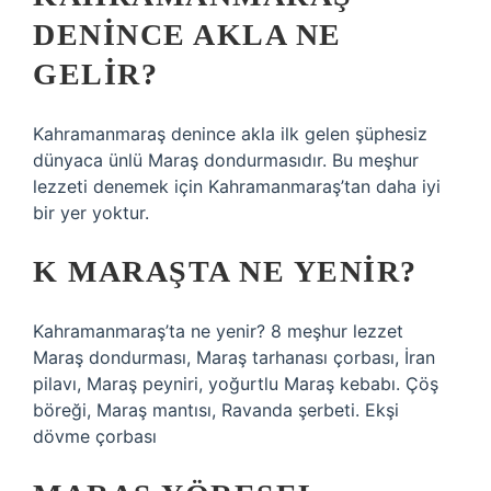
DENINCE AKLA NE
GELIR?
Kahramanmaraş denince akla ilk gelen şüphesiz
dünyaca ünlü Maraş dondurmasıdır. Bu meşhur
lezzeti denemek için Kahramanmaraş’tan daha iyi
bir yer yoktur.
K MARAŞTA NE YENIR?
Kahramanmaraş’ta ne yenir? 8 meşhur lezzet
Maraş dondurması, Maraş tarhanası çorbası, İran
pilavı, Maraş peyniri, yoğurtlu Maraş kebabı. Çöş
böreği, Maraş mantısı, Ravanda şerbeti. Ekşi
dövme çorbası