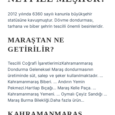
2012 yılında 6360 sayılı kanunla büyükşehir
statüsüne kavuşmuştur. Dövme dondurması,
tarhana ve biber şehrin tescilli önemli besinleridir.
MARAŞTAN NE
GETIRILIR?
Tescilli Coğrafi İşaretlerimizKahramanmaraş
Dondurma Geleneksel Maraş dondurmasının
üretiminde süt, salep ve şeker kullanılmaktadır. …
Kahramanmaraş Biberi. … Andırın Yemin
Pekmezi.Hartlap Bıçağı… Maraş Kelle Paça. …
Kahramanmaraş Yemeni. … Oymalı Çeyiz Sandığı …
Maraş Burma Bilekliği.Daha fazla ürün…
KAHRAMANMARAŞ