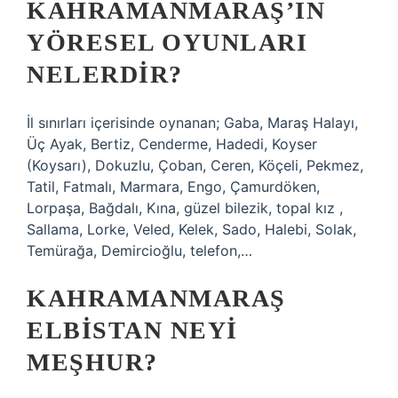
KAHRAMANMARAŞ’IN
YÖRESEL OYUNLARI
NELERDIR?
İl sınırları içerisinde oynanan; Gaba, Maraş Halayı,
Üç Ayak, Bertiz, Cenderme, Hadedi, Koyser
(Koysarı), Dokuzlu, Çoban, Ceren, Köçeli, Pekmez,
Tatil, Fatmalı, Marmara, Engo, Çamurdöken,
Lorpaşa, Bağdalı, Kına, güzel bilezik, topal kız ,
Sallama, Lorke, Veled, Kelek, Sado, Halebi, Solak,
Temürağa, Demircioğlu, telefon,…
KAHRAMANMARAŞ
ELBISTAN NEYI
MEŞHUR?