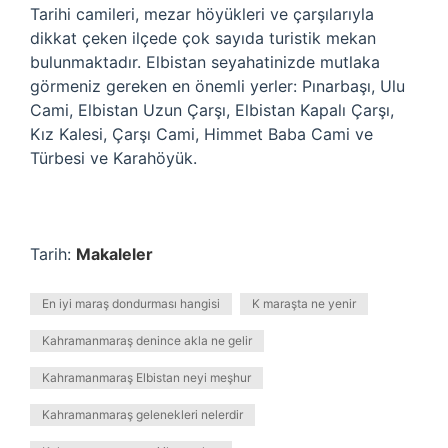
Tarihi camileri, mezar höyükleri ve çarşılarıyla
dikkat çeken ilçede çok sayıda turistik mekan
bulunmaktadır. Elbistan seyahatinizde mutlaka
görmeniz gereken en önemli yerler: Pınarbaşı, Ulu
Cami, Elbistan Uzun Çarşı, Elbistan Kapalı Çarşı,
Kız Kalesi, Çarşı Cami, Himmet Baba Cami ve
Türbesi ve Karahöyük.
Tarih:
Makaleler
En iyi maraş dondurması hangisi
K maraşta ne yenir
Kahramanmaraş denince akla ne gelir
Kahramanmaraş Elbistan neyi meşhur
Kahramanmaraş gelenekleri nelerdir