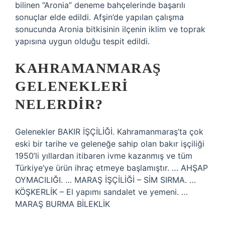
bilinen “Aronia” deneme bahçelerinde başarılı
sonuçlar elde edildi. Afşin’de yapılan çalışma
sonucunda Aronia bitkisinin ilçenin iklim ve toprak
yapısına uygun olduğu tespit edildi.
KAHRAMANMARAŞ
GELENEKLERI
NELERDIR?
Gelenekler BAKIR İŞÇİLİĞİ. Kahramanmaraş’ta çok
eski bir tarihe ve geleneğe sahip olan bakır işçiliği
1950’li yıllardan itibaren ivme kazanmış ve tüm
Türkiye’ye ürün ihraç etmeye başlamıştır. … AHŞAP
OYMACILIĞI. … MARAŞ İŞÇİLİĞİ – SİM SIRMA. …
KÖŞKERLİK – El yapımı sandalet ve yemeni. …
MARAŞ BURMA BİLEKLİK