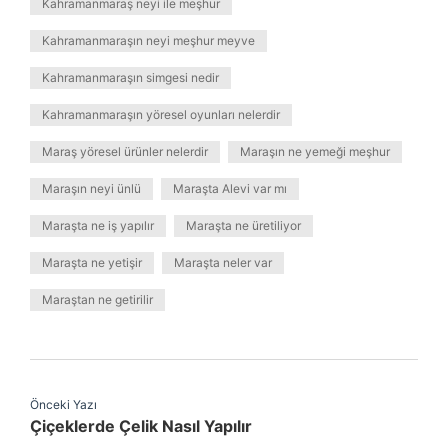
Kahramanmaraş neyi ile meşhur
Kahramanmaraşın neyi meşhur meyve
Kahramanmaraşın simgesi nedir
Kahramanmaraşın yöresel oyunları nelerdir
Maraş yöresel ürünler nelerdir
Maraşın ne yemeği meşhur
Maraşın neyi ünlü
Maraşta Alevi var mı
Maraşta ne iş yapılır
Maraşta ne üretiliyor
Maraşta ne yetişir
Maraşta neler var
Maraştan ne getirilir
Önceki Yazı
Çiçeklerde Çelik Nasıl Yapılır