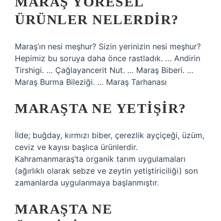
MARAŞ YÖRESEL
ÜRÜNLER NELERDIR?
Maraş’ın nesi meşhur? Sizin yerinizin nesi meşhur?
Hepimiz bu soruya daha önce rastladık. … Andirin
Tirshigi. … Çağlayancerit Nut. … Maraş Biberi. …
Maraş Burma Bileziği. … Maraş Tarhanası
MARAŞTA NE YETIŞIR?
İlde; buğday, kırmızı biber, çerezlik ayçiçeği, üzüm,
ceviz ve kayısı başlıca ürünlerdir.
Kahramanmaraş’ta organik tarım uygulamaları
(ağırlıklı olarak sebze ve zeytin yetiştiriciliği) son
zamanlarda uygulanmaya başlanmıştır.
MARAŞTA NE