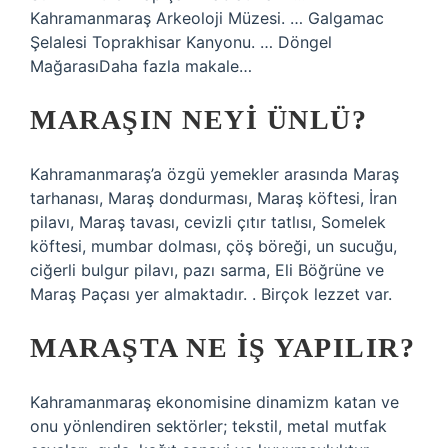
Kahramanmaraş Arkeoloji Müzesi. … Galgamac
Şelalesi Toprakhisar Kanyonu. … Döngel
MağarasıDaha fazla makale…
MARAŞIN NEYI ÜNLÜ?
Kahramanmaraş’a özgü yemekler arasında Maraş
tarhanası, Maraş dondurması, Maraş köftesi, İran
pilavı, Maraş tavası, cevizli çıtır tatlısı, Somelek
köftesi, mumbar dolması, çöş böreği, un sucuğu,
ciğerli bulgur pilavı, pazı sarma, Eli Böğrüne ve
Maraş Paçası yer almaktadır. . Birçok lezzet var.
MARAŞTA NE IŞ YAPILIR?
Kahramanmaraş ekonomisine dinamizm katan ve
onu yönlendiren sektörler; tekstil, metal mutfak