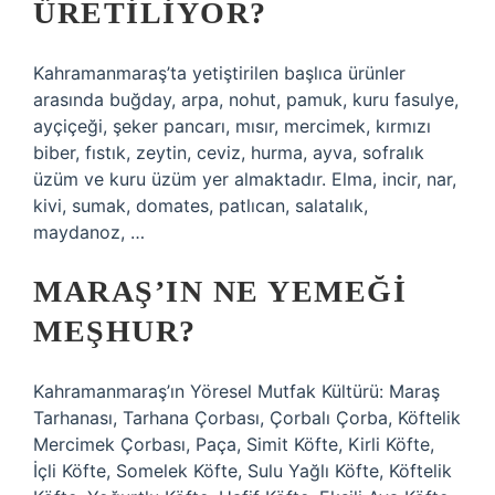
ÜRETILIYOR?
Kahramanmaraş’ta yetiştirilen başlıca ürünler
arasında buğday, arpa, nohut, pamuk, kuru fasulye,
ayçiçeği, şeker pancarı, mısır, mercimek, kırmızı
biber, fıstık, zeytin, ceviz, hurma, ayva, sofralık
üzüm ve kuru üzüm yer almaktadır. Elma, incir, nar,
kivi, sumak, domates, patlıcan, salatalık,
maydanoz, …
MARAŞ’IN NE YEMEĞI
MEŞHUR?
Kahramanmaraş’ın Yöresel Mutfak Kültürü: Maraş
Tarhanası, Tarhana Çorbası, Çorbalı Çorba, Köftelik
Mercimek Çorbası, Paça, Simit Köfte, Kirli Köfte,
İçli Köfte, Somelek Köfte, Sulu Yağlı Köfte, Köftelik