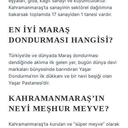
eşyaları, gıda, kağıt sanayi ve kuyumculuktur.
Kahramanmaraş’ta sanayinin sektörel dağılımına
bakarsak toplamda 17 sanayiden 1 tanesi vardır.
EN IYI MARAŞ
DONDURMASI HANGISI?
Türkiye’de ve dünyada Maraş dondurması
dendiğinde aklıma ilk gelen yer, bugün dünya devi
markaları bünyesinde barındıran Yaşar
Dondurma’nın ilk dükkanı ve bir nevi beşiği olan
Yaşar Pastanesi’dir.
KAHRAMANMARAŞ’IN
NEYI MEŞHUR MEYVE?
Kahramanmaraş’ta kurulan ve “süper meyve” olarak