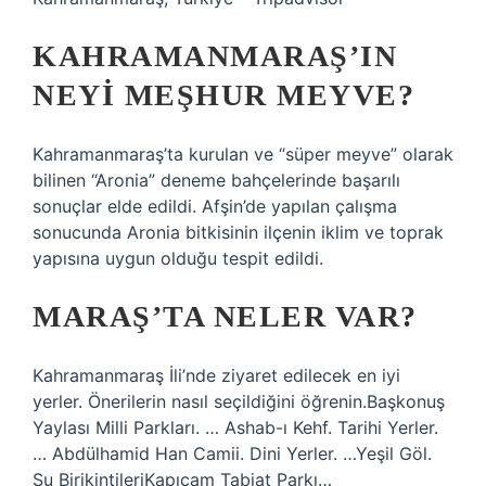
KAHRAMANMARAŞ’IN
NEYI MEŞHUR MEYVE?
Kahramanmaraş’ta kurulan ve “süper meyve” olarak
bilinen “Aronia” deneme bahçelerinde başarılı
sonuçlar elde edildi. Afşin’de yapılan çalışma
sonucunda Aronia bitkisinin ilçenin iklim ve toprak
yapısına uygun olduğu tespit edildi.
MARAŞ’TA NELER VAR?
Kahramanmaraş İli’nde ziyaret edilecek en iyi
yerler. Önerilerin nasıl seçildiğini öğrenin.Başkonuş
Yaylası Milli Parkları. … Ashab-ı Kehf. Tarihi Yerler.
… Abdülhamid Han Camii. Dini Yerler. …Yeşil Göl.
Su BirikintileriKapıçam Tabiat Parkı…