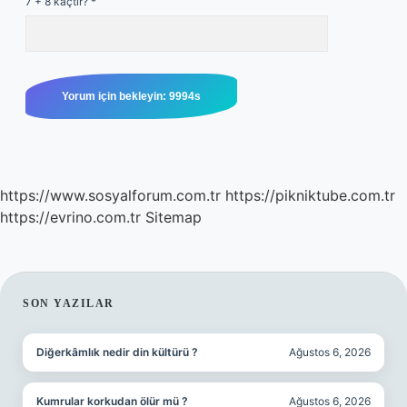
7 + 8 kaçtır?
*
https://www.sosyalforum.com.tr
https://pikniktube.com.tr
https://evrino.com.tr
Sitemap
SIDEBAR
SON YAZILAR
Diğerkâmlık nedir din kültürü ?
Ağustos 6, 2026
Kumrular korkudan ölür mü ?
Ağustos 6, 2026