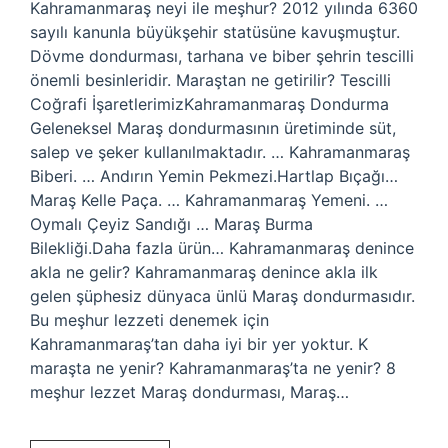
Kahramanmaraş neyi ile meşhur? 2012 yılında 6360
sayılı kanunla büyükşehir statüsüne kavuşmuştur.
Dövme dondurması, tarhana ve biber şehrin tescilli
önemli besinleridir. Maraştan ne getirilir? Tescilli
Coğrafi İşaretlerimizKahramanmaraş Dondurma
Geleneksel Maraş dondurmasının üretiminde süt,
salep ve şeker kullanılmaktadır. … Kahramanmaraş
Biberi. … Andırın Yemin Pekmezi.Hartlap Bıçağı…
Maraş Kelle Paça. … Kahramanmaraş Yemeni. …
Oymalı Çeyiz Sandığı … Maraş Burma
Bilekliği.Daha fazla ürün… Kahramanmaraş denince
akla ne gelir? Kahramanmaraş denince akla ilk
gelen şüphesiz dünyaca ünlü Maraş dondurmasıdır.
Bu meşhur lezzeti denemek için
Kahramanmaraş’tan daha iyi bir yer yoktur. K
maraşta ne yenir? Kahramanmaraş’ta ne yenir? 8
meşhur lezzet Maraş dondurması, Maraş…