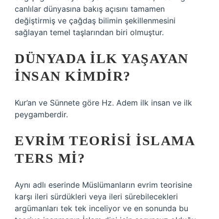
canlılar dünyasına bakış açısını tamamen
değiştirmiş ve çağdaş bilimin şekillenmesini
sağlayan temel taşlarından biri olmuştur.
DÜNYADA ILK YAŞAYAN
INSAN KIMDIR?
Kur’an ve Sünnete göre Hz. Adem ilk insan ve ilk
peygamberdir.
EVRIM TEORISI İSLAMA
TERS MI?
Aynı adlı eserinde Müslümanların evrim teorisine
karşı ileri sürdükleri veya ileri sürebilecekleri
argümanları tek tek inceliyor ve en sonunda bu