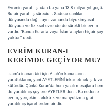
Evrenin yaratılışından bu yana 13,8 milyar yıl geçti.
Bu bir yaratılış sürecidir. Sadece canlılar
dünyasında değil, aynı zamanda biyokimyasal
dünyada ve fiziksel evrende de sürekli bir evrim
vardır. “Bunda Kuran’a veya İslam’a aykırı hiçbir şey
yoktur,” dedi.
EVRIM KURAN-I
KERIMDE GEÇIYOR MU?
İslam’a inanan biri için Allah’ın kanunlarını,
yarattıklarını, yani AYETLERİNİ inkar etmek şirk ve
küfürdür. Çünkü Kuran’da hem yazılı mesajlara hem
de yaratılmış şeylere AYETLER denir. Bu nedenle
evrim, yerçekimi, elektrik ve manyetizma gibi
yaratılmış işaretlerden biridir.