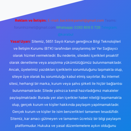
Reklam ve İletişim:
E-mail:
backlinkpaneli@gmail.com
Teams:
forumhizmeti@gmail.com
Whatsapp: 0262 606 0 726
Telegram:
@karabul
Yasal Uyarı:
Sitemiz, 5651 Sayılı Kanun gereğince Bilgi Teknolojileri
ve İletişim Kurumu (BTK) tarafından onaylanmış bir Yer Sağlayıcı
olarak hizmet vermektedir. Bu nedenle, sitedeki içerikleri proaktif
olarak denetleme veya araştırma yükümlülüğümüz bulunmamaktadır.
Ancak, üyelerimiz yazdıkları içeriklerin sorumluluğunu taşımakta olup,
siteye üye olarak bu sorumluluğu kabul etmiş sayılırlar. Bu internet
sitesi, herhangi bir marka, kurum veya şahıs şirketi ile hiçbir bağlantısı
bulunmamaktadır. Sitede yalnızca kendi hazırladığımız makaleler
paylaşılmaktadır. Burada yer alan içerikler haber niteliği taşımamakta
olup, gerçek kurum ve kişiler hakkında paylaşım yapılmamaktadır.
Gerçek kurum ve kişiler ile isim benzerlikleri tamamen tesadüfidir.
Sitemiz, kar amacı gütmeyen ve tamamen ücretsiz bir bilgi paylaşım
platformudur. Hukuka ve yasal düzenlemelere aykırı olduğunu