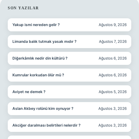
SIDEBAR
SON YAZILAR
Yakup ismi nereden gelir ?
Ağustos 9, 2026
Limanda balık tutmak yasak mıdır ?
Ağustos 7, 2026
Diğerkâmlık nedir din kültürü ?
Ağustos 6, 2026
Kumrular korkudan ölür mü ?
Ağustos 6, 2026
Aviyet ne demek ?
Ağustos 5, 2026
Aslan Akbey rolünü kim oynuyor ?
Ağustos 3, 2026
Akciğer daralması belirtileri nelerdir ?
Ağustos 3, 2026