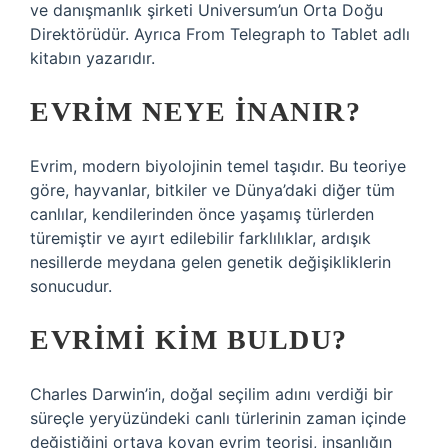
ve danışmanlık şirketi Universum’un Orta Doğu
Direktörüdür. Ayrıca From Telegraph to Tablet adlı
kitabın yazarıdır.
EVRIM NEYE INANIR?
Evrim, modern biyolojinin temel taşıdır. Bu teoriye
göre, hayvanlar, bitkiler ve Dünya’daki diğer tüm
canlılar, kendilerinden önce yaşamış türlerden
türemiştir ve ayırt edilebilir farklılıklar, ardışık
nesillerde meydana gelen genetik değişikliklerin
sonucudur.
EVRIMI KIM BULDU?
Charles Darwin’in, doğal seçilim adını verdiği bir
süreçle yeryüzündeki canlı türlerinin zaman içinde
değiştiğini ortaya koyan evrim teorisi, insanlığın