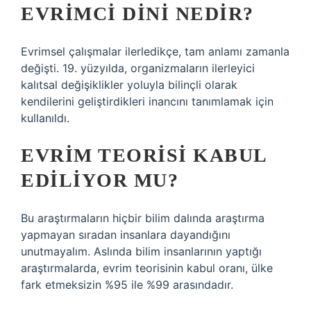
EVRIMCI DINI NEDIR?
Evrimsel çalışmalar ilerledikçe, tam anlamı zamanla
değişti. 19. yüzyılda, organizmaların ilerleyici
kalıtsal değişiklikler yoluyla bilinçli olarak
kendilerini geliştirdikleri inancını tanımlamak için
kullanıldı.
EVRIM TEORISI KABUL
EDILIYOR MU?
Bu araştırmaların hiçbir bilim dalında araştırma
yapmayan sıradan insanlara dayandığını
unutmayalım. Aslında bilim insanlarının yaptığı
araştırmalarda, evrim teorisinin kabul oranı, ülke
fark etmeksizin %95 ile %99 arasındadır.