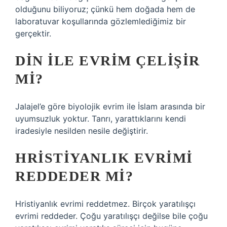
olduğunu biliyoruz; çünkü hem doğada hem de
laboratuvar koşullarında gözlemlediğimiz bir
gerçektir.
DIN ILE EVRIM ÇELIŞIR
MI?
Jalajel’e göre biyolojik evrim ile İslam arasında bir
uyumsuzluk yoktur. Tanrı, yarattıklarını kendi
iradesiyle nesilden nesile değiştirir.
HRISTIYANLIK EVRIMI
REDDEDER MI?
Hristiyanlık evrimi reddetmez. Birçok yaratılışçı
evrimi reddeder. Çoğu yaratılışçı değilse bile çoğu