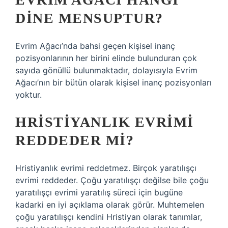
DINE MENSUPTUR?
Evrim Ağacı’nda bahsi geçen kişisel inanç
pozisyonlarının her birini elinde bulunduran çok
sayıda gönüllü bulunmaktadır, dolayısıyla Evrim
Ağacı’nın bir bütün olarak kişisel inanç pozisyonları
yoktur.
HRISTIYANLIK EVRIMI
REDDEDER MI?
Hristiyanlık evrimi reddetmez. Birçok yaratılışçı
evrimi reddeder. Çoğu yaratılışçı değilse bile çoğu
yaratılışçı evrimi yaratılış süreci için bugüne
kadarki en iyi açıklama olarak görür. Muhtemelen
çoğu yaratılışçı kendini Hristiyan olarak tanımlar,