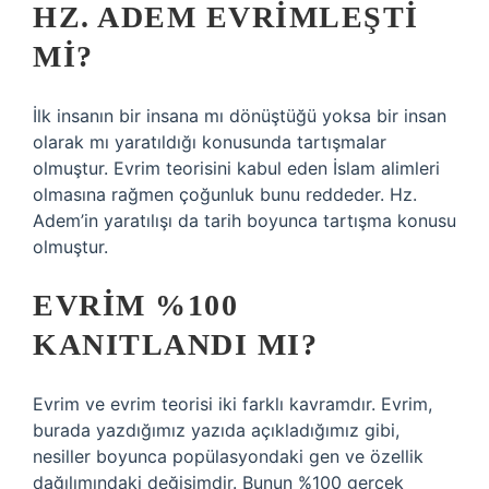
HZ. ADEM EVRIMLEŞTI
MI?
İlk insanın bir insana mı dönüştüğü yoksa bir insan
olarak mı yaratıldığı konusunda tartışmalar
olmuştur. Evrim teorisini kabul eden İslam alimleri
olmasına rağmen çoğunluk bunu reddeder. Hz.
Adem’in yaratılışı da tarih boyunca tartışma konusu
olmuştur.
EVRIM %100
KANITLANDI MI?
Evrim ve evrim teorisi iki farklı kavramdır. Evrim,
burada yazdığımız yazıda açıkladığımız gibi,
nesiller boyunca popülasyondaki gen ve özellik
dağılımındaki değişimdir. Bunun %100 gerçek