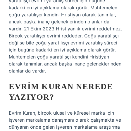
yaratılışçı evrimi yaratılış süreci için bugüne
kadarki en iyi açıklama olarak görür. Muhtemelen
çoğu yaratılışçı kendini Hristiyan olarak tanımlar,
ancak başka inanç geleneklerinden olanlar da
vardır. 21 Ekim 2023 Hristiyanlık evrimi reddetmez.
Birçok yaratılışçı evrimi reddeder. Çoğu yaratılışçı
değilse bile çoğu yaratılışçı evrimi yaratılış süreci
için bugüne kadarki en iyi açıklama olarak görür.
Muhtemelen çoğu yaratılışçı kendini Hristiyan
olarak tanımlar, ancak başka inanç geleneklerinden
olanlar da vardır.
EVRIM KURAN NEREDE
YAZIYOR?
Evrim Kuran, birçok ulusal ve küresel marka için
işveren markalama danışmanı olarak çalışmakta ve
dünyanın önde gelen işveren markalama araştırma