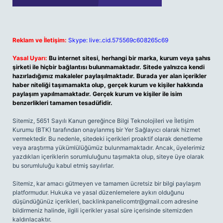
Reklam ve İletişim:
Skype: live:.cid.575569c608265c69
Yasal Uyarı:
Bu internet sitesi, herhangi bir marka, kurum veya şahıs
şirketi ile hiçbir bağlantısı bulunmamaktadır. Sitede yalnızca kendi
hazırladığımız makaleler paylaşılmaktadır. Burada yer alan içerikler
haber niteliği taşımamakta olup, gerçek kurum ve kişiler hakkında
paylaşım yapılmamaktadır. Gerçek kurum ve kişiler ile isim
benzerlikleri tamamen tesadüfidir.
Sitemiz, 5651 Sayılı Kanun gereğince Bilgi Teknolojileri ve İletişim
Kurumu (BTK) tarafından onaylanmış bir Yer Sağlayıcı olarak hizmet
vermektedir. Bu nedenle, sitedeki içerikleri proaktif olarak denetleme
veya araştırma yükümlülüğümüz bulunmamaktadır. Ancak, üyelerimiz
yazdıkları içeriklerin sorumluluğunu taşımakta olup, siteye üye olarak
bu sorumluluğu kabul etmiş sayılırlar.
Sitemiz, kar amacı gütmeyen ve tamamen ücretsiz bir bilgi paylaşım
platformudur. Hukuka ve yasal düzenlemelere aykırı olduğunu
düşündüğünüz içerikleri,
backlinkpanelicomtr@gmail.com
adresine
bildirmeniz halinde, ilgili içerikler yasal süre içerisinde sitemizden
kaldırılacaktır.