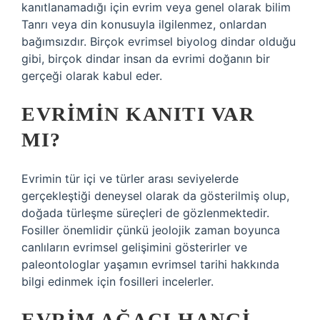
kanıtlanamadığı için evrim veya genel olarak bilim
Tanrı veya din konusuyla ilgilenmez, onlardan
bağımsızdır. Birçok evrimsel biyolog dindar olduğu
gibi, birçok dindar insan da evrimi doğanın bir
gerçeği olarak kabul eder.
EVRIMIN KANITI VAR
MI?
Evrimin tür içi ve türler arası seviyelerde
gerçekleştiği deneysel olarak da gösterilmiş olup,
doğada türleşme süreçleri de gözlenmektedir.
Fosiller önemlidir çünkü jeolojik zaman boyunca
canlıların evrimsel gelişimini gösterirler ve
paleontologlar yaşamın evrimsel tarihi hakkında
bilgi edinmek için fosilleri incelerler.
EVRIM AĞACI HANGI