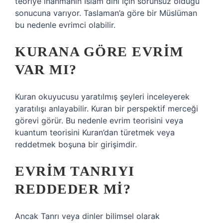
teoriye inanmanın İslam dini için sorunsuz olduğu
sonucuna varıyor. Taslaman’a göre bir Müslüman
bu nedenle evrimci olabilir.
KURANA GÖRE EVRIM
VAR MI?
Kuran okuyucusu yaratılmış şeyleri inceleyerek
yaratılışı anlayabilir. Kuran bir perspektif merceği
görevi görür. Bu nedenle evrim teorisini veya
kuantum teorisini Kuran’dan türetmek veya
reddetmek boşuna bir girişimdir.
EVRIM TANRIYI
REDDEDER MI?
Ancak Tanrı veya dinler bilimsel olarak