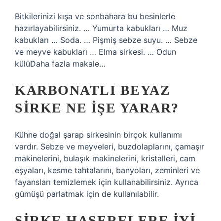
Bitkilerinizi kışa ve sonbahara bu besinlerle
hazırlayabilirsiniz. … Yumurta kabukları … Muz
kabukları … Soda. … Pişmiş sebze suyu. … Sebze
ve meyve kabukları … Elma sirkesi. … Odun
külüDaha fazla makale…
KARBONATLI BEYAZ
SIRKE NE IŞE YARAR?
Kühne doğal şarap sirkesinin birçok kullanımı
vardır. Sebze ve meyveleri, buzdolaplarını, çamaşır
makinelerini, bulaşık makinelerini, kristalleri, cam
eşyaları, kesme tahtalarını, banyoları, zeminleri ve
fayansları temizlemek için kullanabilirsiniz. Ayrıca
gümüşü parlatmak için de kullanılabilir.
SIRKE HAŞERELERE IYI