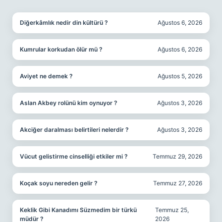
SIDEBAR
Diğerkâmlık nedir din kültürü ?
Ağustos 6, 2026
Kumrular korkudan ölür mü ?
Ağustos 6, 2026
Aviyet ne demek ?
Ağustos 5, 2026
Aslan Akbey rolünü kim oynuyor ?
Ağustos 3, 2026
Akciğer daralması belirtileri nelerdir ?
Ağustos 3, 2026
Vücut gelistirme cinselliği etkiler mi ?
Temmuz 29, 2026
Koçak soyu nereden gelir ?
Temmuz 27, 2026
Keklik Gibi Kanadımı Süzmedim bir türkü
Temmuz 25,
müdür ?
2026