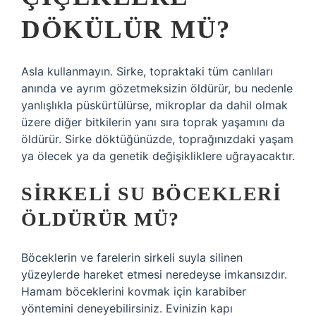
DÖKÜLÜR MÜ?
Asla kullanmayın. Sirke, topraktaki tüm canlıları
anında ve ayrım gözetmeksizin öldürür, bu nedenle
yanlışlıkla püskürtülürse, mikroplar da dahil olmak
üzere diğer bitkilerin yanı sıra toprak yaşamını da
öldürür. Sirke döktüğünüzde, toprağınızdaki yaşam
ya ölecek ya da genetik değişikliklere uğrayacaktır.
SIRKELI SU BÖCEKLERI
ÖLDÜRÜR MÜ?
Böceklerin ve farelerin sirkeli suyla silinen
yüzeylerde hareket etmesi neredeyse imkansızdır.
Hamam böceklerini kovmak için karabiber
yöntemini deneyebilirsiniz. Evinizin kapı