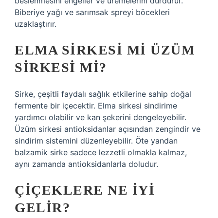
beslenmesini engeller ve üremelerini durdurur.
Biberiye yağı ve sarımsak spreyi böcekleri
uzaklaştırır.
ELMA SIRKESI MI ÜZÜM
SIRKESI MI?
Sirke, çeşitli faydalı sağlık etkilerine sahip doğal
fermente bir içecektir. Elma sirkesi sindirime
yardımcı olabilir ve kan şekerini dengeleyebilir.
Üzüm sirkesi antioksidanlar açısından zengindir ve
sindirim sistemini düzenleyebilir. Öte yandan
balzamik sirke sadece lezzetli olmakla kalmaz,
aynı zamanda antioksidanlarla doludur.
ÇIÇEKLERE NE IYI
GELIR?