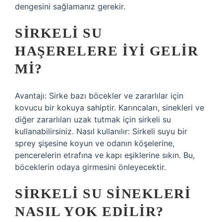
dengesini sağlamanız gerekir.
SIRKELI SU
HAŞERELERE IYI GELIR
MI?
Avantajı: Sirke bazı böcekler ve zararlılar için
kovucu bir kokuya sahiptir. Karıncaları, sinekleri ve
diğer zararlıları uzak tutmak için sirkeli su
kullanabilirsiniz. Nasıl kullanılır: Sirkeli suyu bir
sprey şişesine koyun ve odanın köşelerine,
pencerelerin etrafına ve kapı eşiklerine sıkın. Bu,
böceklerin odaya girmesini önleyecektir.
SIRKELI SU SINEKLERI
NASIL YOK EDILIR?