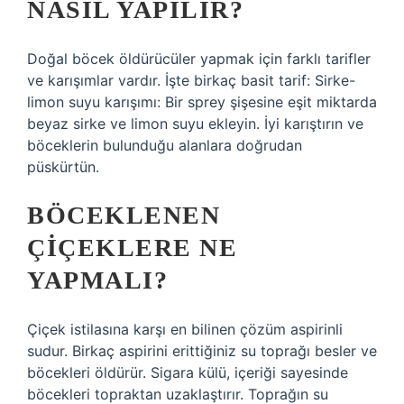
NASIL YAPILIR?
Doğal böcek öldürücüler yapmak için farklı tarifler
ve karışımlar vardır. İşte birkaç basit tarif: Sirke-
limon suyu karışımı: Bir sprey şişesine eşit miktarda
beyaz sirke ve limon suyu ekleyin. İyi karıştırın ve
böceklerin bulunduğu alanlara doğrudan
püskürtün.
BÖCEKLENEN
ÇIÇEKLERE NE
YAPMALI?
Çiçek istilasına karşı en bilinen çözüm aspirinli
sudur. Birkaç aspirini erittiğiniz su toprağı besler ve
böcekleri öldürür. Sigara külü, içeriği sayesinde
böcekleri topraktan uzaklaştırır. Toprağın su