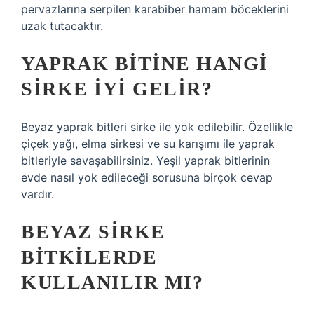
pervazlarına serpilen karabiber hamam böceklerini
uzak tutacaktır.
YAPRAK BITINE HANGI
SIRKE IYI GELIR?
Beyaz yaprak bitleri sirke ile yok edilebilir. Özellikle
çiçek yağı, elma sirkesi ve su karışımı ile yaprak
bitleriyle savaşabilirsiniz. Yeşil yaprak bitlerinin
evde nasıl yok edileceği sorusuna birçok cevap
vardır.
BEYAZ SIRKE
BITKILERDE
KULLANILIR MI?