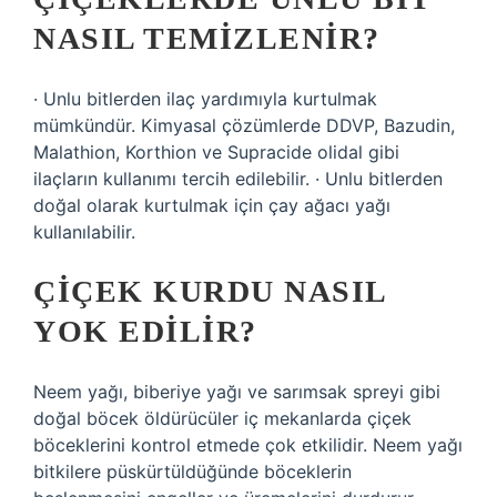
NASIL TEMIZLENIR?
· Unlu bitlerden ilaç yardımıyla kurtulmak
mümkündür. Kimyasal çözümlerde DDVP, Bazudin,
Malathion, Korthion ve Supracide olidal gibi
ilaçların kullanımı tercih edilebilir. · Unlu bitlerden
doğal olarak kurtulmak için çay ağacı yağı
kullanılabilir.
ÇIÇEK KURDU NASIL
YOK EDILIR?
Neem yağı, biberiye yağı ve sarımsak spreyi gibi
doğal böcek öldürücüler iç mekanlarda çiçek
böceklerini kontrol etmede çok etkilidir. Neem yağı
bitkilere püskürtüldüğünde böceklerin