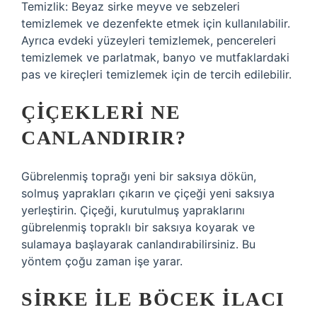
Temizlik: Beyaz sirke meyve ve sebzeleri
temizlemek ve dezenfekte etmek için kullanılabilir.
Ayrıca evdeki yüzeyleri temizlemek, pencereleri
temizlemek ve parlatmak, banyo ve mutfaklardaki
pas ve kireçleri temizlemek için de tercih edilebilir.
ÇIÇEKLERI NE
CANLANDIRIR?
Gübrelenmiş toprağı yeni bir saksıya dökün,
solmuş yaprakları çıkarın ve çiçeği yeni saksıya
yerleştirin. Çiçeği, kurutulmuş yapraklarını
gübrelenmiş topraklı bir saksıya koyarak ve
sulamaya başlayarak canlandırabilirsiniz. Bu
yöntem çoğu zaman işe yarar.
SIRKE ILE BÖCEK ILACI