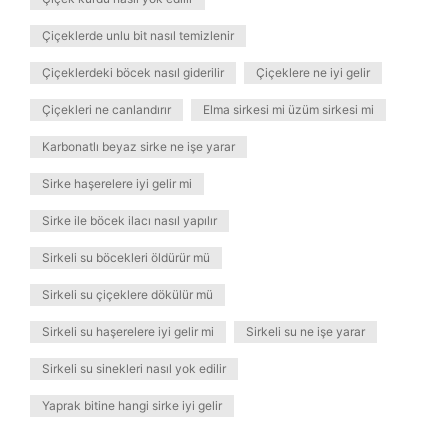
Çiçeklerde unlu bit nasıl temizlenir
Çiçeklerdeki böcek nasıl giderilir
Çiçeklere ne iyi gelir
Çiçekleri ne canlandırır
Elma sirkesi mi üzüm sirkesi mi
Karbonatlı beyaz sirke ne işe yarar
Sirke haşerelere iyi gelir mi
Sirke ile böcek ilacı nasıl yapılır
Sirkeli su böcekleri öldürür mü
Sirkeli su çiçeklere dökülür mü
Sirkeli su haşerelere iyi gelir mi
Sirkeli su ne işe yarar
Sirkeli su sinekleri nasıl yok edilir
Yaprak bitine hangi sirke iyi gelir