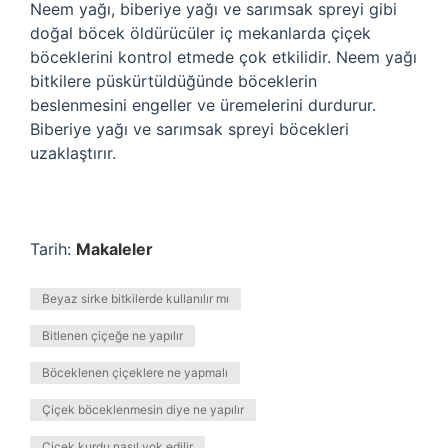
Neem yağı, biberiye yağı ve sarımsak spreyi gibi
doğal böcek öldürücüler iç mekanlarda çiçek
böceklerini kontrol etmede çok etkilidir. Neem yağı
bitkilere püskürtüldüğünde böceklerin
beslenmesini engeller ve üremelerini durdurur.
Biberiye yağı ve sarımsak spreyi böcekleri
uzaklaştırır.
Tarih:
Makaleler
Beyaz sirke bitkilerde kullanılır mı
Bitlenen çiçeğe ne yapılır
Böceklenen çiçeklere ne yapmalı
Çiçek böceklenmesin diye ne yapılır
Çiçek kurdu nasıl yok edilir