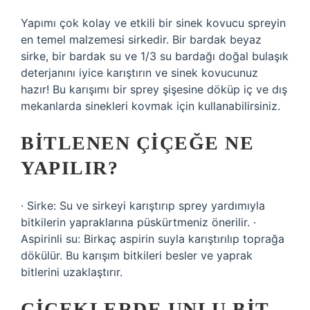
Yapımı çok kolay ve etkili bir sinek kovucu spreyin
en temel malzemesi sirkedir. Bir bardak beyaz
sirke, bir bardak su ve 1/3 su bardağı doğal bulaşık
deterjanını iyice karıştırın ve sinek kovucunuz
hazır! Bu karışımı bir sprey şişesine döküp iç ve dış
mekanlarda sinekleri kovmak için kullanabilirsiniz.
BITLENEN ÇIÇEĞE NE
YAPILIR?
· Sirke: Su ve sirkeyi karıştırıp sprey yardımıyla
bitkilerin yapraklarına püskürtmeniz önerilir. ·
Aspirinli su: Birkaç aspirin suyla karıştırılıp toprağa
dökülür. Bu karışım bitkileri besler ve yaprak
bitlerini uzaklaştırır.
ÇIÇEKLERDE UNLU BIT