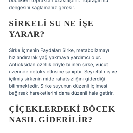
böcekleri topraktan uzaklaştırır. Toprağın su
dengesini sağlamanız gerekir.
SIRKELI SU NE IŞE
YARAR?
Sirke İçmenin Faydaları Sirke, metabolizmayı
hızlandırarak yağ yakmaya yardımcı olur.
Antioksidan özellikleriyle bilinen sirke, vücut
üzerinde detoks etkisine sahiptir. Seyreltilmiş ve
içilmiş sirkenin mide rahatsızlığını giderdiği
bilinmektedir. Sirke suyunun düzenli içilmesi
bağırsak hareketlerini daha düzenli hale getirir.
ÇIÇEKLERDEKI BÖCEK
NASIL GIDERILIR?