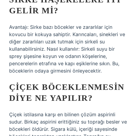
GELIR MI?
Avantajı: Sirke bazı böcekler ve zararlılar için
kovucu bir kokuya sahiptir. Karıncaları, sinekleri ve
diğer zararlıları uzak tutmak için sirkeli su
kullanabilirsiniz. Nasıl kullanılır: Sirkeli suyu bir
sprey şişesine koyun ve odanın köşelerine,
pencerelerin etrafına ve kapı eşiklerine sıkın. Bu,
böceklerin odaya girmesini önleyecektir.
ÇIÇEK BÖCEKLENMESIN
DIYE NE YAPILIR?
Çiçek istilasına karşı en bilinen çözüm aspirinli
sudur. Birkaç aspirini erittiğiniz su toprağı besler ve
böcekleri öldürür. Sigara külü, içeriği sayesinde