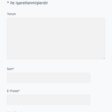
*
ile işaretlenmişlerdir
Yorum
İsim*
E-Posta*