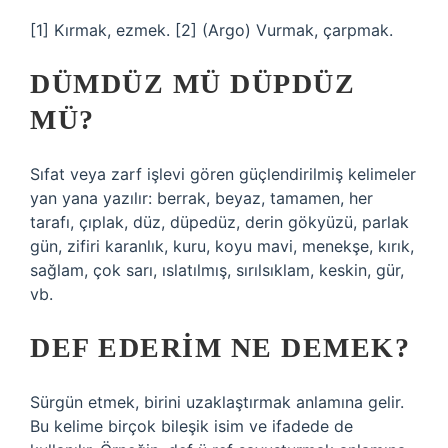
[1] Kırmak, ezmek. [2] (Argo) Vurmak, çarpmak.
DÜMDÜZ MÜ DÜPDÜZ
MÜ?
Sıfat veya zarf işlevi gören güçlendirilmiş kelimeler
yan yana yazılır: berrak, beyaz, tamamen, her
tarafı, çıplak, düz, düpedüz, derin gökyüzü, parlak
gün, zifiri karanlık, kuru, koyu mavi, menekşe, kırık,
sağlam, çok sarı, ıslatılmış, sırılsıklam, keskin, gür,
vb.
DEF EDERIM NE DEMEK?
Sürgün etmek, birini uzaklaştırmak anlamına gelir.
Bu kelime birçok bileşik isim ve ifadede de