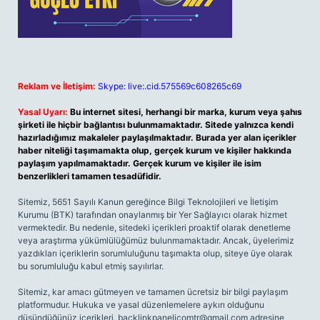
Reklam ve İletişim:
Skype: live:.cid.575569c608265c69
Yasal Uyarı:
Bu internet sitesi, herhangi bir marka, kurum veya şahıs
şirketi ile hiçbir bağlantısı bulunmamaktadır. Sitede yalnızca kendi
hazırladığımız makaleler paylaşılmaktadır. Burada yer alan içerikler
haber niteliği taşımamakta olup, gerçek kurum ve kişiler hakkında
paylaşım yapılmamaktadır. Gerçek kurum ve kişiler ile isim
benzerlikleri tamamen tesadüfidir.
Sitemiz, 5651 Sayılı Kanun gereğince Bilgi Teknolojileri ve İletişim
Kurumu (BTK) tarafından onaylanmış bir Yer Sağlayıcı olarak hizmet
vermektedir. Bu nedenle, sitedeki içerikleri proaktif olarak denetleme
veya araştırma yükümlülüğümüz bulunmamaktadır. Ancak, üyelerimiz
yazdıkları içeriklerin sorumluluğunu taşımakta olup, siteye üye olarak
bu sorumluluğu kabul etmiş sayılırlar.
Sitemiz, kar amacı gütmeyen ve tamamen ücretsiz bir bilgi paylaşım
platformudur. Hukuka ve yasal düzenlemelere aykırı olduğunu
düşündüğünüz içerikleri,
backlinkpanelicomtr@gmail.com
adresine