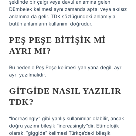
şeklinde bir çalgı veya davul anlamına gelen
Dümbelek kelimesi aynı zamanda aptal veya akılsız
anlamına da gelir. TDK sözlüğündeki anlamıyla
bütün anlamların kullanımı doğrudur.
PEŞ PEŞE BITIŞIK MI
AYRI MI?
Bu nedenle Peş Peşe kelimesi yan yana değil, ayrı
ayrı yazılmalıdır.
GITGIDE NASIL YAZILIR
TDK?
“Increasingly” gibi yanlış kullanımlar olabilir, ancak
doğru yazımı bileşik “increasingly”dir. Etimolojik
olarak, “giggide” kelimesi Türkçe’deki bileşik