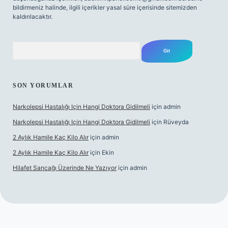
bildirmeniz halinde, ilgili içerikler yasal süre içerisinde sitemizden
kaldırılacaktır.
Arama
SON YORUMLAR
Narkolepsi Hastalığı Için Hangi Doktora Gidilmeli
için
admin
Narkolepsi Hastalığı Için Hangi Doktora Gidilmeli
için
Rüveyda
2 Aylık Hamile Kaç Kilo Alır
için
admin
2 Aylık Hamile Kaç Kilo Alır
için
Ekin
Hilafet Sancağı Üzerinde Ne Yazıyor
için
admin