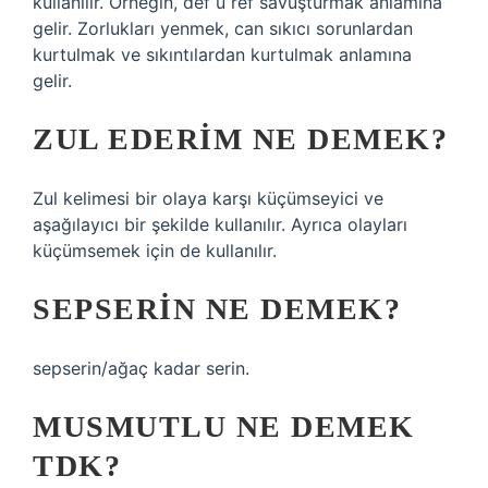
kullanılır. Örneğin, def ü ref savuşturmak anlamına
gelir. Zorlukları yenmek, can sıkıcı sorunlardan
kurtulmak ve sıkıntılardan kurtulmak anlamına
gelir.
ZUL EDERIM NE DEMEK?
Zul kelimesi bir olaya karşı küçümseyici ve
aşağılayıcı bir şekilde kullanılır. Ayrıca olayları
küçümsemek için de kullanılır.
SEPSERIN NE DEMEK?
sepserin/ağaç kadar serin.
MUSMUTLU NE DEMEK
TDK?