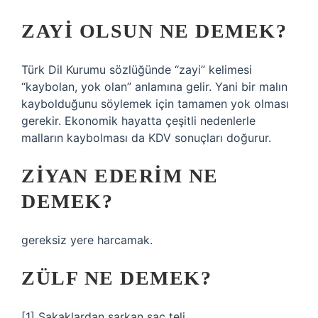
ZAYI OLSUN NE DEMEK?
Türk Dil Kurumu sözlüğünde “zayi” kelimesi
“kaybolan, yok olan” anlamına gelir. Yani bir malın
kaybolduğunu söylemek için tamamen yok olması
gerekir. Ekonomik hayatta çeşitli nedenlerle
malların kaybolması da KDV sonuçları doğurur.
ZIYAN EDERIM NE
DEMEK?
gereksiz yere harcamak.
ZÜLF NE DEMEK?
[1] Şakaklardan sarkan saç teli.