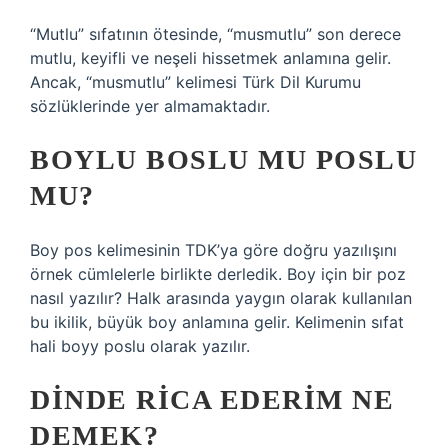
“Mutlu” sıfatının ötesinde, “musmutlu” son derece
mutlu, keyifli ve neşeli hissetmek anlamına gelir.
Ancak, “musmutlu” kelimesi Türk Dil Kurumu
sözlüklerinde yer almamaktadır.
BOYLU BOSLU MU POSLU
MU?
Boy pos kelimesinin TDK’ya göre doğru yazılışını
örnek cümlelerle birlikte derledik. Boy için bir poz
nasıl yazılır? Halk arasında yaygın olarak kullanılan
bu ikilik, büyük boy anlamına gelir. Kelimenin sıfat
hali boyy poslu olarak yazılır.
DINDE RICA EDERIM NE
DEMEK?