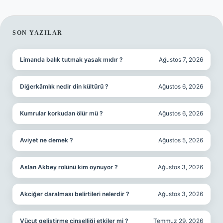
SIDEBAR
SON YAZILAR
Limanda balık tutmak yasak mıdır ?
Ağustos 7, 2026
Diğerkâmlık nedir din kültürü ?
Ağustos 6, 2026
Kumrular korkudan ölür mü ?
Ağustos 6, 2026
Aviyet ne demek ?
Ağustos 5, 2026
Aslan Akbey rolünü kim oynuyor ?
Ağustos 3, 2026
Akciğer daralması belirtileri nelerdir ?
Ağustos 3, 2026
Vücut gelistirme cinselliği etkiler mi ?
Temmuz 29, 2026