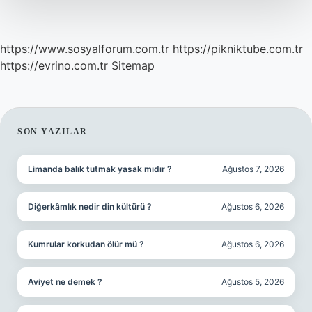
https://www.sosyalforum.com.tr
https://pikniktube.com.tr
https://evrino.com.tr
Sitemap
SIDEBAR
SON YAZILAR
Limanda balık tutmak yasak mıdır ?
Ağustos 7, 2026
Diğerkâmlık nedir din kültürü ?
Ağustos 6, 2026
Kumrular korkudan ölür mü ?
Ağustos 6, 2026
Aviyet ne demek ?
Ağustos 5, 2026