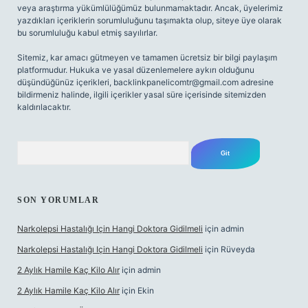
veya araştırma yükümlülüğümüz bulunmamaktadır. Ancak, üyelerimiz
yazdıkları içeriklerin sorumluluğunu taşımakta olup, siteye üye olarak
bu sorumluluğu kabul etmiş sayılırlar.
Sitemiz, kar amacı gütmeyen ve tamamen ücretsiz bir bilgi paylaşım
platformudur. Hukuka ve yasal düzenlemelere aykırı olduğunu
düşündüğünüz içerikleri,
backlinkpanelicomtr@gmail.com
adresine
bildirmeniz halinde, ilgili içerikler yasal süre içerisinde sitemizden
kaldırılacaktır.
Arama
SON YORUMLAR
Narkolepsi Hastalığı Için Hangi Doktora Gidilmeli
için
admin
Narkolepsi Hastalığı Için Hangi Doktora Gidilmeli
için
Rüveyda
2 Aylık Hamile Kaç Kilo Alır
için
admin
2 Aylık Hamile Kaç Kilo Alır
için
Ekin