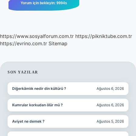
https://www.sosyalforum.com.tr
https://pikniktube.com.tr
https://evrino.com.tr
Sitemap
SIDEBAR
SON YAZILAR
Diğerkâmlık nedir din kültürü ?
Ağustos 6, 2026
Kumrular korkudan ölür mü ?
Ağustos 6, 2026
Aviyet ne demek ?
Ağustos 5, 2026