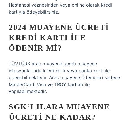
Hastanesi veznesinden veya online olarak kredi
kartıyla ödeyebilirsiniz.
2024 MUAYENE ÜCRETI
KREDI KARTI ILE
ÖDENIR MI?
TÜVTÜRK araç muayene ücreti muayene
istasyonlarında kredi kartı veya banka kartı ile
ödenebilmektedir. Araç muayene ödemeleri sadece
MasterCard, Visa ve TROY kartları ile
yapılabilmektedir.
SGK’LILARA MUAYENE
ÜCRETI NE KADAR?