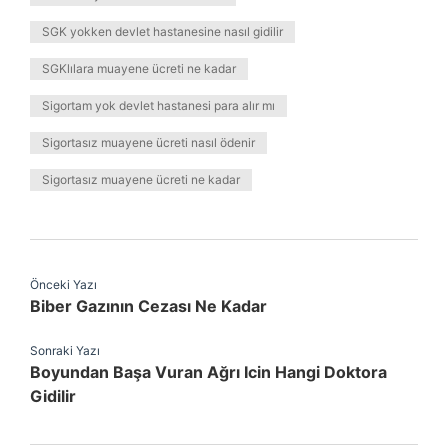
SGK yokken devlet hastanesine nasıl gidilir
SGKlılara muayene ücreti ne kadar
Sigortam yok devlet hastanesi para alır mı
Sigortasız muayene ücreti nasıl ödenir
Sigortasız muayene ücreti ne kadar
Önceki Yazı
Biber Gazının Cezası Ne Kadar
Sonraki Yazı
Boyundan Başa Vuran Ağrı Icin Hangi Doktora
Gidilir