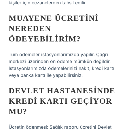
kişiler için eczanelerden tahsil edilir.
MUAYENE ÜCRETINI
NEREDEN
ÖDEYEBILIRIM?
Tüm ödemeler istasyonlarımızda yapılır. Çağrı
merkezi üzerinden ön ödeme mümkün değildir.
İstasyonlarımızda ödemelerinizi nakit, kredi kartı
veya banka kartı ile yapabilirsiniz.
DEVLET HASTANESINDE
KREDI KARTI GEÇIYOR
MU?
Ücretin ödenmesi: Sağlık raporu ücretini Devlet