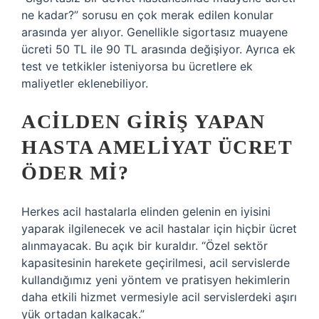
ne kadar?” sorusu en çok merak edilen konular
arasında yer alıyor. Genellikle sigortasız muayene
ücreti 50 TL ile 90 TL arasında değişiyor. Ayrıca ek
test ve tetkikler isteniyorsa bu ücretlere ek
maliyetler eklenebiliyor.
ACILDEN GIRIŞ YAPAN
HASTA AMELIYAT ÜCRET
ÖDER MI?
Herkes acil hastalarla elinden gelenin en iyisini
yaparak ilgilenecek ve acil hastalar için hiçbir ücret
alınmayacak. Bu açık bir kuraldır. “Özel sektör
kapasitesinin harekete geçirilmesi, acil servislerde
kullandığımız yeni yöntem ve pratisyen hekimlerin
daha etkili hizmet vermesiyle acil servislerdeki aşırı
yük ortadan kalkacak.”