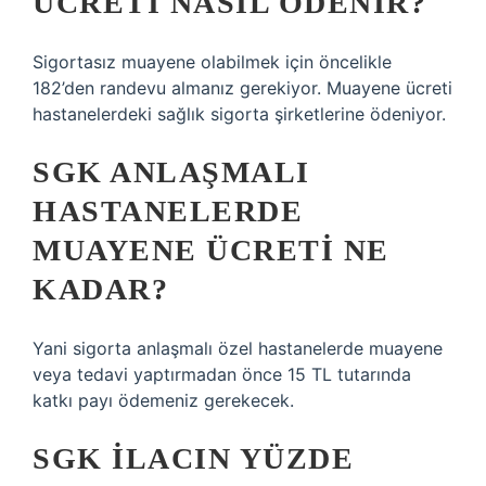
ÜCRETI NASIL ÖDENIR?
Sigortasız muayene olabilmek için öncelikle
182’den randevu almanız gerekiyor. Muayene ücreti
hastanelerdeki sağlık sigorta şirketlerine ödeniyor.
SGK ANLAŞMALI
HASTANELERDE
MUAYENE ÜCRETI NE
KADAR?
Yani sigorta anlaşmalı özel hastanelerde muayene
veya tedavi yaptırmadan önce 15 TL tutarında
katkı payı ödemeniz gerekecek.
SGK ILACIN YÜZDE