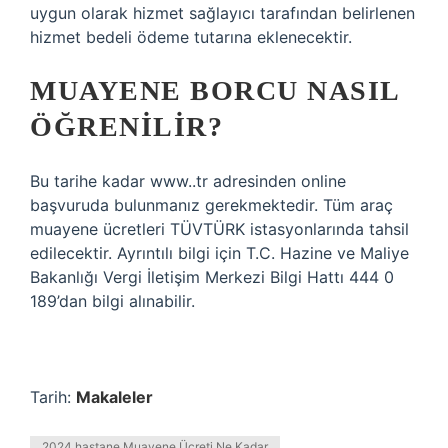
uygun olarak hizmet sağlayıcı tarafından belirlenen
hizmet bedeli ödeme tutarına eklenecektir.
MUAYENE BORCU NASIL
ÖĞRENILIR?
Bu tarihe kadar www..tr adresinden online
başvuruda bulunmanız gerekmektedir. Tüm araç
muayene ücretleri TÜVTÜRK istasyonlarında tahsil
edilecektir. Ayrıntılı bilgi için T.C. Hazine ve Maliye
Bakanlığı Vergi İletişim Merkezi Bilgi Hattı 444 0
189’dan bilgi alınabilir.
Tarih:
Makaleler
2024 hastane Muayene Ücreti Ne Kadar