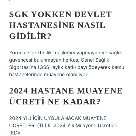
SGK YOKKEN DEVLET
HASTANESINE NASIL
GIDILIR?
Zorunlu sigortalılık mesleğini yapmayan ve sağlık
güvencesi bulunmayan herkes, Genel Sağlık
Sigortası’na (GSS) aylık katkı payı ödeyerek kamu
hastanelerinde muayene olabiliyor.
2024 HASTANE MUAYENE
ÜCRETI NE KADAR?
2024 YILI İÇİN UYGULANACAK MUAYENE
ÜCRETLERİ (TL) İL 2024 Yılı Muayene Ücretleri
(KDV