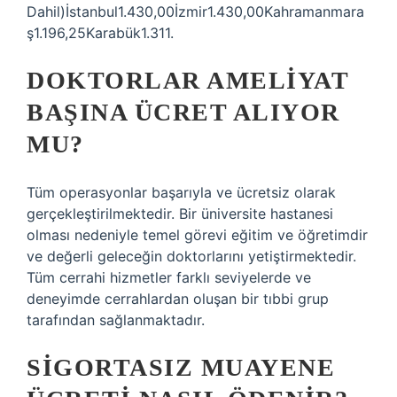
Dahil)İstanbul1.430,00İzmir1.430,00Kahramanmara
ş1.196,25Karabük1.311.
DOKTORLAR AMELIYAT
BAŞINA ÜCRET ALIYOR
MU?
Tüm operasyonlar başarıyla ve ücretsiz olarak
gerçekleştirilmektedir. Bir üniversite hastanesi
olması nedeniyle temel görevi eğitim ve öğretimdir
ve değerli geleceğin doktorlarını yetiştirmektedir.
Tüm cerrahi hizmetler farklı seviyelerde ve
deneyimde cerrahlardan oluşan bir tıbbi grup
tarafından sağlanmaktadır.
SIGORTASIZ MUAYENE