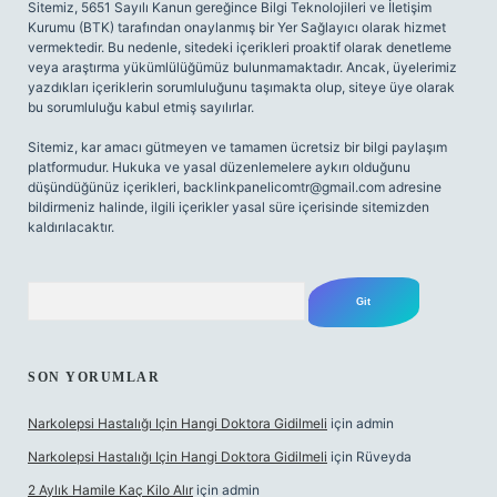
Sitemiz, 5651 Sayılı Kanun gereğince Bilgi Teknolojileri ve İletişim
Kurumu (BTK) tarafından onaylanmış bir Yer Sağlayıcı olarak hizmet
vermektedir. Bu nedenle, sitedeki içerikleri proaktif olarak denetleme
veya araştırma yükümlülüğümüz bulunmamaktadır. Ancak, üyelerimiz
yazdıkları içeriklerin sorumluluğunu taşımakta olup, siteye üye olarak
bu sorumluluğu kabul etmiş sayılırlar.
Sitemiz, kar amacı gütmeyen ve tamamen ücretsiz bir bilgi paylaşım
platformudur. Hukuka ve yasal düzenlemelere aykırı olduğunu
düşündüğünüz içerikleri,
backlinkpanelicomtr@gmail.com
adresine
bildirmeniz halinde, ilgili içerikler yasal süre içerisinde sitemizden
kaldırılacaktır.
Arama
SON YORUMLAR
Narkolepsi Hastalığı Için Hangi Doktora Gidilmeli
için
admin
Narkolepsi Hastalığı Için Hangi Doktora Gidilmeli
için
Rüveyda
2 Aylık Hamile Kaç Kilo Alır
için
admin