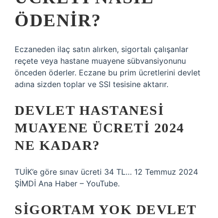
ÖDENIR?
Eczaneden ilaç satın alırken, sigortalı çalışanlar
reçete veya hastane muayene sübvansiyonunu
önceden öderler. Eczane bu prim ücretlerini devlet
adına sizden toplar ve SSI tesisine aktarır.
DEVLET HASTANESI
MUAYENE ÜCRETI 2024
NE KADAR?
TUİK’e göre sınav ücreti 34 TL… 12 Temmuz 2024
ŞİMDİ Ana Haber – YouTube.
SIGORTAM YOK DEVLET