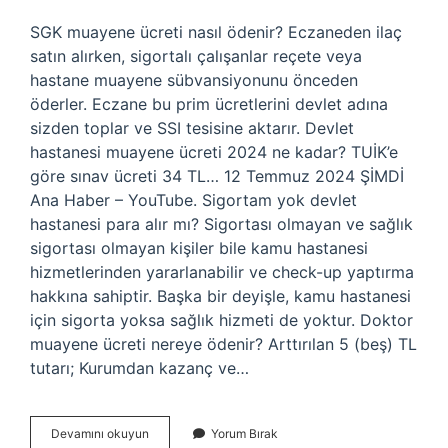
SGK muayene ücreti nasıl ödenir? Eczaneden ilaç
satın alırken, sigortalı çalışanlar reçete veya
hastane muayene sübvansiyonunu önceden
öderler. Eczane bu prim ücretlerini devlet adına
sizden toplar ve SSI tesisine aktarır. Devlet
hastanesi muayene ücreti 2024 ne kadar? TUİK’e
göre sınav ücreti 34 TL… 12 Temmuz 2024 ŞİMDİ
Ana Haber – YouTube. Sigortam yok devlet
hastanesi para alır mı? Sigortası olmayan ve sağlık
sigortası olmayan kişiler bile kamu hastanesi
hizmetlerinden yararlanabilir ve check-up yaptırma
hakkına sahiptir. Başka bir deyişle, kamu hastanesi
için sigorta yoksa sağlık hizmeti de yoktur. Doktor
muayene ücreti nereye ödenir? Arttırılan 5 (beş) TL
tutarı; Kurumdan kazanç ve…
Devlet
Devamını okuyun
Yorum Bırak