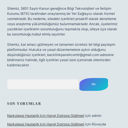
Sitemiz, 5651 Sayılı Kanun gereğince Bilgi Teknolojileri ve İletişim
Kurumu (BTK) tarafından onaylanmış bir Yer Sağlayıcı olarak hizmet
vermektedir. Bu nedenle, sitedeki içerikleri proaktif olarak denetleme
veya araştırma yükümlülüğümüz bulunmamaktadır. Ancak, üyelerimiz
yazdıkları içeriklerin sorumluluğunu taşımakta olup, siteye üye olarak
bu sorumluluğu kabul etmiş sayılırlar.
Sitemiz, kar amacı gütmeyen ve tamamen ücretsiz bir bilgi paylaşım
platformudur. Hukuka ve yasal düzenlemelere aykırı olduğunu
düşündüğünüz içerikleri,
backlinkpanelicomtr@gmail.com
adresine
bildirmeniz halinde, ilgili içerikler yasal süre içerisinde sitemizden
kaldırılacaktır.
Arama
SON YORUMLAR
Narkolepsi Hastalığı Için Hangi Doktora Gidilmeli
için
admin
Narkolepsi Hastalığı Için Hangi Doktora Gidilmeli
için
Rüveyda