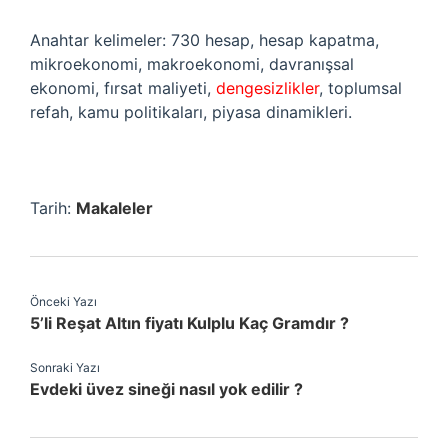
Anahtar kelimeler: 730 hesap, hesap kapatma,
mikroekonomi, makroekonomi, davranışsal
ekonomi, fırsat maliyeti,
dengesizlikler
, toplumsal
refah, kamu politikaları, piyasa dinamikleri.
Tarih:
Makaleler
Önceki Yazı
5’li Reşat Altın fiyatı Kulplu Kaç Gramdır ?
Sonraki Yazı
Evdeki üvez sineği nasıl yok edilir ?