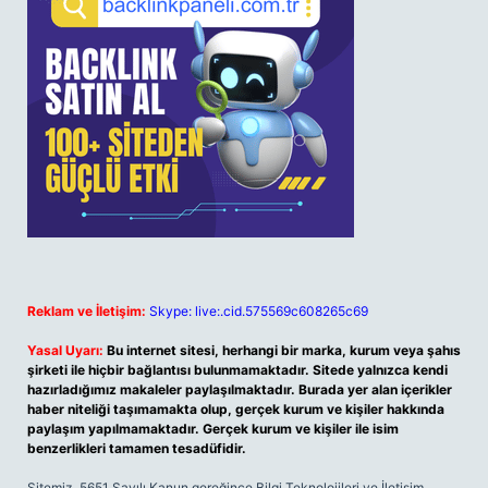
Reklam ve İletişim:
Skype: live:.cid.575569c608265c69
Yasal Uyarı:
Bu internet sitesi, herhangi bir marka, kurum veya şahıs
şirketi ile hiçbir bağlantısı bulunmamaktadır. Sitede yalnızca kendi
hazırladığımız makaleler paylaşılmaktadır. Burada yer alan içerikler
haber niteliği taşımamakta olup, gerçek kurum ve kişiler hakkında
paylaşım yapılmamaktadır. Gerçek kurum ve kişiler ile isim
benzerlikleri tamamen tesadüfidir.
Sitemiz, 5651 Sayılı Kanun gereğince Bilgi Teknolojileri ve İletişim