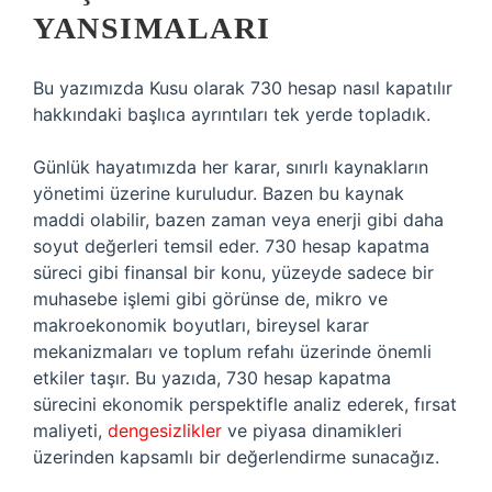
YANSIMALARI
Bu yazımızda Kusu olarak 730 hesap nasıl kapatılır
hakkındaki başlıca ayrıntıları tek yerde topladık.
Günlük hayatımızda her karar, sınırlı kaynakların
yönetimi üzerine kuruludur. Bazen bu kaynak
maddi olabilir, bazen zaman veya enerji gibi daha
soyut değerleri temsil eder. 730 hesap kapatma
süreci gibi finansal bir konu, yüzeyde sadece bir
muhasebe işlemi gibi görünse de, mikro ve
makroekonomik boyutları, bireysel karar
mekanizmaları ve toplum refahı üzerinde önemli
etkiler taşır. Bu yazıda, 730 hesap kapatma
sürecini ekonomik perspektifle analiz ederek, fırsat
maliyeti,
dengesizlikler
ve piyasa dinamikleri
üzerinden kapsamlı bir değerlendirme sunacağız.