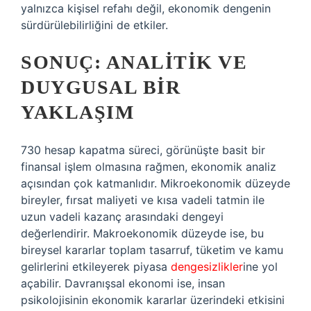
yalnızca kişisel refahı değil, ekonomik dengenin
sürdürülebilirliğini de etkiler.
SONUÇ: ANALITIK VE
DUYGUSAL BIR
YAKLAŞIM
730 hesap kapatma süreci, görünüşte basit bir
finansal işlem olmasına rağmen, ekonomik analiz
açısından çok katmanlıdır. Mikroekonomik düzeyde
bireyler, fırsat maliyeti ve kısa vadeli tatmin ile
uzun vadeli kazanç arasındaki dengeyi
değerlendirir. Makroekonomik düzeyde ise, bu
bireysel kararlar toplam tasarruf, tüketim ve kamu
gelirlerini etkileyerek piyasa
dengesizlikler
ine yol
açabilir. Davranışsal ekonomi ise, insan
psikolojisinin ekonomik kararlar üzerindeki etkisini