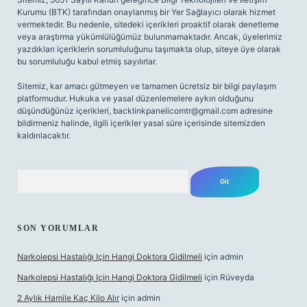
Kurumu (BTK) tarafından onaylanmış bir Yer Sağlayıcı olarak hizmet
vermektedir. Bu nedenle, sitedeki içerikleri proaktif olarak denetleme
veya araştırma yükümlülüğümüz bulunmamaktadır. Ancak, üyelerimiz
yazdıkları içeriklerin sorumluluğunu taşımakta olup, siteye üye olarak
bu sorumluluğu kabul etmiş sayılırlar.
Sitemiz, kar amacı gütmeyen ve tamamen ücretsiz bir bilgi paylaşım
platformudur. Hukuka ve yasal düzenlemelere aykırı olduğunu
düşündüğünüz içerikleri,
backlinkpanelicomtr@gmail.com
adresine
bildirmeniz halinde, ilgili içerikler yasal süre içerisinde sitemizden
kaldırılacaktır.
Arama
SON YORUMLAR
Narkolepsi Hastalığı Için Hangi Doktora Gidilmeli
için
admin
Narkolepsi Hastalığı Için Hangi Doktora Gidilmeli
için
Rüveyda
2 Aylık Hamile Kaç Kilo Alır
için
admin