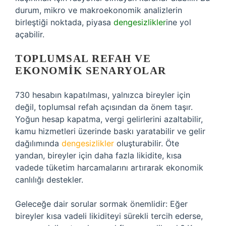
durum, mikro ve makroekonomik analizlerin
birleştiği noktada, piyasa
dengesizlikler
ine yol
açabilir.
TOPLUMSAL REFAH VE
EKONOMIK SENARYOLAR
730 hesabın kapatılması, yalnızca bireyler için
değil, toplumsal refah açısından da önem taşır.
Yoğun hesap kapatma, vergi gelirlerini azaltabilir,
kamu hizmetleri üzerinde baskı yaratabilir ve gelir
dağılımında
dengesizlikler
oluşturabilir. Öte
yandan, bireyler için daha fazla likidite, kısa
vadede tüketim harcamalarını artırarak ekonomik
canlılığı destekler.
Geleceğe dair sorular sormak önemlidir: Eğer
bireyler kısa vadeli likiditeyi sürekli tercih ederse,