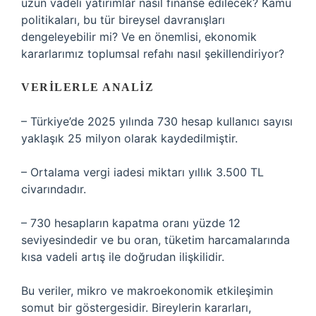
uzun vadeli yatırımlar nasıl finanse edilecek? Kamu
politikaları, bu tür bireysel davranışları
dengeleyebilir mi? Ve en önemlisi, ekonomik
kararlarımız toplumsal refahı nasıl şekillendiriyor?
VERILERLE ANALIZ
– Türkiye’de 2025 yılında 730 hesap kullanıcı sayısı
yaklaşık 25 milyon olarak kaydedilmiştir.
– Ortalama vergi iadesi miktarı yıllık 3.500 TL
civarındadır.
– 730 hesapların kapatma oranı yüzde 12
seviyesindedir ve bu oran, tüketim harcamalarında
kısa vadeli artış ile doğrudan ilişkilidir.
Bu veriler, mikro ve makroekonomik etkileşimin
somut bir göstergesidir. Bireylerin kararları,