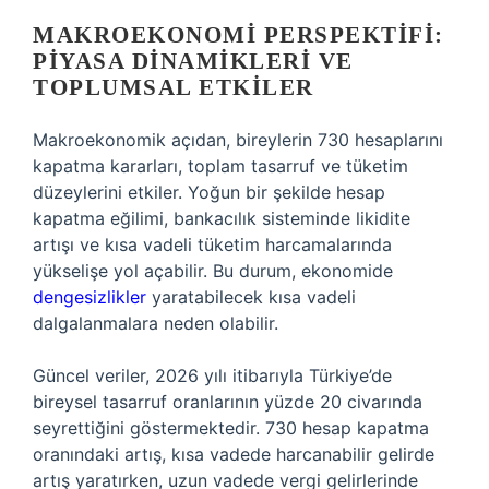
MAKROEKONOMI PERSPEKTIFI:
PIYASA DINAMIKLERI VE
TOPLUMSAL ETKILER
Makroekonomik açıdan, bireylerin 730 hesaplarını
kapatma kararları, toplam tasarruf ve tüketim
düzeylerini etkiler. Yoğun bir şekilde hesap
kapatma eğilimi, bankacılık sisteminde likidite
artışı ve kısa vadeli tüketim harcamalarında
yükselişe yol açabilir. Bu durum, ekonomide
dengesizlikler
yaratabilecek kısa vadeli
dalgalanmalara neden olabilir.
Güncel veriler, 2026 yılı itibarıyla Türkiye’de
bireysel tasarruf oranlarının yüzde 20 civarında
seyrettiğini göstermektedir. 730 hesap kapatma
oranındaki artış, kısa vadede harcanabilir gelirde
artış yaratırken, uzun vadede vergi gelirlerinde