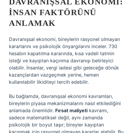
DAVRANIŞSAL EKONOMI:
İNSAN FAKTÖRÜNÜ
ANLAMAK
Davranışsal ekonomi, bireylerin rasyonel olmayan
kararlarını ve psikolojik önyargılarını inceler. 730
hesabın kapatılma kararında, kısa vadeli tatmin
isteği ve kayıptan kaçınma davranışı belirleyici
olabilir. İnsanlar, vergi iadesi gibi geleceğe dönük
kazançlardan vazgeçmek yerine, hemen
kullanılabilir likiditeyi tercih edebilir.
Bu bağlamda, davranışsal ekonomi kavramları,
bireylerin piyasa mekanizmalarını nasıl etkilediğini
anlamada önemlidir.
Fırsat maliyeti
kavramı,
sadece matematiksel değil, aynı zamanda
psikolojik bir boyut taşır; bireyler kayıptan
kaçınmak için rasyonel olmayan kararlar alabilir. Bu