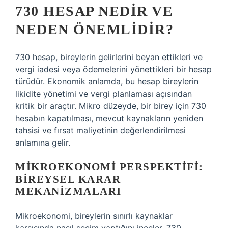
730 HESAP NEDIR VE
NEDEN ÖNEMLIDIR?
730 hesap, bireylerin gelirlerini beyan ettikleri ve
vergi iadesi veya ödemelerini yönettikleri bir hesap
türüdür. Ekonomik anlamda, bu hesap bireylerin
likidite yönetimi ve vergi planlaması açısından
kritik bir araçtır. Mikro düzeyde, bir birey için 730
hesabın kapatılması, mevcut kaynakların yeniden
tahsisi ve fırsat maliyetinin değerlendirilmesi
anlamına gelir.
MIKROEKONOMI PERSPEKTIFI:
BIREYSEL KARAR
MEKANIZMALARI
Mikroekonomi, bireylerin sınırlı kaynaklar