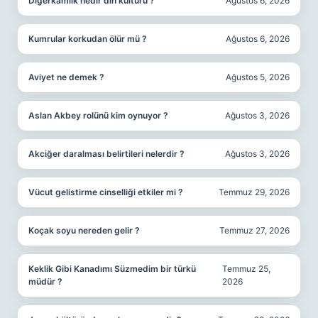
Diğerkâmlık nedir din kültürü ?
Ağustos 6, 2026
Kumrular korkudan ölür mü ?
Ağustos 6, 2026
Aviyet ne demek ?
Ağustos 5, 2026
Aslan Akbey rolünü kim oynuyor ?
Ağustos 3, 2026
Akciğer daralması belirtileri nelerdir ?
Ağustos 3, 2026
Vücut gelistirme cinselliği etkiler mi ?
Temmuz 29, 2026
Koçak soyu nereden gelir ?
Temmuz 27, 2026
Keklik Gibi Kanadımı Süzmedim bir türkü
Temmuz 25,
müdür ?
2026