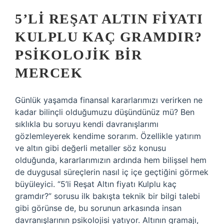
5’LI REŞAT ALTIN FIYATI
KULPLU KAÇ GRAMDIR?
PSIKOLOJIK BIR
MERCEK
Günlük yaşamda finansal kararlarımızı verirken ne
kadar bilinçli olduğumuzu düşündünüz mü? Ben
sıklıkla bu soruyu kendi davranışlarımı
gözlemleyerek kendime sorarım. Özellikle yatırım
ve altın gibi değerli metaller söz konusu
olduğunda, kararlarımızın ardında hem bilişsel hem
de duygusal süreçlerin nasıl iç içe geçtiğini görmek
büyüleyici. “5’li Reşat Altın fiyatı Kulplu kaç
gramdır?” sorusu ilk bakışta teknik bir bilgi talebi
gibi görünse de, bu sorunun arkasında insan
davranışlarının psikolojisi yatıyor. Altının gramajı,