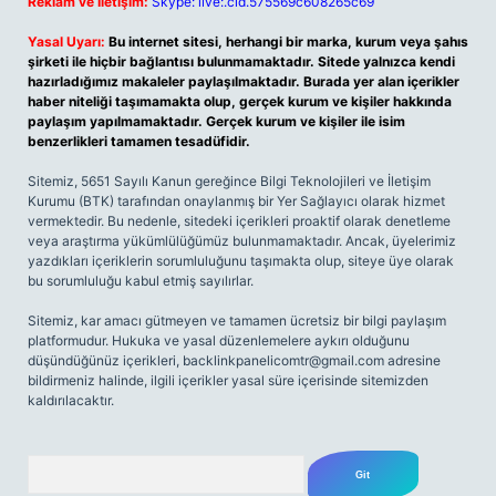
Reklam ve İletişim:
Skype: live:.cid.575569c608265c69
Yasal Uyarı:
Bu internet sitesi, herhangi bir marka, kurum veya şahıs
şirketi ile hiçbir bağlantısı bulunmamaktadır. Sitede yalnızca kendi
hazırladığımız makaleler paylaşılmaktadır. Burada yer alan içerikler
haber niteliği taşımamakta olup, gerçek kurum ve kişiler hakkında
paylaşım yapılmamaktadır. Gerçek kurum ve kişiler ile isim
benzerlikleri tamamen tesadüfidir.
Sitemiz, 5651 Sayılı Kanun gereğince Bilgi Teknolojileri ve İletişim
Kurumu (BTK) tarafından onaylanmış bir Yer Sağlayıcı olarak hizmet
vermektedir. Bu nedenle, sitedeki içerikleri proaktif olarak denetleme
veya araştırma yükümlülüğümüz bulunmamaktadır. Ancak, üyelerimiz
yazdıkları içeriklerin sorumluluğunu taşımakta olup, siteye üye olarak
bu sorumluluğu kabul etmiş sayılırlar.
Sitemiz, kar amacı gütmeyen ve tamamen ücretsiz bir bilgi paylaşım
platformudur. Hukuka ve yasal düzenlemelere aykırı olduğunu
düşündüğünüz içerikleri,
backlinkpanelicomtr@gmail.com
adresine
bildirmeniz halinde, ilgili içerikler yasal süre içerisinde sitemizden
kaldırılacaktır.
Arama