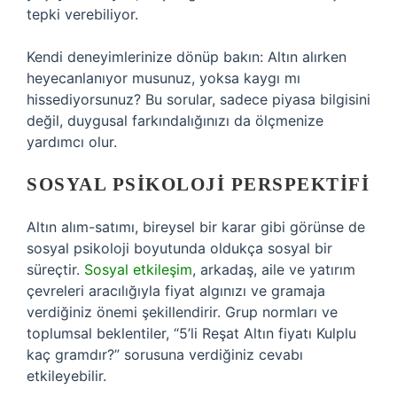
tepki verebiliyor.
Kendi deneyimlerinize dönüp bakın: Altın alırken
heyecanlanıyor musunuz, yoksa kaygı mı
hissediyorsunuz? Bu sorular, sadece piyasa bilgisini
değil, duygusal farkındalığınızı da ölçmenize
yardımcı olur.
SOSYAL PSIKOLOJI PERSPEKTIFI
Altın alım-satımı, bireysel bir karar gibi görünse de
sosyal psikoloji boyutunda oldukça sosyal bir
süreçtir.
Sosyal etkileşim
, arkadaş, aile ve yatırım
çevreleri aracılığıyla fiyat algınızı ve gramaja
verdiğiniz önemi şekillendirir. Grup normları ve
toplumsal beklentiler, “5’li Reşat Altın fiyatı Kulplu
kaç gramdır?” sorusuna verdiğiniz cevabı
etkileyebilir.