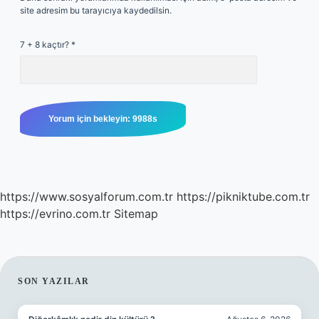
site adresim bu tarayıcıya kaydedilsin.
7 + 8 kaçtır?
*
https://www.sosyalforum.com.tr
https://pikniktube.com.tr
https://evrino.com.tr
Sitemap
SIDEBAR
SON YAZILAR