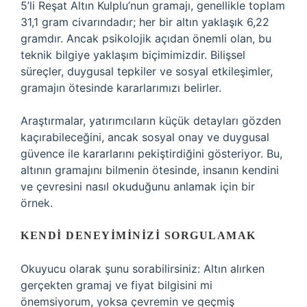
5’li Reşat Altın Kulplu’nun gramajı, genellikle toplam
31,1 gram civarındadır; her bir altın yaklaşık 6,22
gramdır. Ancak psikolojik açıdan önemli olan, bu
teknik bilgiye yaklaşım biçimimizdir. Bilişsel
süreçler, duygusal tepkiler ve sosyal etkileşimler,
gramajın ötesinde kararlarımızı belirler.
Araştırmalar, yatırımcıların küçük detayları gözden
kaçırabileceğini, ancak sosyal onay ve duygusal
güvence ile kararlarını pekiştirdiğini gösteriyor. Bu,
altının gramajını bilmenin ötesinde, insanın kendini
ve çevresini nasıl okuduğunu anlamak için bir
örnek.
KENDI DENEYIMINIZI SORGULAMAK
Okuyucu olarak şunu sorabilirsiniz: Altın alırken
gerçekten gramaj ve fiyat bilgisini mi
önemsiyorum, yoksa çevremin ve geçmiş