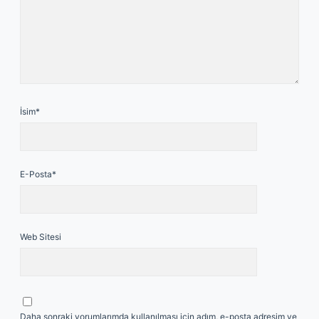
İsim*
E-Posta*
Web Sitesi
Daha sonraki yorumlarımda kullanılması için adım, e-posta adresim ve