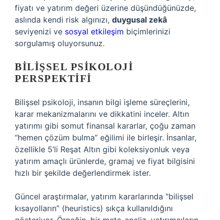
fiyatı ve yatırım değeri üzerine düşündüğünüzde,
aslında kendi risk algınızı,
duygusal zekâ
seviyenizi ve
sosyal etkileşim
biçimlerinizi
sorgulamış oluyorsunuz.
BILIŞSEL PSIKOLOJI
PERSPEKTIFI
Bilişsel psikoloji, insanın bilgi işleme süreçlerini,
karar mekanizmalarını ve dikkatini inceler. Altın
yatırımı gibi somut finansal kararlar, çoğu zaman
“hemen çözüm bulma” eğilimi ile birleşir. İnsanlar,
özellikle 5’li Reşat Altın gibi koleksiyonluk veya
yatırım amaçlı ürünlerde, gramaj ve fiyat bilgisini
hızlı bir şekilde değerlendirmek ister.
Güncel araştırmalar, yatırım kararlarında “bilişsel
kısayolların” (heuristics) sıkça kullanıldığını