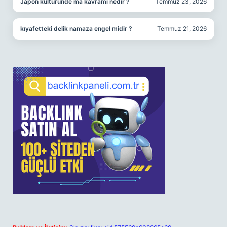
Japon kültüründe ma kavramı nedir ?
Temmuz 23, 2026
kıyafetteki delik namaza engel midir ?
Temmuz 21, 2026