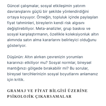
Güncel çalışmalar, sosyal etkileşimin yatırım
davranışlarını güçlü bir şekilde yönlendirdiğini
ortaya koyuyor. Örneğin, topluluk içinde paylaşılan
fiyat tahminleri, bireylerin kendi risk algısını
değiştirebiliyor. Meta-analizler, grup baskısı ve
sosyal karşılaştırmanın, özellikle koleksiyonluk altın
alımında satın alma kararlarını belirleyici olduğunu
gösteriyor.
Düşünün: Altın alırken çevrenizin yorumları
kararınızı etkiliyor mu? Sosyal normlar, bireysel
mantığınızı gölgede bırakabilir mi? Bu sorular,
bireysel tercihlerinizin sosyal boyutlarını anlamanız
için kritik.
GRAMAJ VE FIYAT BILGISI ÜZERINE
PSIKOLOJIK ÇIKARSAMALAR