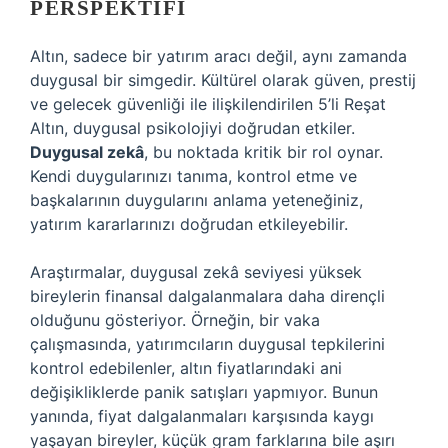
PERSPEKTIFI
Altın, sadece bir yatırım aracı değil, aynı zamanda
duygusal bir simgedir. Kültürel olarak güven, prestij
ve gelecek güvenliği ile ilişkilendirilen 5’li Reşat
Altın, duygusal psikolojiyi doğrudan etkiler.
Duygusal zekâ
, bu noktada kritik bir rol oynar.
Kendi duygularınızı tanıma, kontrol etme ve
başkalarının duygularını anlama yeteneğiniz,
yatırım kararlarınızı doğrudan etkileyebilir.
Araştırmalar, duygusal zekâ seviyesi yüksek
bireylerin finansal dalgalanmalara daha dirençli
olduğunu gösteriyor. Örneğin, bir vaka
çalışmasında, yatırımcıların duygusal tepkilerini
kontrol edebilenler, altın fiyatlarındaki ani
değişikliklerde panik satışları yapmıyor. Bunun
yanında, fiyat dalgalanmaları karşısında kaygı
yaşayan bireyler, küçük gram farklarına bile aşırı