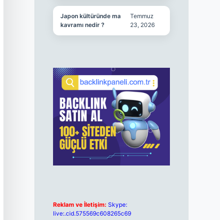
Japon kültüründe ma
Temmuz
kavramı nedir ?
23, 2026
Reklam ve İletişim:
Skype:
live:.cid.575569c608265c69