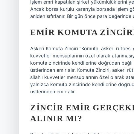
İşlem emri kapatılan şirket yükümlülüklerini yer
Ancak borsa kurulu kararıyla borsada işlem gör
aniden sıfırlanır. Bir gün önce para değerinde o
EMIR KOMUTA ZINCIR
Askeri Komuta Zinciri “Komuta, askeri rütbesi 
kuvvetler mensuplarının özel olarak atanmasıyla
komuta zincirinde kendilerine doğrudan bağlı 
üstlerinden emir alır. Komuta Zinciri, askeri r
silahlı kuvvetler mensuplarının özel olarak ata
yalnızca komuta zincirinde kendilerine doğrud
üstlerinden emir alır.
ZINCIR EMIR GERÇE
ALINIR MI?