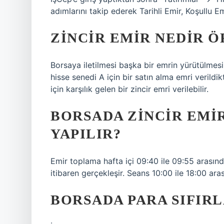
adımlarını takip ederek Tarihli Emir, Koşullu Emi
ZINCIR EMIR NEDIR 
Borsaya iletilmesi başka bir emrin yürütülmesin
hisse senedi A için bir satın alma emri verildi
için karşılık gelen bir zincir emri verilebilir.
BORSADA ZINCIR EMI
YAPILIR?
Emir toplama hafta içi 09:40 ile 09:55 arasınd
itibaren gerçekleşir. Seans 10:00 ile 18:00 ar
BORSADA PARA SIFIRL