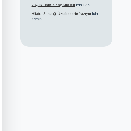
2 Aylık Hamile Kaç Kilo Alır
için
Ekin
Hilafet Sancağı Üzerinde Ne Yazıyor
için
admin