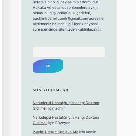
ücretsiz bir bilgi paylaşım platformudur.
Hukuka ve yasal düzenlemelere aykırı
olduğunu düşündüğünüz içerikleri,
backlinkpanelicomtr@gmail.com
adresine
bildirmeniz halinde, ilgili içerikler yasal
süre içerisinde sitemizden kaldırılacaktır.
Arama
SON YORUMLAR
Narkolepsi Hastalığı Için Hangi Doktora
Gidilmeli
için
admin
Narkolepsi Hastalığı Için Hangi Doktora
Gidilmeli
için
Rüveyda
2 Aylık Hamile Kaç Kilo Alır
için
admin