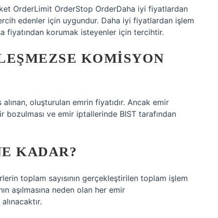
Market OrderLimit OrderStop OrderDaha iyi fiyatlardan
cih edenler için uygundur. Daha iyi fiyatlardan işlem
a fiyatından korumak isteyenler için tercihtir.
KLEŞMEZSE KOMISYON
alınan, oluşturulan emrin fiyatıdır. Ancak emir
r bozulması ve emir iptallerinde BIST tarafından
NE KADAR?
irlerin toplam sayısının gerçekleştirilen toplam işlem
anın aşılmasına neden olan her emir
 alınacaktır.