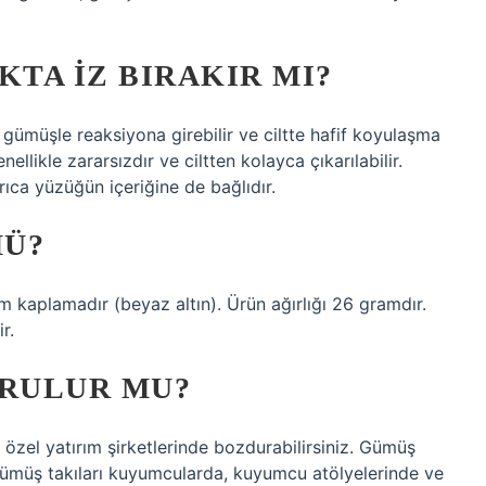
TA IZ BIRAKIR MI?
 gümüşle reaksiyona girebilir ve ciltte hafif koyulaşma
ellikle zararsızdır ve ciltten kolayca çıkarılabilir.
rıca yüzüğün içeriğine de bağlıdır.
MÜ?
kaplamadır (beyaz altın). Ürün ağırlığı 26 gramdır.
r.
RULUR MU?
zel yatırım şirketlerinde bozdurabilirsiniz. Gümüş
 Gümüş takıları kuyumcularda, kuyumcu atölyelerinde ve