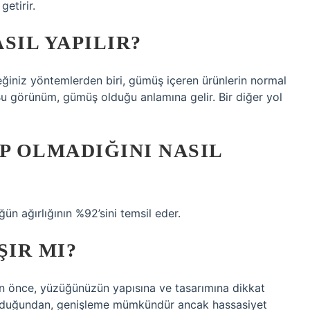
etirir.
SIL YAPILIR?
iniz yöntemlerden biri, gümüş içeren ürünlerin normal
 Bu görünüm, gümüş olduğu anlamına gelir. Bir diğer yol
 OLMADIĞINI NASIL
ğün ağırlığının %92’sini temsil eder.
IR MI?
önce, yüzüğünüzün yapısına ve tasarımına dikkat
lduğundan, genişleme mümkündür ancak hassasiyet