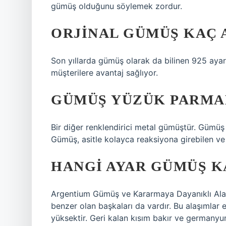
gümüş olduğunu söylemek zordur.
ORJINAL GÜMÜŞ KAÇ 
Son yıllarda gümüş olarak da bilinen 925 ayar 
müşterilere avantaj sağlıyor.
GÜMÜŞ YÜZÜK PARMA
Bir diğer renklendirici metal gümüştür. Gümüş ta
Gümüş, asitle kolayca reaksiyona girebilen ve
HANGI AYAR GÜMÜŞ 
Argentium Gümüş ve Kararmaya Dayanıklı Alaşı
benzer olan başkaları da vardır. Bu alaşımlar
yüksektir. Geri kalan kısım bakır ve germany