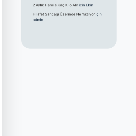
2 Aylık Hamile Kaç Kilo Alır
için
Ekin
Hilafet Sancağı Üzerinde Ne Yazıyor
için
admin