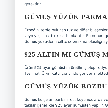
gerektirir.
GÜMÜŞ YÜZÜK PARMAK
Örneğin, terde bulunan tuz ve diğer bileşenler
veya yeşilimsi bir renk bırakabilir. Bu durum gen
Gümüş yüzüklerin ciltte iz bırakma olasılığı ay
925 ALTIN MI GÜMÜŞ 
Ürün 925 ayar gümüşten üretilmiş olup rodyum 
Teslimat: Ürün kutu içerisinde gönderilmektedi
GÜMÜŞ YÜZÜK BOZDU
Gümüş külçeleri bankalarda, kuyumcularda ve ö
takılar genellikle 925 ayar gümüşten yapılır.