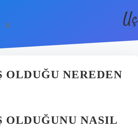
Uç
 OLDUĞU NEREDEN
 OLDUĞUNU NASIL