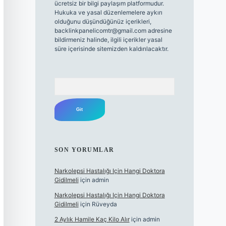
ücretsiz bir bilgi paylaşım platformudur.
Hukuka ve yasal düzenlemelere aykırı
olduğunu düşündüğünüz içerikleri,
backlinkpanelicomtr@gmail.com
adresine
bildirmeniz halinde, ilgili içerikler yasal
süre içerisinde sitemizden kaldırılacaktır.
Arama
SON YORUMLAR
Narkolepsi Hastalığı Için Hangi Doktora
Gidilmeli
için
admin
Narkolepsi Hastalığı Için Hangi Doktora
Gidilmeli
için
Rüveyda
2 Aylık Hamile Kaç Kilo Alır
için
admin