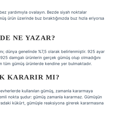
bez yardımıyla ovalayın. Bezde siyah noktalar
üş ürün üzerinde buz bıraktığınızda buz hızla eriyorsa
DE NE YAZAR?
ı; dünya genelinde %7,5 olarak belirlenmiştir. 925 ayar
şi; 925 damgalı ürünlerin gerçek gümüş olup olmadığını
 tüm gümüş ürünlerde kendine yer bulmaktadır.
K KARARIR MI?
ücevherlerde kullanılan gümüş, zamanla kararmaya
önemli nokta şudur: gümüş zamanla kararmaz. Gümüşün
vadaki kükürt, gümüşle reaksiyona girerek kararmasına