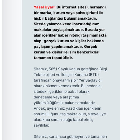
Yasal Uyarı:
Bu internet sitesi, herhangi
bir marka, kurum veya şahıs şirketi ile
hiçbir bağlantısı bulunmamaktadır.
Sitede yalnızca kendi hazırladığımız
makaleler paylaşılmaktadır. Burada yer
alan içerikler haber niteliği taşımamakta
olup, gerçek kurum ve kişiler hakkında
paylaşım yapılmamaktadır. Gerçek
kurum ve kişiler ile isim benzerlikleri
tamamen tesadüfidir.
Sitemiz, 5651 Sayılı Kanun gereğince Bilgi
Teknolojileri ve İletişim Kurumu (BTK)
tarafından onaylanmış bir Yer Sağlayıcı
olarak hizmet vermektedir. Bu nedenle,
sitedeki içerikleri proaktif olarak
denetleme veya araştırma
yükümlülüğümüz bulunmamaktadır.
Ancak, üyelerimiz yazdıkları içeriklerin
sorumluluğunu taşımakta olup, siteye üye
olarak bu sorumluluğu kabul etmiş
sayılırlar.
Sitemiz, kar amacı gütmeyen ve tamamen