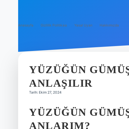
Anasayfa
Gizlilik Politikası
Yasal Uyarı
Hakkımızda
YÜZÜĞÜN GÜMÜŞ
ANLAŞILIR
Tarih: Ekim 27, 2024
YÜZÜĞÜN GÜMÜŞ
ANLARIM?