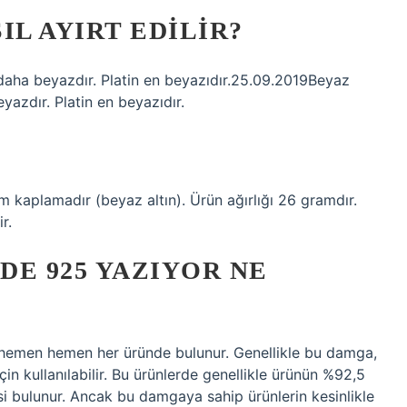
IL AYIRT EDILIR?
daha beyazdır. Platin en beyazıdır.25.09.2019Beyaz
yazdır. Platin en beyazıdır.
kaplamadır (beyaz altın). Ürün ağırlığı 26 gramdır.
r.
DE 925 YAZIYOR NE
 hemen hemen her üründe bulunur. Genellikle bu damga,
n kullanılabilir. Bu ürünlerde genellikle ürünün %92,5
si bulunur. Ancak bu damgaya sahip ürünlerin kesinlikle