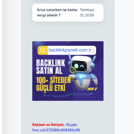
Arsa satarken ne kadar
Temmuz
vergi ödenir ?
21, 2026
Reklam ve İletişim:
Skype:
live:.cid.575569c608265c69