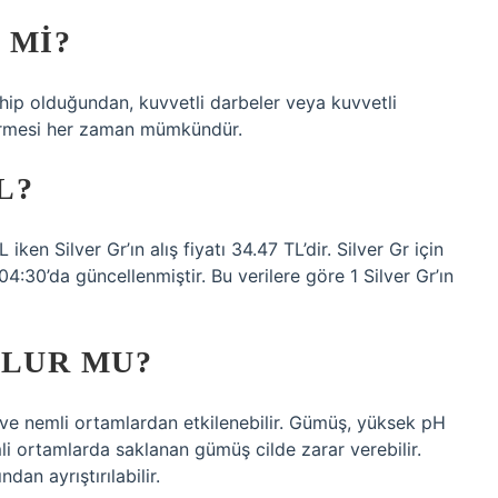
 MI?
ip olduğundan, kuvvetli darbeler veya kuvvetli
örmesi her zaman mümkündür.
L?
iken Silver Gr’ın alış fiyatı 34.47 TL’dir. Silver Gr için
04:30’da güncellenmiştir. Bu verilere göre 1 Silver Gr’ın
ULUR MU?
ve nemli ortamlardan etkilenebilir. Gümüş, yüksek pH
mli ortamlarda saklanan gümüş cilde zarar verebilir.
an ayrıştırılabilir.