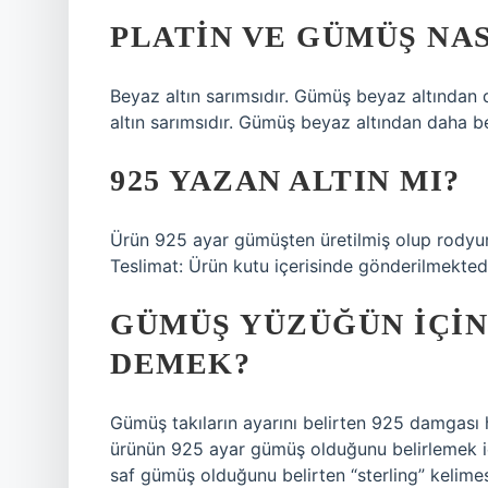
PLATIN VE GÜMÜŞ NAS
Beyaz altın sarımsıdır. Gümüş beyaz altından 
altın sarımsıdır. Gümüş beyaz altından daha be
925 YAZAN ALTIN MI?
Ürün 925 ayar gümüşten üretilmiş olup rodyum 
Teslimat: Ürün kutu içerisinde gönderilmektedi
GÜMÜŞ YÜZÜĞÜN IÇIN
DEMEK?
Gümüş takıların ayarını belirten 925 damgası
ürünün 925 ayar gümüş olduğunu belirlemek içi
saf gümüş olduğunu belirten “sterling” kelime