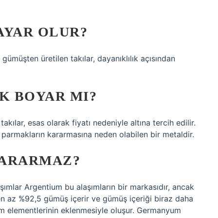
AYAR OLUR?
gümüşten üretilen takılar, dayanıklılık açısından
K BOYAR MI?
kılar, esas olarak fiyatı nedeniyle altına tercih edilir.
 parmakların kararmasına neden olabilen bir metaldir.
KARARMAZ?
mlar Argentium bu alaşımların bir markasıdır, ancak
 en az %92,5 gümüş içerir ve gümüş içeriği biraz daha
um elementlerinin eklenmesiyle oluşur. Germanyum