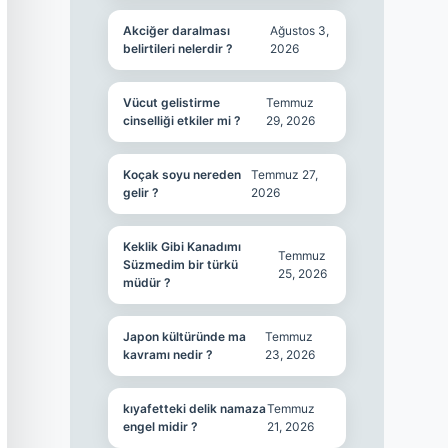
Akciğer daralması
Ağustos 3,
belirtileri nelerdir ?
2026
Vücut gelistirme
Temmuz
cinselliği etkiler mi ?
29, 2026
Koçak soyu nereden
Temmuz 27,
gelir ?
2026
Keklik Gibi Kanadımı
Temmuz
Süzmedim bir türkü
25, 2026
müdür ?
Japon kültüründe ma
Temmuz
kavramı nedir ?
23, 2026
kıyafetteki delik namaza
Temmuz
engel midir ?
21, 2026