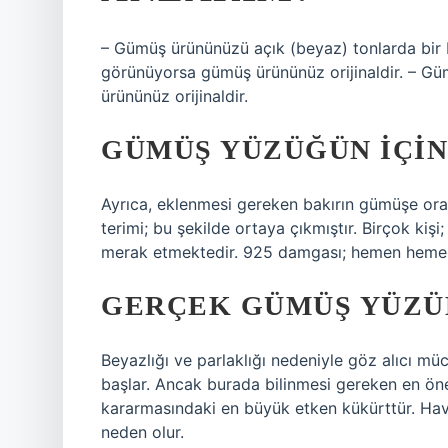
– Gümüş ürününüzü açık (beyaz) tonlarda bir 
görünüyorsa gümüş ürününüz orijinaldir. – Güm
ürününüz orijinaldir.
GÜMÜŞ YÜZÜĞÜN IÇIN
Ayrıca, eklenmesi gereken bakırın gümüşe oran
terimi; bu şekilde ortaya çıkmıştır. Birçok ki
merak etmektedir. 925 damgası; hemen hemen
GERÇEK GÜMÜŞ YÜZÜ
Beyazlığı ve parlaklığı nedeniyle göz alıcı m
başlar. Ancak burada bilinmesi gereken en 
kararmasındaki en büyük etken kükürttür. Ha
neden olur.