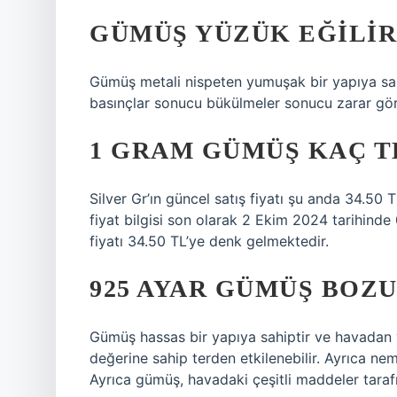
GÜMÜŞ YÜZÜK EĞILIR
Gümüş metali nispeten yumuşak bir yapıya sah
basınçlar sonucu bükülmeler sonucu zarar g
1 GRAM GÜMÜŞ KAÇ T
Silver Gr’ın güncel satış fiyatı şu anda 34.50 TL 
fiyat bilgisi son olarak 2 Ekim 2024 tarihinde 
fiyatı 34.50 TL’ye denk gelmektedir.
925 AYAR GÜMÜŞ BOZ
Gümüş hassas bir yapıya sahiptir ve havadan 
değerine sahip terden etkilenebilir. Ayrıca ne
Ayrıca gümüş, havadaki çeşitli maddeler tarafınd