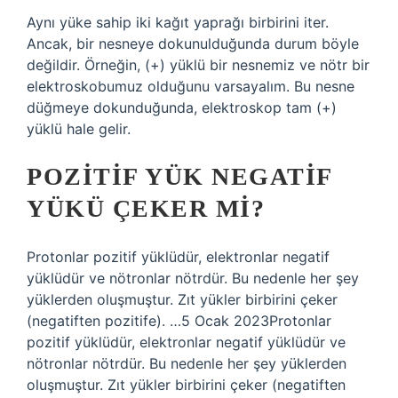
Aynı yüke sahip iki kağıt yaprağı birbirini iter.
Ancak, bir nesneye dokunulduğunda durum böyle
değildir. Örneğin, (+) yüklü bir nesnemiz ve nötr bir
elektroskobumuz olduğunu varsayalım. Bu nesne
düğmeye dokunduğunda, elektroskop tam (+)
yüklü hale gelir.
POZITIF YÜK NEGATIF
YÜKÜ ÇEKER MI?
Protonlar pozitif yüklüdür, elektronlar negatif
yüklüdür ve nötronlar nötrdür. Bu nedenle her şey
yüklerden oluşmuştur. Zıt yükler birbirini çeker
(negatiften pozitife). …5 Ocak 2023Protonlar
pozitif yüklüdür, elektronlar negatif yüklüdür ve
nötronlar nötrdür. Bu nedenle her şey yüklerden
oluşmuştur. Zıt yükler birbirini çeker (negatiften