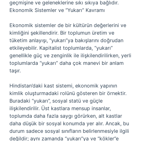
geçmişine ve geleneklerine sıkı sıkıya bağlıdır.
Ekonomik Sistemler ve “Yukarı” Kavramı
Ekonomik sistemler de bir kültürün değerlerini ve
kimliğini şekillendirir. Bir toplumun üretim ve
tüketim anlayışı, “yukarı”ya bakışlarını doğrudan
etkileyebilir. Kapitalist toplumlarda, “yukarı”
genellikle güç ve zenginlik ile ilişkilendirilirken, yerli
toplumlarda “yukarı” daha çok manevi bir anlam
taşır.
Hindistan’daki kast sistemi, ekonomik yapının
kimlik oluşturmadaki rolünü gösteren bir örnektir.
Buradaki “yukarı”, sosyal statü ve güçle
ilişkilendirilir. Üst kastlara mensup insanlar,
toplumda daha fazla saygı görürken, alt kastlar
daha düşük bir sosyal konumda yer alır. Ancak, bu
durum sadece sosyal sınıfların belirlenmesiyle ilgili
değildir; aynı zamanda “yukarı”ya ve “kökler”e