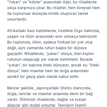
“Yukarı” ve “kökler” arasındaki ilişki, bu ritüellerde
sıkça karşımıza çıkar. Bu ritüeller, hem bireysel hem
de toplumsal düzeyde kimlik oluşturan temel
unsurlardır.
Afrika’daki bazı kabilelerde, özellikle Digo halkında,
yaşam ve ölüm arasındaki sınır oldukça belirsizdir.
Bu toplumda, ölüm, sadece fiziksel bir yok oluş
değil, aynı zamanda ruhun başka bir düzeye
geçişidir. Ritüellerde, “yukarı” dünya, ölen kişinin
ruhunun ulaşacağı yer olarak betimlenir. Burada
“yukarı”, bir bakıma öteki dünyadır, ancak bu “öteki
dünya”, hem insanlar hem de doğa arasındaki
sürekli bir geçiş alanı olarak kabul edilir.
Benzer şekilde, Japonya’daki Shinto inancında,
doğa, tanrılar ve insanlar arasında derin bir bağ
vardır. Shintoist ritüellerde, dağlar ve kutsal
ağaçlar gibi doğal unsurlar, Tanrıların (kami)