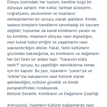
Dünya üzerindeki her toplum, kendine özgü bir
dünyaya sahiptir. Her kültür, tarihsel süreçlerin,
coğrafyanın, ekonominin ve insanların
etkileşimlerinin bir sonucu olarak şekillenir. Kimlik,
sadece bireylerin kendilerini tanımladığı bir kavram
değildir; toplumlar da kendi kimliklerini yaratır ve
bu kimlikler, insanların dünyayı nasıl algıladığını,
neyi kutsal kabul ettiğini ve yaşamlarını nasıl
yapılandırdığını etkiler. Fakat, farklı kültürlerin
gözünden bakıldığında, bu kimliklerin ve değerlerin
her biri farklı bir anlam taşır. “Yukarının kökü
nedir?” sorusu, bu çeşitliliğin derinliklerine inmek
için bir kapıdır. Bu yazı, insanların “yukarı”ya ve
“kökler”ine bakışlarının nasıl kültürel olarak
şekillendiğini, kültürel görelilik ve kimlik
perspektifinden inceleyecek.
Kültürel Görelilik: Kimliklerin ve Değerlerin Çeşitliği
Antropoloji, insanların kültürel bağlamlarda nasıl