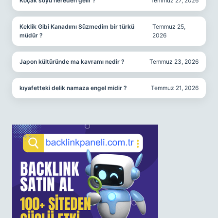
Koçak soyu nereden gelir ?
Temmuz 27, 2026
Keklik Gibi Kanadımı Süzmedim bir türkü
Temmuz 25,
müdür ?
2026
Japon kültüründe ma kavramı nedir ?
Temmuz 23, 2026
kıyafetteki delik namaza engel midir ?
Temmuz 21, 2026