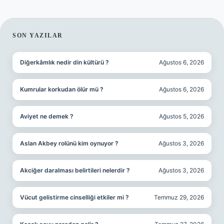
SIDEBAR
SON YAZILAR
Diğerkâmlık nedir din kültürü ?
Ağustos 6, 2026
Kumrular korkudan ölür mü ?
Ağustos 6, 2026
Aviyet ne demek ?
Ağustos 5, 2026
Aslan Akbey rolünü kim oynuyor ?
Ağustos 3, 2026
Akciğer daralması belirtileri nelerdir ?
Ağustos 3, 2026
Vücut gelistirme cinselliği etkiler mi ?
Temmuz 29, 2026