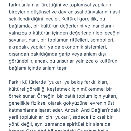
farklı anlamlar ürettiğini ve toplumsal yapıların
bireylerin düşünsel ve davranışsal dünyalarını nasıl
şekillendirdiğini inceler. Kültürel görelilik, bu
bağlamda, bir kültürün değerlerini ve inançlarını
yalnızca o kültürün içinden değerlendirilebileceğini
savunur. Yani, bir toplumun ritüelleri, sembolleri,
akrabalık yapıları ya da ekonomik sistemleri,
dışarıdan bakıldığında garip veya anlam dışı
görünebilir, ancak bu unsurlar yalnızca o kültürün
bağlamı içinde anlam taşır.
Farklı kültürlerde “yukarı”ya bakış farklılıkları,
kültürel göreliliği keşfetmek için mükemmel bir
örnek sunar. Örneğin, bir batılı toplum için yukarı,
genellikle fiziksel olarak gökyüzüne, evrenin üst
katmanlarına işaret eder. Ancak, And Dağları’ndaki
yerli topluluklar için “yukarı”, sadece fiziksel bir
yönü değil, aynı zamanda spiritüel bir alanı da