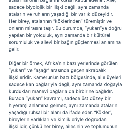
atalarına olan bağlarını kutsal kabul ederler. Aile,
sadece biyolojik bir ilişki değil, aynı zamanda
ataların ve ruhların yaşadığı bir varlık düzeyidir.
Her birey, atalarının “köklerinden” türemiştir ve
onların mirasını taşır. Bu durumda, “yukarı”ya doğru
yapılan bir yolculuk, aynı zamanda bir kültürel
sorumluluk ve ailevi bir bağın güçlenmesi anlamına
gelir.
Diğer bir örnek, Afrika’nın bazı yerlerinde görülen
“yukarı” ve “aşağı” arasında geçen akrabalık
ilişkileridir. Kamerun’un bazı bölgesinde, aile üyeleri
sadece kan bağlarıyla değil, aynı zamanda doğayla
kurdukları manevi bağlarla da birbirine bağlıdır.
Burada “yukarı” kavramı, sadece üst düzey bir
hiyerarşi anlamına gelmez, aynı zamanda ataların
yaşadığı ruhsal bir alanı da ifade eder. “Kökler”,
bireylerin varlıkları ve kimlikleriyle doğrudan
ilişkilidir, çünkü her birey, ailesinin ve toplumunun