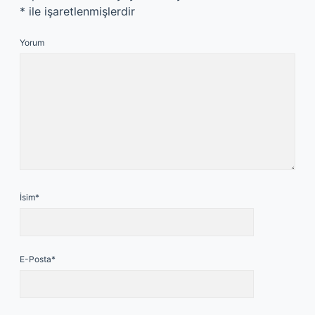
*
ile işaretlenmişlerdir
Yorum
İsim*
E-Posta*