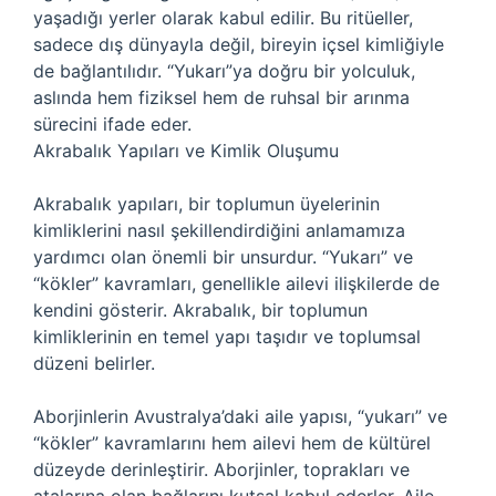
yaşadığı yerler olarak kabul edilir. Bu ritüeller,
sadece dış dünyayla değil, bireyin içsel kimliğiyle
de bağlantılıdır. “Yukarı”ya doğru bir yolculuk,
aslında hem fiziksel hem de ruhsal bir arınma
sürecini ifade eder.
Akrabalık Yapıları ve Kimlik Oluşumu
Akrabalık yapıları, bir toplumun üyelerinin
kimliklerini nasıl şekillendirdiğini anlamamıza
yardımcı olan önemli bir unsurdur. “Yukarı” ve
“kökler” kavramları, genellikle ailevi ilişkilerde de
kendini gösterir. Akrabalık, bir toplumun
kimliklerinin en temel yapı taşıdır ve toplumsal
düzeni belirler.
Aborjinlerin Avustralya’daki aile yapısı, “yukarı” ve
“kökler” kavramlarını hem ailevi hem de kültürel
düzeyde derinleştirir. Aborjinler, toprakları ve