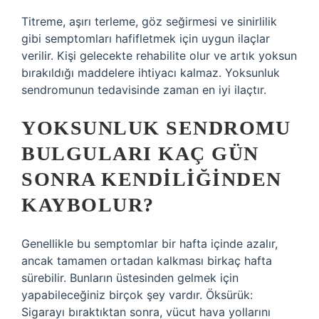
Titreme, aşırı terleme, göz seğirmesi ve sinirlilik
gibi semptomları hafifletmek için uygun ilaçlar
verilir. Kişi gelecekte rehabilite olur ve artık yoksun
bırakıldığı maddelere ihtiyacı kalmaz. Yoksunluk
sendromunun tedavisinde zaman en iyi ilaçtır.
YOKSUNLUK SENDROMU
BULGULARI KAÇ GÜN
SONRA KENDILIĞINDEN
KAYBOLUR?
Genellikle bu semptomlar bir hafta içinde azalır,
ancak tamamen ortadan kalkması birkaç hafta
sürebilir. Bunların üstesinden gelmek için
yapabileceğiniz birçok şey vardır. Öksürük:
Sigarayı bıraktıktan sonra, vücut hava yollarını