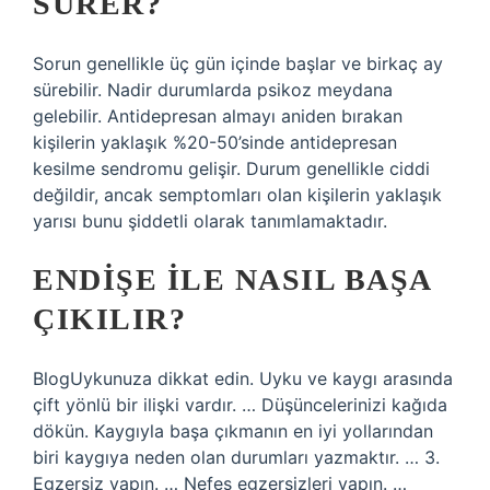
SÜRER?
Sorun genellikle üç gün içinde başlar ve birkaç ay
sürebilir. Nadir durumlarda psikoz meydana
gelebilir. Antidepresan almayı aniden bırakan
kişilerin yaklaşık %20-50’sinde antidepresan
kesilme sendromu gelişir. Durum genellikle ciddi
değildir, ancak semptomları olan kişilerin yaklaşık
yarısı bunu şiddetli olarak tanımlamaktadır.
ENDIŞE ILE NASIL BAŞA
ÇIKILIR?
BlogUykunuza dikkat edin. Uyku ve kaygı arasında
çift yönlü bir ilişki vardır. … Düşüncelerinizi kağıda
dökün. Kaygıyla başa çıkmanın en iyi yollarından
biri kaygıya neden olan durumları yazmaktır. … 3.
Egzersiz yapın. … Nefes egzersizleri yapın. …