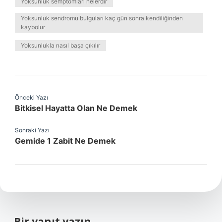
Yoksunluk semptomları nelerdir
Yoksunluk sendromu bulguları kaç gün sonra kendiliğinden
kaybolur
Yoksunlukla nasıl başa çıkılır
Önceki Yazı
Bitkisel Hayatta Olan Ne Demek
Sonraki Yazı
Gemide 1 Zabit Ne Demek
Bir yanıt yazın