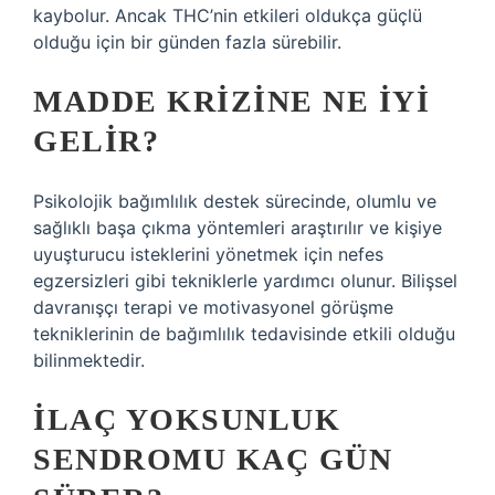
kaybolur. Ancak THC’nin etkileri oldukça güçlü
olduğu için bir günden fazla sürebilir.
MADDE KRIZINE NE IYI
GELIR?
Psikolojik bağımlılık destek sürecinde, olumlu ve
sağlıklı başa çıkma yöntemleri araştırılır ve kişiye
uyuşturucu isteklerini yönetmek için nefes
egzersizleri gibi tekniklerle yardımcı olunur. Bilişsel
davranışçı terapi ve motivasyonel görüşme
tekniklerinin de bağımlılık tedavisinde etkili olduğu
bilinmektedir.
İLAÇ YOKSUNLUK
SENDROMU KAÇ GÜN