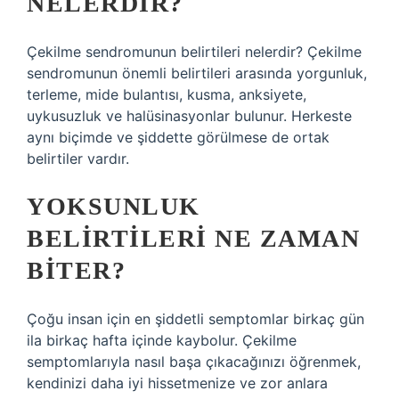
NELERDIR?
Çekilme sendromunun belirtileri nelerdir? Çekilme
sendromunun önemli belirtileri arasında yorgunluk,
terleme, mide bulantısı, kusma, anksiyete,
uykusuzluk ve halüsinasyonlar bulunur. Herkeste
aynı biçimde ve şiddette görülmese de ortak
belirtiler vardır.
YOKSUNLUK
BELIRTILERI NE ZAMAN
BITER?
Çoğu insan için en şiddetli semptomlar birkaç gün
ila birkaç hafta içinde kaybolur. Çekilme
semptomlarıyla nasıl başa çıkacağınızı öğrenmek,
kendinizi daha iyi hissetmenize ve zor anlara