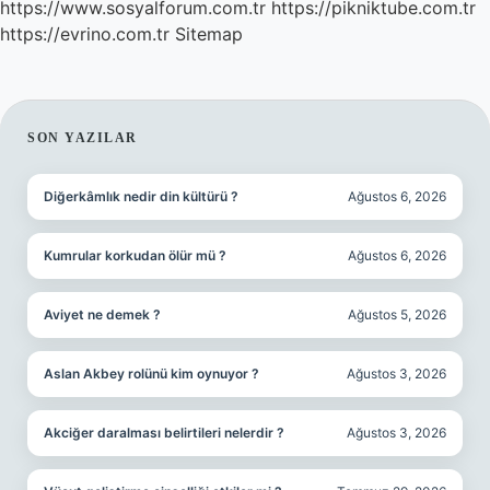
https://www.sosyalforum.com.tr
https://pikniktube.com.tr
https://evrino.com.tr
Sitemap
SIDEBAR
SON YAZILAR
Diğerkâmlık nedir din kültürü ?
Ağustos 6, 2026
Kumrular korkudan ölür mü ?
Ağustos 6, 2026
Aviyet ne demek ?
Ağustos 5, 2026
Aslan Akbey rolünü kim oynuyor ?
Ağustos 3, 2026
Akciğer daralması belirtileri nelerdir ?
Ağustos 3, 2026