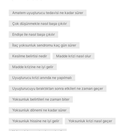
Amatem uyuşturucu tedavisi ne kadar sürer
Çok düşünmekle nasıl başa çıkılır
Endişe ile nasıl başa çıkılır
İlaç yoksunluk sendromu kaç gün sürer
Kesilme belirtisi nedir
Madde krizi nasıl olur
Madde krizine ne iyi gelir
Uyuşturucu krizi anında ne yapılmalı
Uyuşturucuyu bıraktıktan sonra etkileri ne zaman geçer
Yoksunluk belirtileri ne zaman biter
Yoksunluk dönemi ne kadar sürer
Yoksunluk hissine ne iyi gelir
Yoksunluk krizi nasıl geçer