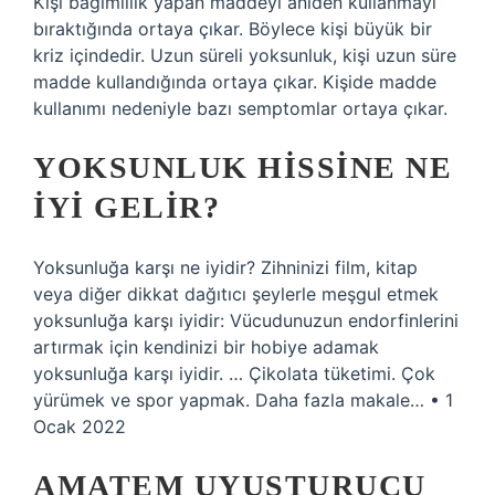
Kişi bağımlılık yapan maddeyi aniden kullanmayı
bıraktığında ortaya çıkar. Böylece kişi büyük bir
kriz içindedir. Uzun süreli yoksunluk, kişi uzun süre
madde kullandığında ortaya çıkar. Kişide madde
kullanımı nedeniyle bazı semptomlar ortaya çıkar.
YOKSUNLUK HISSINE NE
IYI GELIR?
Yoksunluğa karşı ne iyidir? Zihninizi film, kitap
veya diğer dikkat dağıtıcı şeylerle meşgul etmek
yoksunluğa karşı iyidir: Vücudunuzun endorfinlerini
artırmak için kendinizi bir hobiye adamak
yoksunluğa karşı iyidir. … Çikolata tüketimi. Çok
yürümek ve spor yapmak. Daha fazla makale… • 1
Ocak 2022
AMATEM UYUŞTURUCU