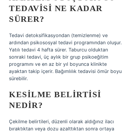
TEDAVISI NE KADAR
SÜRER?
Tedavi detoksifikasyondan (temizlenme) ve
ardından psikososyal tedavi programından oluşur.
Yatılı tedavi 4 hafta sürer. Taburcu olduktan
sonraki tedavi, üç aylık bir grup psikoeğitim
programını ve en az bir yıl boyunca klinikte
ayaktan takip içerir. Bağımlılık tedavisi ömür boyu
sürebilir.
KESILME BELIRTISI
NEDIR?
Çekilme belirtileri, düzenli olarak aldığınız ilacı
bıraktıktan veya dozu azalttıktan sonra ortaya