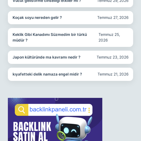
Vücut gelistirme cinselliği etkiler mi ?
Temmuz 29, 2026
Koçak soyu nereden gelir ?
Temmuz 27, 2026
Keklik Gibi Kanadımı Süzmedim bir türkü
Temmuz 25,
müdür ?
2026
Japon kültüründe ma kavramı nedir ?
Temmuz 23, 2026
kıyafetteki delik namaza engel midir ?
Temmuz 21, 2026