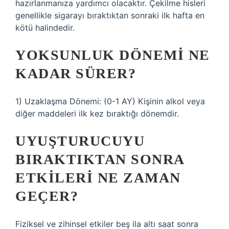
hazırlanmanıza yardımcı olacaktır. Çekilme hisleri
genellikle sigarayı bıraktıktan sonraki ilk hafta en
kötü halindedir.
YOKSUNLUK DÖNEMI NE
KADAR SÜRER?
1) Uzaklaşma Dönemi: (0-1 AY) Kişinin alkol veya
diğer maddeleri ilk kez bıraktığı dönemdir.
UYUŞTURUCUYU
BIRAKTIKTAN SONRA
ETKILERI NE ZAMAN
GEÇER?
Fiziksel ve zihinsel etkiler beş ila altı saat sonra