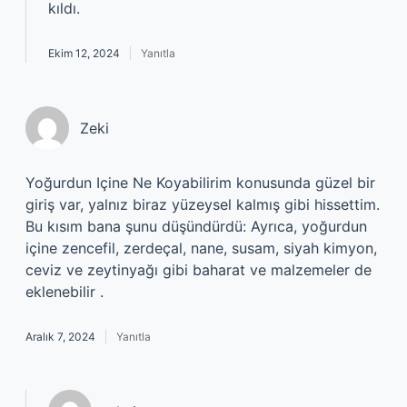
kıldı.
Ekim 12, 2024
Yanıtla
Zeki
Yoğurdun Içine Ne Koyabilirim konusunda güzel bir
giriş var, yalnız biraz yüzeysel kalmış gibi hissettim.
Bu kısım bana şunu düşündürdü: Ayrıca, yoğurdun
içine zencefil, zerdeçal, nane, susam, siyah kimyon,
ceviz ve zeytinyağı gibi baharat ve malzemeler de
eklenebilir .
Aralık 7, 2024
Yanıtla