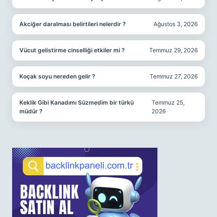
Akciğer daralması belirtileri nelerdir ?
Ağustos 3, 2026
Vücut gelistirme cinselliği etkiler mi ?
Temmuz 29, 2026
Koçak soyu nereden gelir ?
Temmuz 27, 2026
Keklik Gibi Kanadımı Süzmedim bir türkü
Temmuz 25,
müdür ?
2026