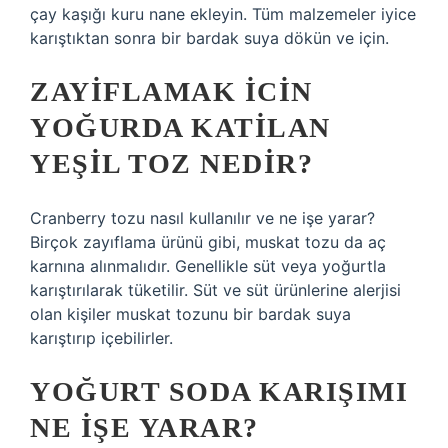
çay kaşığı kuru nane ekleyin. Tüm malzemeler iyice
karıştıktan sonra bir bardak suya dökün ve için.
ZAYIFLAMAK ICIN
YOĞURDA KATILAN
YEŞIL TOZ NEDIR?
Cranberry tozu nasıl kullanılır ve ne işe yarar?
Birçok zayıflama ürünü gibi, muskat tozu da aç
karnına alınmalıdır. Genellikle süt veya yoğurtla
karıştırılarak tüketilir. Süt ve süt ürünlerine alerjisi
olan kişiler muskat tozunu bir bardak suya
karıştırıp içebilirler.
YOĞURT SODA KARIŞIMI
NE IŞE YARAR?