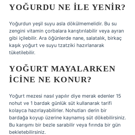
YOĞURDU NE ILE YENIR?
Yoğurdun yeşil suyu asla dökülmemelidir. Bu su
zengini vitamin çorbalara karıştırılabilir veya ayran
gibi içilebilir. Ara öğünlerde nane, salatalık, birkaç
kaşık yoğurt ve suyu tzatziki hazırlanarak
tüketilebilir.
YOĞURT MAYALARKEN
ICINE NE KONUR?
Yoğurt mezesi nasıl yapılır diye merak edenler 15
nohut ve 1 bardak günlük süt kullanarak tarifi
kolayca hazırlayabilirler. Nohutları derin bir
bardağa koyup üzerine kaynamış süt dökebilirsiniz.
Bu karışımı bir bezle sarabilir veya fırında bir gün
bekletebilirsiniz.