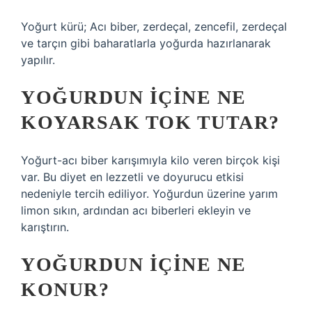
Yoğurt kürü; Acı biber, zerdeçal, zencefil, zerdeçal
ve tarçın gibi baharatlarla yoğurda hazırlanarak
yapılır.
YOĞURDUN IÇINE NE
KOYARSAK TOK TUTAR?
Yoğurt-acı biber karışımıyla kilo veren birçok kişi
var. Bu diyet en lezzetli ve doyurucu etkisi
nedeniyle tercih ediliyor. Yoğurdun üzerine yarım
limon sıkın, ardından acı biberleri ekleyin ve
karıştırın.
YOĞURDUN IÇINE NE
KONUR?