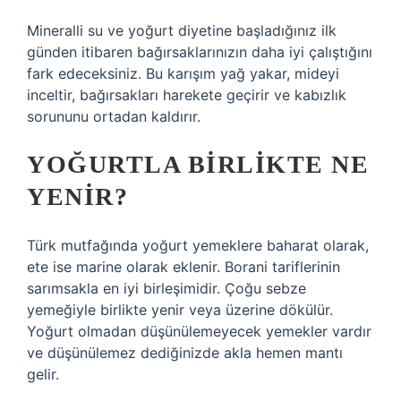
Mineralli su ve yoğurt diyetine başladığınız ilk
günden itibaren bağırsaklarınızın daha iyi çalıştığını
fark edeceksiniz. Bu karışım yağ yakar, mideyi
inceltir, bağırsakları harekete geçirir ve kabızlık
sorununu ortadan kaldırır.
YOĞURTLA BIRLIKTE NE
YENIR?
Türk mutfağında yoğurt yemeklere baharat olarak,
ete ise marine olarak eklenir. Borani tariflerinin
sarımsakla en iyi birleşimidir. Çoğu sebze
yemeğiyle birlikte yenir veya üzerine dökülür.
Yoğurt olmadan düşünülemeyecek yemekler vardır
ve düşünülemez dediğinizde akla hemen mantı
gelir.