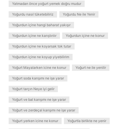
Yatmadan önce yoğurt yemek doğru mudur
Yoğurdu nasıl tüketebiliriz
Yoğurdu Ne ile Yenir
Yoğurdun içine hangi baharat yakışır
Yoğurdun içine ne karıştırılır
Yoğurdun içine ne konur
Yoğurdun içine ne koyarsak tok tutar
Yoğurdun içine ne koyup yiyebilirim
Yoğurt Mayalarken icine ne konur
Yoğurt ne ile yenilir
Yoğurt soda karışımı ne işe yarar
Yoğurt tarçın Neye iyi gelir
Yoğurt ve bal karışımı ne işe yarar
Yoğurt ve zerdeçal karışımı ne işe yarar
Yoğurt yerken icine ne konur
Yoğurtla birlikte ne yenir