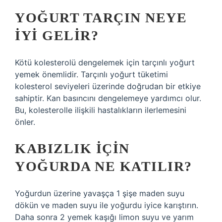
YOĞURT TARÇIN NEYE
IYI GELIR?
Kötü kolesterolü dengelemek için tarçınlı yoğurt
yemek önemlidir. Tarçınlı yoğurt tüketimi
kolesterol seviyeleri üzerinde doğrudan bir etkiye
sahiptir. Kan basıncını dengelemeye yardımcı olur.
Bu, kolesterolle ilişkili hastalıkların ilerlemesini
önler.
KABIZLIK IÇIN
YOĞURDA NE KATILIR?
Yoğurdun üzerine yavaşça 1 şişe maden suyu
dökün ve maden suyu ile yoğurdu iyice karıştırın.
Daha sonra 2 yemek kaşığı limon suyu ve yarım