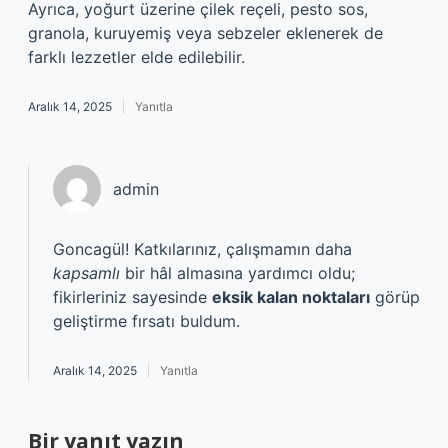
Ayrıca, yoğurt üzerine çilek reçeli, pesto sos,
granola, kuruyemiş veya sebzeler eklenerek de
farklı lezzetler elde edilebilir.
Aralık 14, 2025
Yanıtla
admin
Goncagül! Katkılarınız, çalışmamın daha
kapsamlı
bir hâl almasına yardımcı oldu;
fikirleriniz sayesinde
eksik kalan noktaları
görüp
geliştirme fırsatı buldum.
Aralık 14, 2025
Yanıtla
Bir yanıt yazın