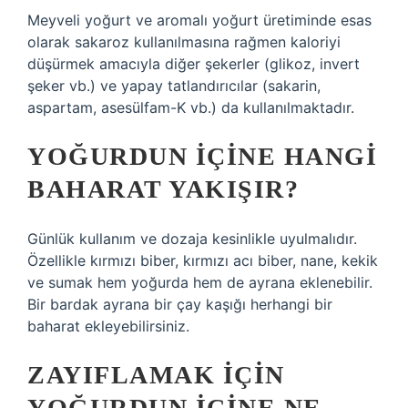
Meyveli yoğurt ve aromalı yoğurt üretiminde esas
olarak sakaroz kullanılmasına rağmen kaloriyi
düşürmek amacıyla diğer şekerler (glikoz, invert
şeker vb.) ve yapay tatlandırıcılar (sakarin,
aspartam, asesülfam-K vb.) da kullanılmaktadır.
YOĞURDUN IÇINE HANGI
BAHARAT YAKIŞIR?
Günlük kullanım ve dozaja kesinlikle uyulmalıdır.
Özellikle kırmızı biber, kırmızı acı biber, nane, kekik
ve sumak hem yoğurda hem de ayrana eklenebilir.
Bir bardak ayrana bir çay kaşığı herhangi bir
baharat ekleyebilirsiniz.
ZAYIFLAMAK IÇIN
YOĞURDUN IÇINE NE