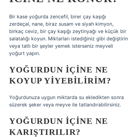
Bir kase yoğurda zencefil, birer çay kaşığı
zerdeçal, nane, biraz susam ve siyah kimyon,
birkaç ceviz, bir çay kaşığı zeytinyağı ve küçük bir
salatalığı koyun. Miktarları istediğiniz gibi değiştirin
veya tatlı bir şeyler yemek isterseniz meyveli
yoğurt yapın.
YOĞURDUN IÇINE NE
KOYUP YIYEBILIRIM?
Yoğurdunuza uygun miktarda su ekledikten sonra
süzerek şeker veya meyve ile tatlandırabilirsiniz.
YOĞURDUN IÇINE NE
KARIŞTIRILIR?