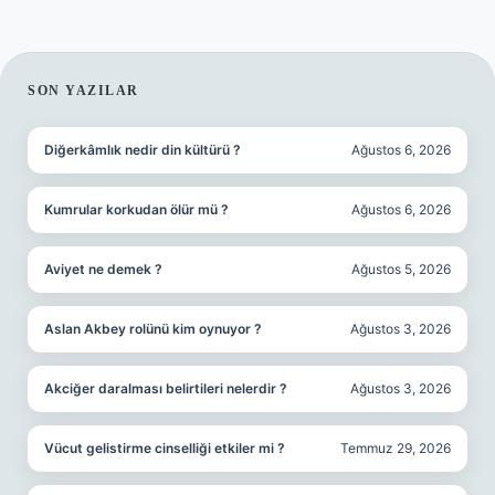
SIDEBAR
SON YAZILAR
Diğerkâmlık nedir din kültürü ?
Ağustos 6, 2026
Kumrular korkudan ölür mü ?
Ağustos 6, 2026
Aviyet ne demek ?
Ağustos 5, 2026
Aslan Akbey rolünü kim oynuyor ?
Ağustos 3, 2026
Akciğer daralması belirtileri nelerdir ?
Ağustos 3, 2026
Vücut gelistirme cinselliği etkiler mi ?
Temmuz 29, 2026