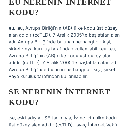
EU NERENIN INTERNET
KODU?
eu. .eu, Avrupa Birliği’nin (AB) ülke kodu üst düzey
alan adıdır (ccTLD). 7 Aralık 2005’te başlatılan alan
adı, Avrupa Birliği’nde bulunan herhangi bir kişi,
şirket veya kuruluş tarafından kullanılabilir.eu. .eu,
Avrupa Birliği’nin (AB) ülke kodu üst düzey alan
adıdır (ccTLD). 7 Aralık 2005’te başlatılan alan adı,
Avrupa Birliği’nde bulunan herhangi bir kişi, şirket
veya kuruluş tarafından kullanılabilir.
SE NERENIN INTERNET
KODU?
.se, eski adıyla . SE tanımıyla, İsveç için ülke kodu
üst düzey alan adıdır (ccTLD). İsveç İnternet Vakfı