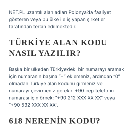
NET.PL uzantılı alan adları Polonya’da faaliyet
gösteren veya bu ülke ile iş yapan şirketler
tarafından tercih edilmektedir.
TÜRKIYE ALAN KODU
NASIL YAZILIR?
Başka bir ülkeden Türkiye’deki bir numarayı aramak
için numaranın başına “+” eklemeniz, ardından “0”
olmadan Türkiye alan kodunu girmeniz ve
numarayı çevirmeniz gerekir. +90 cep telefonu
numarası için örnek: “+90 212 XXX XX XX” veya
“+90 532 XXX XX XX”.
618 NERENIN KODU?