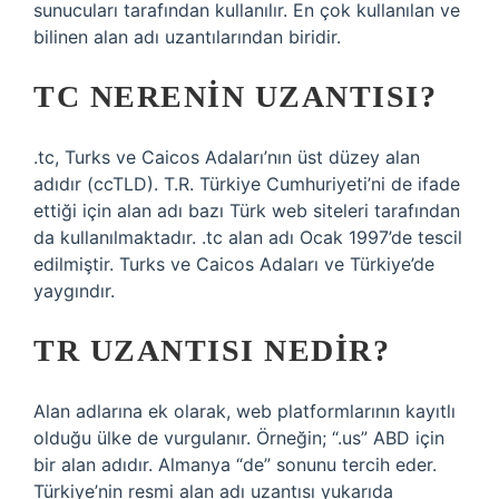
sunucuları tarafından kullanılır. En çok kullanılan ve
bilinen alan adı uzantılarından biridir.
TC NERENIN UZANTISI?
.tc, Turks ve Caicos Adaları’nın üst düzey alan
adıdır (ccTLD). T.R. Türkiye Cumhuriyeti’ni de ifade
ettiği için alan adı bazı Türk web siteleri tarafından
da kullanılmaktadır. .tc alan adı Ocak 1997’de tescil
edilmiştir. Turks ve Caicos Adaları ve Türkiye’de
yaygındır.
TR UZANTISI NEDIR?
Alan adlarına ek olarak, web platformlarının kayıtlı
olduğu ülke de vurgulanır. Örneğin; “.us” ABD için
bir alan adıdır. Almanya “de” sonunu tercih eder.
Türkiye’nin resmi alan adı uzantısı yukarıda