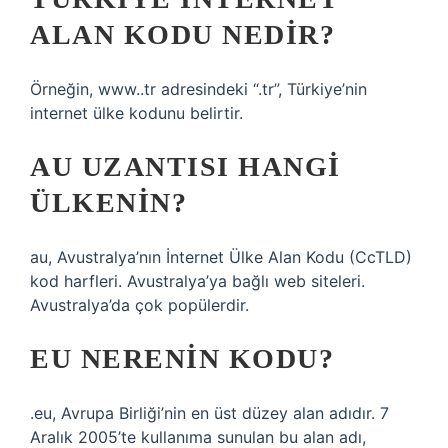
ALAN KODU NEDIR?
Örneğin, www..tr adresindeki “.tr”, Türkiye’nin
internet ülke kodunu belirtir.
AU UZANTISI HANGI
ÜLKENIN?
au, Avustralya’nın İnternet Ülke Alan Kodu (CcTLD)
kod harfleri. Avustralya’ya bağlı web siteleri.
Avustralya’da çok popülerdir.
EU NERENIN KODU?
.eu, Avrupa Birliği’nin en üst düzey alan adıdır. 7
Aralık 2005’te kullanıma sunulan bu alan adı,