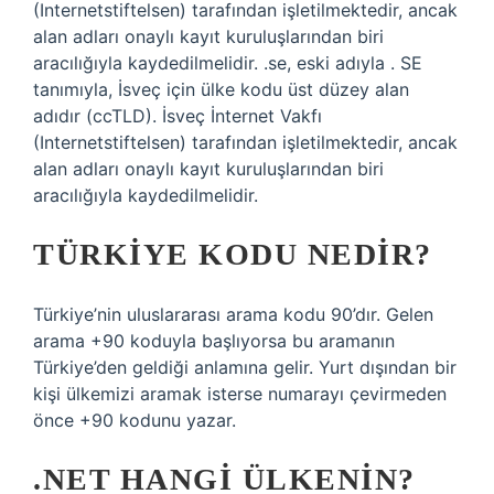
(Internetstiftelsen) tarafından işletilmektedir, ancak
alan adları onaylı kayıt kuruluşlarından biri
aracılığıyla kaydedilmelidir. .se, eski adıyla . SE
tanımıyla, İsveç için ülke kodu üst düzey alan
adıdır (ccTLD). İsveç İnternet Vakfı
(Internetstiftelsen) tarafından işletilmektedir, ancak
alan adları onaylı kayıt kuruluşlarından biri
aracılığıyla kaydedilmelidir.
TÜRKIYE KODU NEDIR?
Türkiye’nin uluslararası arama kodu 90’dır. Gelen
arama +90 koduyla başlıyorsa bu aramanın
Türkiye’den geldiği anlamına gelir. Yurt dışından bir
kişi ülkemizi aramak isterse numarayı çevirmeden
önce +90 kodunu yazar.
.NET HANGI ÜLKENIN?