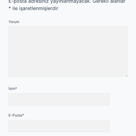
E-posta adresiniz yayınlanmayacak.
Gerekli alanlar
*
ile işaretlenmişlerdir
Yorum
İsim*
E-Posta*