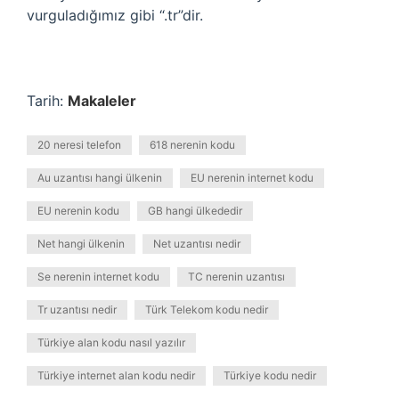
vurguladığımız gibi “.tr”dir.
Tarih:
Makaleler
20 neresi telefon
618 nerenin kodu
Au uzantısı hangi ülkenin
EU nerenin internet kodu
EU nerenin kodu
GB hangi ülkededir
Net hangi ülkenin
Net uzantısı nedir
Se nerenin internet kodu
TC nerenin uzantısı
Tr uzantısı nedir
Türk Telekom kodu nedir
Türkiye alan kodu nasıl yazılır
Türkiye internet alan kodu nedir
Türkiye kodu nedir