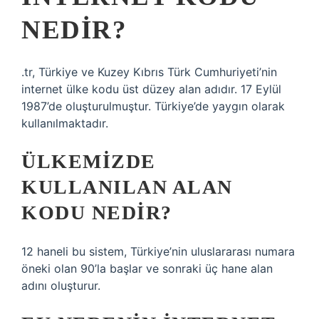
NEDIR?
.tr, Türkiye ve Kuzey Kıbrıs Türk Cumhuriyeti’nin
internet ülke kodu üst düzey alan adıdır. 17 Eylül
1987’de oluşturulmuştur. Türkiye’de yaygın olarak
kullanılmaktadır.
ÜLKEMIZDE
KULLANILAN ALAN
KODU NEDIR?
12 haneli bu sistem, Türkiye’nin uluslararası numara
öneki olan 90’la başlar ve sonraki üç hane alan
adını oluşturur.