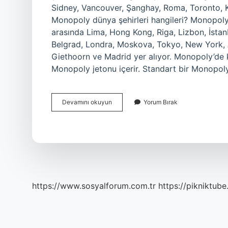
Sidney, Vancouver, Şanghay, Roma, Toronto, Kiev,
Monopoly dünya şehirleri hangileri? Monopoly
arasında Lima, Hong Kong, Riga, Lizbon, İstanb
Belgrad, Londra, Moskova, Tokyo, New York,
Giethoorn ve Madrid yer alıyor. Monopoly’de
Monopoly jetonu içerir. Standart bir Monopoly
Monopoly
Devamını okuyun
Yorum Bırak
Hangi
Semtler
https://www.sosyalforum.com.tr
https://pikniktube