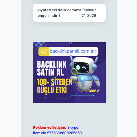
kıyafetteki delik namaza
Temmuz
engel midir ?
21, 2026
Reklam ve İletişim:
Skype:
live:.cid.575569c608265c69