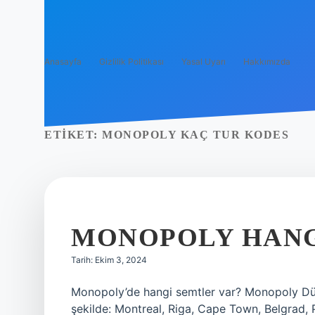
Anasayfa
Gizlilik Politikası
Yasal Uyarı
Hakkımızda
ETIKET:
MONOPOLY KAÇ TUR KODES
MONOPOLY HANG
Tarih: Ekim 3, 2024
Monopoly’de hangi semtler var? Monopoly Dünya 
şekilde: Montreal, Riga, Cape Town, Belgrad,