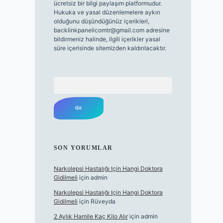
ücretsiz bir bilgi paylaşım platformudur.
Hukuka ve yasal düzenlemelere aykırı
olduğunu düşündüğünüz içerikleri,
backlinkpanelicomtr@gmail.com
adresine
bildirmeniz halinde, ilgili içerikler yasal
süre içerisinde sitemizden kaldırılacaktır.
Arama
SON YORUMLAR
Narkolepsi Hastalığı Için Hangi Doktora
Gidilmeli
için
admin
Narkolepsi Hastalığı Için Hangi Doktora
Gidilmeli
için
Rüveyda
2 Aylık Hamile Kaç Kilo Alır
için
admin