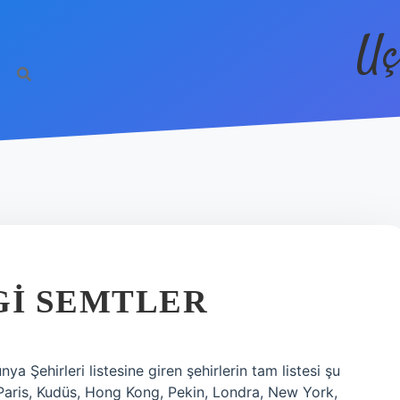
Uç
I SEMTLER
Şehirleri listesine giren şehirlerin tam listesi şu
 Paris, Kudüs, Hong Kong, Pekin, Londra, New York,