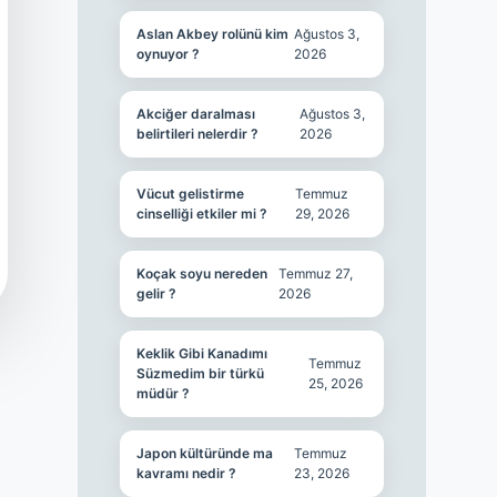
Aslan Akbey rolünü kim
Ağustos 3,
oynuyor ?
2026
Akciğer daralması
Ağustos 3,
belirtileri nelerdir ?
2026
Vücut gelistirme
Temmuz
cinselliği etkiler mi ?
29, 2026
Koçak soyu nereden
Temmuz 27,
gelir ?
2026
Keklik Gibi Kanadımı
Temmuz
Süzmedim bir türkü
25, 2026
müdür ?
Japon kültüründe ma
Temmuz
kavramı nedir ?
23, 2026