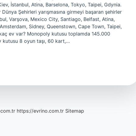
 İstanbul, Atina, Barselona, ​​​​​​Tokyo, Taipei, Gdynia.
 Dünya Şehirleri yarışmasına girmeyi başaran şehirler
ul, Varşova, Mexico City, Santiago, Belfast, Atina,
 Amsterdam, Sidney, Queenstown, Cape Town, Taipei,
 kaç ev var? Monopoly kutusu toplamda 145.000
 kutusu 8 oyun taşı, 60 kart,…
.com.tr
https://evrino.com.tr
Sitemap