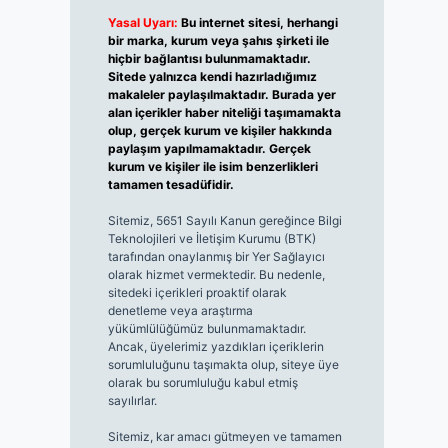
Yasal Uyarı:
Bu internet sitesi, herhangi
bir marka, kurum veya şahıs şirketi ile
hiçbir bağlantısı bulunmamaktadır.
Sitede yalnızca kendi hazırladığımız
makaleler paylaşılmaktadır. Burada yer
alan içerikler haber niteliği taşımamakta
olup, gerçek kurum ve kişiler hakkında
paylaşım yapılmamaktadır. Gerçek
kurum ve kişiler ile isim benzerlikleri
tamamen tesadüfidir.
Sitemiz, 5651 Sayılı Kanun gereğince Bilgi
Teknolojileri ve İletişim Kurumu (BTK)
tarafından onaylanmış bir Yer Sağlayıcı
olarak hizmet vermektedir. Bu nedenle,
sitedeki içerikleri proaktif olarak
denetleme veya araştırma
yükümlülüğümüz bulunmamaktadır.
Ancak, üyelerimiz yazdıkları içeriklerin
sorumluluğunu taşımakta olup, siteye üye
olarak bu sorumluluğu kabul etmiş
sayılırlar.
Sitemiz, kar amacı gütmeyen ve tamamen