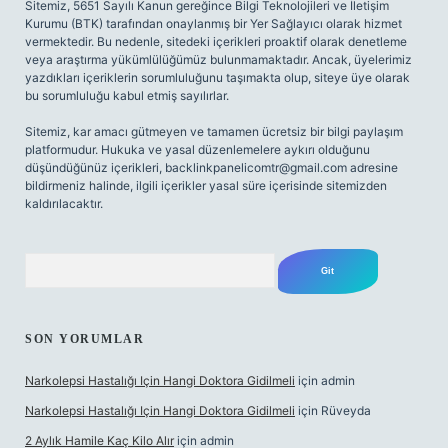
Sitemiz, 5651 Sayılı Kanun gereğince Bilgi Teknolojileri ve İletişim
Kurumu (BTK) tarafından onaylanmış bir Yer Sağlayıcı olarak hizmet
vermektedir. Bu nedenle, sitedeki içerikleri proaktif olarak denetleme
veya araştırma yükümlülüğümüz bulunmamaktadır. Ancak, üyelerimiz
yazdıkları içeriklerin sorumluluğunu taşımakta olup, siteye üye olarak
bu sorumluluğu kabul etmiş sayılırlar.
Sitemiz, kar amacı gütmeyen ve tamamen ücretsiz bir bilgi paylaşım
platformudur. Hukuka ve yasal düzenlemelere aykırı olduğunu
düşündüğünüz içerikleri,
backlinkpanelicomtr@gmail.com
adresine
bildirmeniz halinde, ilgili içerikler yasal süre içerisinde sitemizden
kaldırılacaktır.
Arama
SON YORUMLAR
Narkolepsi Hastalığı Için Hangi Doktora Gidilmeli
için
admin
Narkolepsi Hastalığı Için Hangi Doktora Gidilmeli
için
Rüveyda
2 Aylık Hamile Kaç Kilo Alır
için
admin