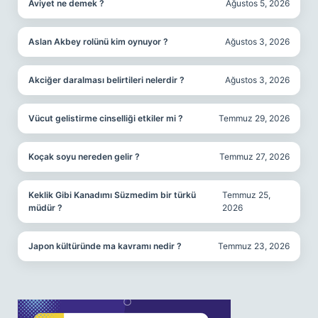
Aviyet ne demek ?
Ağustos 5, 2026
Aslan Akbey rolünü kim oynuyor ?
Ağustos 3, 2026
Akciğer daralması belirtileri nelerdir ?
Ağustos 3, 2026
Vücut gelistirme cinselliği etkiler mi ?
Temmuz 29, 2026
Koçak soyu nereden gelir ?
Temmuz 27, 2026
Keklik Gibi Kanadımı Süzmedim bir türkü
Temmuz 25,
müdür ?
2026
Japon kültüründe ma kavramı nedir ?
Temmuz 23, 2026