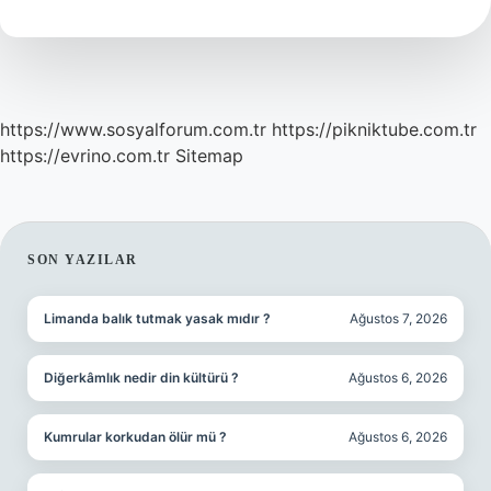
https://www.sosyalforum.com.tr
https://pikniktube.com.tr
https://evrino.com.tr
Sitemap
SIDEBAR
SON YAZILAR
Limanda balık tutmak yasak mıdır ?
Ağustos 7, 2026
Diğerkâmlık nedir din kültürü ?
Ağustos 6, 2026
Kumrular korkudan ölür mü ?
Ağustos 6, 2026