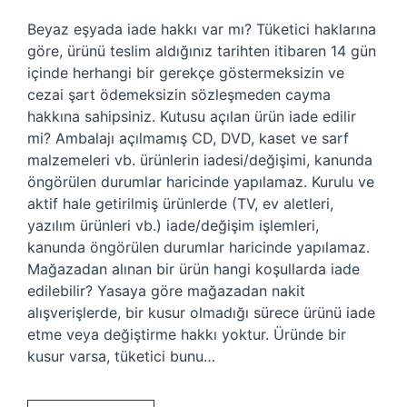
Beyaz eşyada iade hakkı var mı? Tüketici haklarına
göre, ürünü teslim aldığınız tarihten itibaren 14 gün
içinde herhangi bir gerekçe göstermeksizin ve
cezai şart ödemeksizin sözleşmeden cayma
hakkına sahipsiniz. Kutusu açılan ürün iade edilir
mi? Ambalajı açılmamış CD, DVD, kaset ve sarf
malzemeleri vb. ürünlerin iadesi/değişimi, kanunda
öngörülen durumlar haricinde yapılamaz. Kurulu ve
aktif hale getirilmiş ürünlerde (TV, ev aletleri,
yazılım ürünleri vb.) iade/değişim işlemleri,
kanunda öngörülen durumlar haricinde yapılamaz.
Mağazadan alınan bir ürün hangi koşullarda iade
edilebilir? Yasaya göre mağazadan nakit
alışverişlerde, bir kusur olmadığı sürece ürünü iade
etme veya değiştirme hakkı yoktur. Üründe bir
kusur varsa, tüketici bunu…