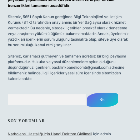
benzerlikleri tamamen tesadüfidir.
Sitemiz, 5651 Sayılı Kanun gereğince Bilgi Teknolojileri ve İletişim
Kurumu (BTK) tarafından onaylanmış bir Yer Sağlayıcı olarak hizmet
vermektedir. Bu nedenle, sitedeki içerikleri proaktif olarak denetleme
veya araştırma yükümlülüğümüz bulunmamaktadır. Ancak, üyelerimiz
yazdıkları içeriklerin sorumluluğunu taşımakta olup, siteye üye olarak
bu sorumluluğu kabul etmiş sayılırlar.
Sitemiz, kar amacı gütmeyen ve tamamen ücretsiz bir bilgi paylaşım
platformudur. Hukuka ve yasal düzenlemelere aykırı olduğunu
düşündüğünüz içerikleri,
backlinkpanelicomtr@gmail.com
adresine
bildirmeniz halinde, ilgili içerikler yasal süre içerisinde sitemizden
kaldırılacaktır.
Arama
SON YORUMLAR
Narkolepsi Hastalığı Için Hangi Doktora Gidilmeli
için
admin