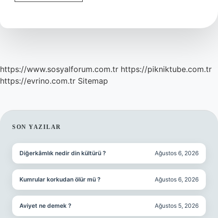
Ilk
Eczacı
Kimdir
https://www.sosyalforum.com.tr
https://pikniktube.com.tr
https://evrino.com.tr
Sitemap
SIDEBAR
SON YAZILAR
Diğerkâmlık nedir din kültürü ?
Ağustos 6, 2026
Kumrular korkudan ölür mü ?
Ağustos 6, 2026
Aviyet ne demek ?
Ağustos 5, 2026