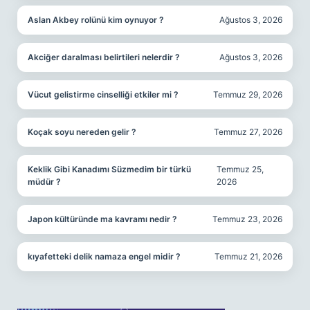
Aslan Akbey rolünü kim oynuyor ?
Ağustos 3, 2026
Akciğer daralması belirtileri nelerdir ?
Ağustos 3, 2026
Vücut gelistirme cinselliği etkiler mi ?
Temmuz 29, 2026
Koçak soyu nereden gelir ?
Temmuz 27, 2026
Keklik Gibi Kanadımı Süzmedim bir türkü
Temmuz 25,
müdür ?
2026
Japon kültüründe ma kavramı nedir ?
Temmuz 23, 2026
kıyafetteki delik namaza engel midir ?
Temmuz 21, 2026