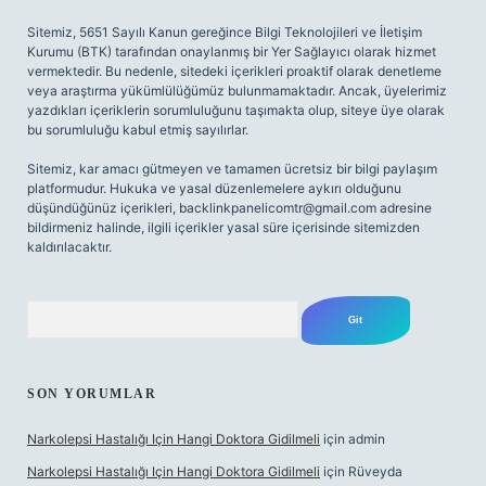
Sitemiz, 5651 Sayılı Kanun gereğince Bilgi Teknolojileri ve İletişim
Kurumu (BTK) tarafından onaylanmış bir Yer Sağlayıcı olarak hizmet
vermektedir. Bu nedenle, sitedeki içerikleri proaktif olarak denetleme
veya araştırma yükümlülüğümüz bulunmamaktadır. Ancak, üyelerimiz
yazdıkları içeriklerin sorumluluğunu taşımakta olup, siteye üye olarak
bu sorumluluğu kabul etmiş sayılırlar.
Sitemiz, kar amacı gütmeyen ve tamamen ücretsiz bir bilgi paylaşım
platformudur. Hukuka ve yasal düzenlemelere aykırı olduğunu
düşündüğünüz içerikleri,
backlinkpanelicomtr@gmail.com
adresine
bildirmeniz halinde, ilgili içerikler yasal süre içerisinde sitemizden
kaldırılacaktır.
Arama
SON YORUMLAR
Narkolepsi Hastalığı Için Hangi Doktora Gidilmeli
için
admin
Narkolepsi Hastalığı Için Hangi Doktora Gidilmeli
için
Rüveyda