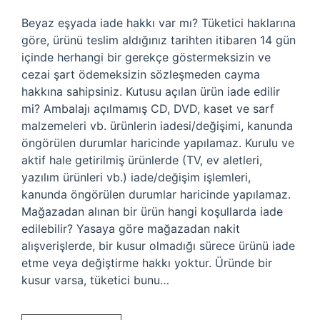
Beyaz eşyada iade hakkı var mı? Tüketici haklarına
göre, ürünü teslim aldığınız tarihten itibaren 14 gün
içinde herhangi bir gerekçe göstermeksizin ve
cezai şart ödemeksizin sözleşmeden cayma
hakkına sahipsiniz. Kutusu açılan ürün iade edilir
mi? Ambalajı açılmamış CD, DVD, kaset ve sarf
malzemeleri vb. ürünlerin iadesi/değişimi, kanunda
öngörülen durumlar haricinde yapılamaz. Kurulu ve
aktif hale getirilmiş ürünlerde (TV, ev aletleri,
yazılım ürünleri vb.) iade/değişim işlemleri,
kanunda öngörülen durumlar haricinde yapılamaz.
Mağazadan alınan bir ürün hangi koşullarda iade
edilebilir? Yasaya göre mağazadan nakit
alışverişlerde, bir kusur olmadığı sürece ürünü iade
etme veya değiştirme hakkı yoktur. Üründe bir
kusur varsa, tüketici bunu…