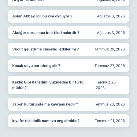
Aslan Akbey rolünü kim oynuyor ?
Ağustos 3, 2026
Akciğer daralması belirtileri nelerdir ?
Ağustos 3, 2026
Vücut gelistirme cinselliği etkiler mi ?
Temmuz 29, 2026
Koçak soyu nereden gelir ?
Temmuz 27, 2026
Keklik Gibi Kanadımı Süzmedim bir türkü
Temmuz 25,
müdür ?
2026
Japon kültüründe ma kavramı nedir ?
Temmuz 23, 2026
kıyafetteki delik namaza engel midir ?
Temmuz 21, 2026