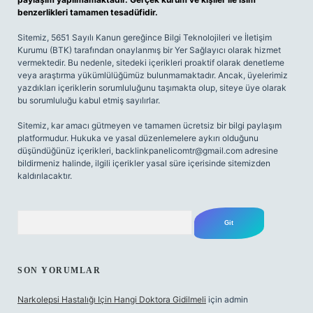
benzerlikleri tamamen tesadüfidir.
Sitemiz, 5651 Sayılı Kanun gereğince Bilgi Teknolojileri ve İletişim
Kurumu (BTK) tarafından onaylanmış bir Yer Sağlayıcı olarak hizmet
vermektedir. Bu nedenle, sitedeki içerikleri proaktif olarak denetleme
veya araştırma yükümlülüğümüz bulunmamaktadır. Ancak, üyelerimiz
yazdıkları içeriklerin sorumluluğunu taşımakta olup, siteye üye olarak
bu sorumluluğu kabul etmiş sayılırlar.
Sitemiz, kar amacı gütmeyen ve tamamen ücretsiz bir bilgi paylaşım
platformudur. Hukuka ve yasal düzenlemelere aykırı olduğunu
düşündüğünüz içerikleri,
backlinkpanelicomtr@gmail.com
adresine
bildirmeniz halinde, ilgili içerikler yasal süre içerisinde sitemizden
kaldırılacaktır.
Arama
SON YORUMLAR
Narkolepsi Hastalığı Için Hangi Doktora Gidilmeli
için
admin