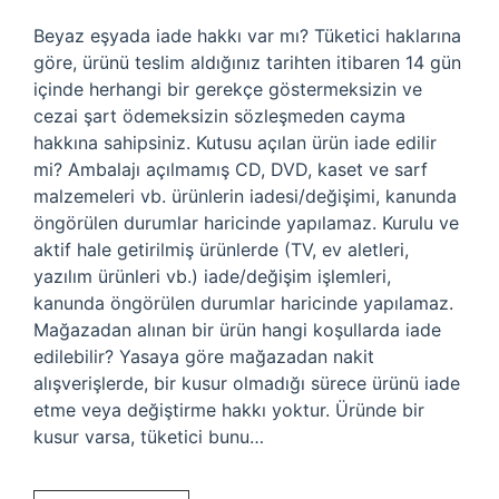
Beyaz eşyada iade hakkı var mı? Tüketici haklarına
göre, ürünü teslim aldığınız tarihten itibaren 14 gün
içinde herhangi bir gerekçe göstermeksizin ve
cezai şart ödemeksizin sözleşmeden cayma
hakkına sahipsiniz. Kutusu açılan ürün iade edilir
mi? Ambalajı açılmamış CD, DVD, kaset ve sarf
malzemeleri vb. ürünlerin iadesi/değişimi, kanunda
öngörülen durumlar haricinde yapılamaz. Kurulu ve
aktif hale getirilmiş ürünlerde (TV, ev aletleri,
yazılım ürünleri vb.) iade/değişim işlemleri,
kanunda öngörülen durumlar haricinde yapılamaz.
Mağazadan alınan bir ürün hangi koşullarda iade
edilebilir? Yasaya göre mağazadan nakit
alışverişlerde, bir kusur olmadığı sürece ürünü iade
etme veya değiştirme hakkı yoktur. Üründe bir
kusur varsa, tüketici bunu…