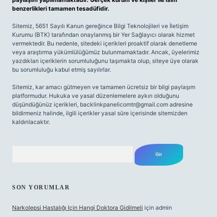
benzerlikleri tamamen tesadüfidir.
Sitemiz, 5651 Sayılı Kanun gereğince Bilgi Teknolojileri ve İletişim
Kurumu (BTK) tarafından onaylanmış bir Yer Sağlayıcı olarak hizmet
vermektedir. Bu nedenle, sitedeki içerikleri proaktif olarak denetleme
veya araştırma yükümlülüğümüz bulunmamaktadır. Ancak, üyelerimiz
yazdıkları içeriklerin sorumluluğunu taşımakta olup, siteye üye olarak
bu sorumluluğu kabul etmiş sayılırlar.
Sitemiz, kar amacı gütmeyen ve tamamen ücretsiz bir bilgi paylaşım
platformudur. Hukuka ve yasal düzenlemelere aykırı olduğunu
düşündüğünüz içerikleri,
backlinkpanelicomtr@gmail.com
adresine
bildirmeniz halinde, ilgili içerikler yasal süre içerisinde sitemizden
kaldırılacaktır.
Arama
SON YORUMLAR
Narkolepsi Hastalığı Için Hangi Doktora Gidilmeli
için
admin