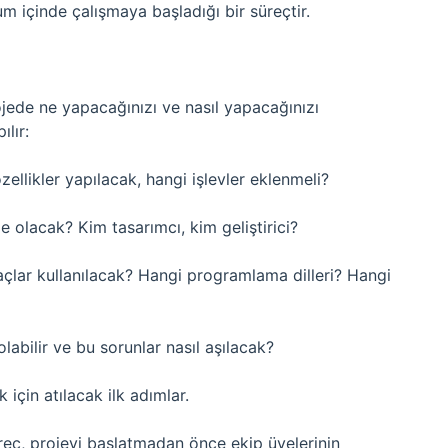
um içinde çalışmaya başladığı bir süreçtir.
jede ne yapacağınızı ve nasıl yapacağınızı
ılır:
zellikler yapılacak, hangi işlevler eklenmeli?
e olacak? Kim tasarımcı, kim geliştirici?
raçlar kullanılacak? Hangi programlama dilleri? Hangi
olabilir ve bu sorunlar nasıl aşılacak?
 için atılacak ilk adımlar.
süreç, projeyi başlatmadan önce ekip üyelerinin