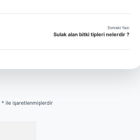
Sonraki Yazı
Sulak alan bitki tipleri nelerdir ?
r
*
ile işaretlenmişlerdir