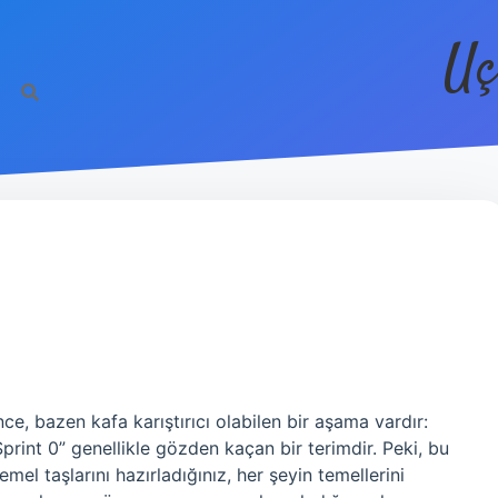
Uç
ce, bazen kafa karıştırıcı olabilen bir aşama vardır:
rint 0” genellikle gözden kaçan bir terimdir. Peki, bu
mel taşlarını hazırladığınız, her şeyin temellerini