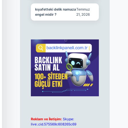
kıyafetteki delik namaza
Temmuz
engel midir ?
21, 2026
Reklam ve İletişim:
Skype:
live:.cid.575569c608265c69