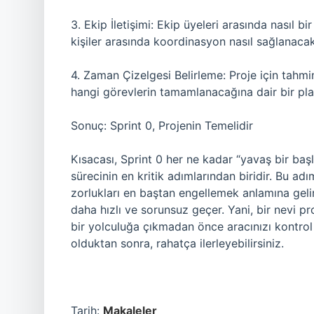
3. Ekip İletişimi: Ekip üyeleri arasında nasıl bir
kişiler arasında koordinasyon nasıl sağlanacak
4. Zaman Çizelgesi Belirleme: Proje için tahmin
hangi görevlerin tamamlanacağına dair bir plan
Sonuç: Sprint 0, Projenin Temelidir
Kısacası, Sprint 0 her ne kadar “yavaş bir başl
sürecinin en kritik adımlarından biridir. Bu ad
zorlukları en baştan engellemek anlamına gelir
daha hızlı ve sorunsuz geçer. Yani, bir nevi pro
bir yolculuğa çıkmadan önce aracınızı kontro
olduktan sonra, rahatça ilerleyebilirsiniz.
Tarih:
Makaleler