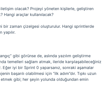
 iletişim olacak? Projeyi yöneten kişilerle, geliştiren
? Hangi araçlar kullanılacak?
i bir zaman çizelgesi oluşturulur. Hangi sprintlerde
 yapılır.
angıç” gibi görünse de, aslında yazılım geliştirme
ımda temelleri sağlam atmak, ileride karşılaşabileceğiniz
. Eğer iyi bir Sprint 0 yaparsanız, sonraki aşamalar
jenin başarılı olabilmesi için “ilk adım”dır. Tıpkı uzun
l etmek gibi; her şeyin yolunda olduğundan emin