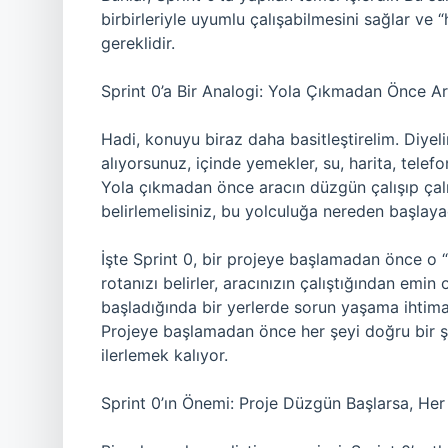
birbirleriyle uyumlu çalışabilmesini sağlar ve 
gereklidir.
Sprint 0’a Bir Analogi: Yola Çıkmadan Önce Ar
Hadi, konuyu biraz daha basitleştirelim. Diyel
alıyorsunuz, içinde yemekler, su, harita, telefo
Yola çıkmadan önce aracın düzgün çalışıp çalı
belirlemelisiniz, bu yolculuğa nereden başlayac
İşte Sprint 0, bir projeye başlamadan önce o 
rotanızı belirler, aracınızın çalıştığından emi
başladığında bir yerlerde sorun yaşama ihtimal
Projeye başlamadan önce her şeyi doğru bir ş
ilerlemek kalıyor.
Sprint 0’ın Önemi: Proje Düzgün Başlarsa, Her