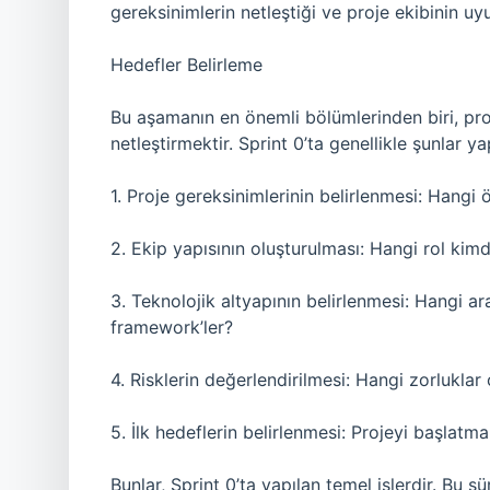
gereksinimlerin netleştiği ve proje ekibinin uy
Hedefler Belirleme
Bu aşamanın en önemli bölümlerinden biri, pro
netleştirmektir. Sprint 0’ta genellikle şunlar yap
1. Proje gereksinimlerinin belirlenmesi: Hangi ö
2. Ekip yapısının oluşturulması: Hangi rol kimd
3. Teknolojik altyapının belirlenmesi: Hangi a
framework’ler?
4. Risklerin değerlendirilmesi: Hangi zorluklar 
5. İlk hedeflerin belirlenmesi: Projeyi başlatmak
Bunlar, Sprint 0’ta yapılan temel işlerdir. Bu 