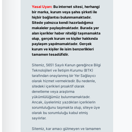
Yasal Uyarı:
Bu internet sitesi, herhangi
bir marka, kurum veya şahıs şirketi ile
hiçbir bağlantısı bulunmamaktadır.
Sitede yalnızca kendi hazırladığımız
makaleler paylaşılmaktadır. Burada yer
alan içerikler haber niteliği taşımamakta
olup, gerçek kurum ve kişiler hakkında
paylaşım yapılmamaktadır. Gerçek
kurum ve kişiler ile isim benzerlikleri
tamamen tesadüfidir.
Sitemiz, 5651 Sayılı Kanun gereğince Bilgi
Teknolojileri ve İletişim Kurumu (BTK)
tarafından onaylanmış bir Yer Sağlayıcı
olarak hizmet vermektedir. Bu nedenle,
sitedeki içerikleri proaktif olarak
denetleme veya araştırma
yükümlülüğümüz bulunmamaktadır.
Ancak, üyelerimiz yazdıkları içeriklerin
sorumluluğunu taşımakta olup, siteye üye
olarak bu sorumluluğu kabul etmiş
sayılırlar.
Sitemiz, kar amacı gütmeyen ve tamamen