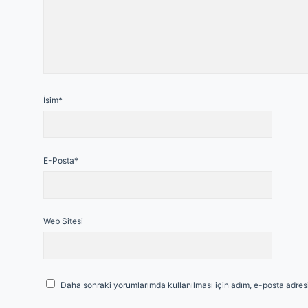
İsim*
E-Posta*
Web Sitesi
Daha sonraki yorumlarımda kullanılması için adım, e-posta adresi