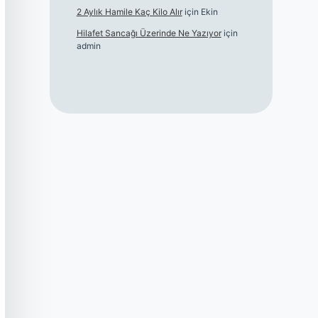
2 Aylık Hamile Kaç Kilo Alır
için
Ekin
Hilafet Sancağı Üzerinde Ne Yazıyor
için
admin