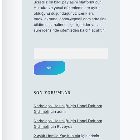
ücretsiz bir bilgi paylaşım platformudur.
Hukuka ve yasal düzenlemelere aykırı
olduğunu düşündüğünüz içerikleri,
backlinkpanelicomtr@gmail.com
adresine
bildirmeniz halinde, ilgili içerikler yasal
süre içerisinde sitemizden kaldırılacaktır.
Arama
SON YORUMLAR
Narkolepsi Hastalığı Için Hangi Doktora
Gidilmeli
için
admin
Narkolepsi Hastalığı Için Hangi Doktora
Gidilmeli
için
Rüveyda
2 Aylık Hamile Kaç Kilo Alır
için
admin