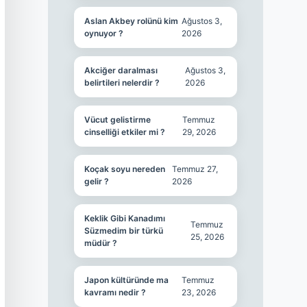
Aslan Akbey rolünü kim
Ağustos 3,
oynuyor ?
2026
Akciğer daralması
Ağustos 3,
belirtileri nelerdir ?
2026
Vücut gelistirme
Temmuz
cinselliği etkiler mi ?
29, 2026
Koçak soyu nereden
Temmuz 27,
gelir ?
2026
Keklik Gibi Kanadımı
Temmuz
Süzmedim bir türkü
25, 2026
müdür ?
Japon kültüründe ma
Temmuz
kavramı nedir ?
23, 2026