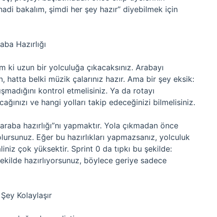
“hadi bakalım, şimdi her şey hazır” diyebilmek için
aba Hazırlığı
im ki uzun bir yolculuğa çıkacaksınız. Arabayı
n, hatta belki müzik çalarınız hazır. Ama bir şey eksik:
şmadığını kontrol etmelisiniz. Ya da rotayı
ağınızı ve hangi yolları takip edeceğinizi bilmelisiniz.
“araba hazırlığı”nı yapmaktır. Yola çıkmadan önce
n olursunuz. Eğer bu hazırlıkları yapmazsanız, yolculuk
iniz çok yüksektir. Sprint 0 da tıpkı bu şekilde:
ekilde hazırlıyorsunuz, böylece geriye sadece
 Şey Kolaylaşır