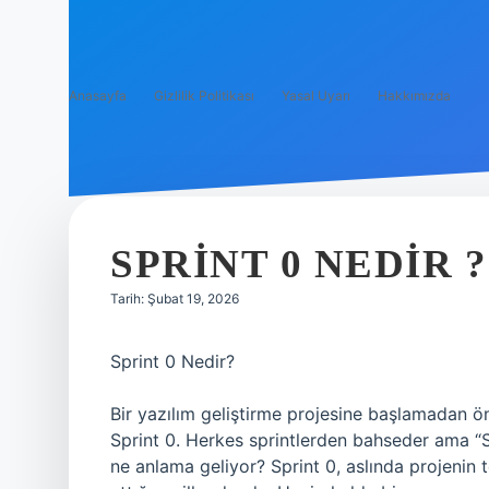
Anasayfa
Gizlilik Politikası
Yasal Uyarı
Hakkımızda
SPRINT 0 NEDIR ?
Tarih: Şubat 19, 2026
Sprint 0 Nedir?
Bir yazılım geliştirme projesine başlamadan ön
Sprint 0. Herkes sprintlerden bahseder ama “Sp
ne anlama geliyor? Sprint 0, aslında projenin te