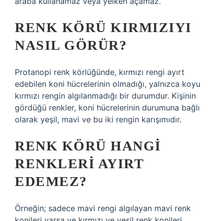
araba kullanamaz veya yelken açamaz.
RENK KÖRÜ KIRMIZIYI
NASIL GÖRÜR?
Protanopi renk körlüğünde, kırmızı rengi ayırt
edebilen koni hücrelerinin olmadığı, yalnızca koyu
kırmızı rengin algılanmadığı bir durumdur. Kişinin
gördüğü renkler, koni hücrelerinin durumuna bağlı
olarak yeşil, mavi ve bu iki rengin karışımıdır.
RENK KÖRÜ HANGI
RENKLERI AYIRT
EDEMEZ?
Örneğin; sadece mavi rengi algılayan mavi renk
konileri varsa ve kırmızı ve yeşil renk konileri