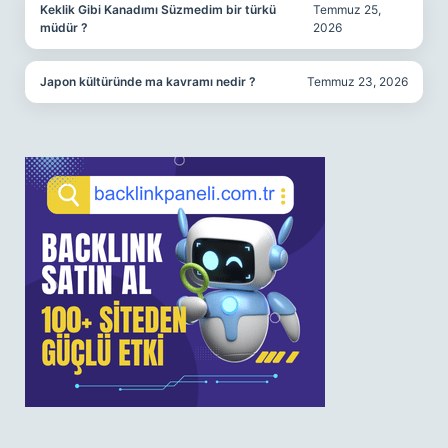
Keklik Gibi Kanadımı Süzmedim bir türkü
Temmuz 25,
müdür ?
2026
Japon kültüründe ma kavramı nedir ?
Temmuz 23, 2026