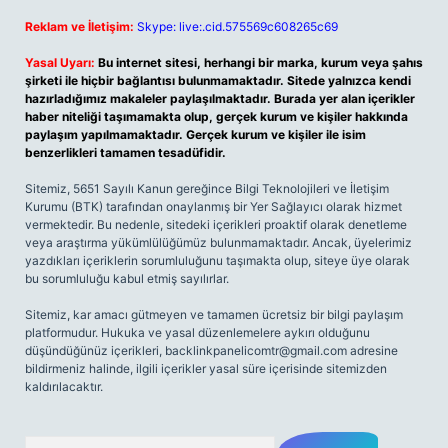
Reklam ve İletişim:
Skype: live:.cid.575569c608265c69
Yasal Uyarı:
Bu internet sitesi, herhangi bir marka, kurum veya şahıs
şirketi ile hiçbir bağlantısı bulunmamaktadır. Sitede yalnızca kendi
hazırladığımız makaleler paylaşılmaktadır. Burada yer alan içerikler
haber niteliği taşımamakta olup, gerçek kurum ve kişiler hakkında
paylaşım yapılmamaktadır. Gerçek kurum ve kişiler ile isim
benzerlikleri tamamen tesadüfidir.
Sitemiz, 5651 Sayılı Kanun gereğince Bilgi Teknolojileri ve İletişim
Kurumu (BTK) tarafından onaylanmış bir Yer Sağlayıcı olarak hizmet
vermektedir. Bu nedenle, sitedeki içerikleri proaktif olarak denetleme
veya araştırma yükümlülüğümüz bulunmamaktadır. Ancak, üyelerimiz
yazdıkları içeriklerin sorumluluğunu taşımakta olup, siteye üye olarak
bu sorumluluğu kabul etmiş sayılırlar.
Sitemiz, kar amacı gütmeyen ve tamamen ücretsiz bir bilgi paylaşım
platformudur. Hukuka ve yasal düzenlemelere aykırı olduğunu
düşündüğünüz içerikleri,
backlinkpanelicomtr@gmail.com
adresine
bildirmeniz halinde, ilgili içerikler yasal süre içerisinde sitemizden
kaldırılacaktır.
Arama