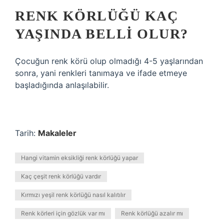
RENK KÖRLÜĞÜ KAÇ
YAŞINDA BELLI OLUR?
Çocuğun renk körü olup olmadığı 4-5 yaşlarından
sonra, yani renkleri tanımaya ve ifade etmeye
başladığında anlaşılabilir.
Tarih:
Makaleler
Hangi vitamin eksikliği renk körlüğü yapar
Kaç çeşit renk körlüğü vardır
Kırmızı yeşil renk körlüğü nasıl kalıtılır
Renk körleri için gözlük var mı
Renk körlüğü azalır mı