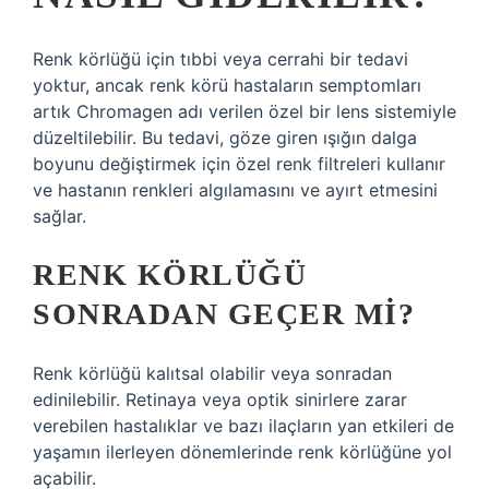
Renk körlüğü için tıbbi veya cerrahi bir tedavi
yoktur, ancak renk körü hastaların semptomları
artık Chromagen adı verilen özel bir lens sistemiyle
düzeltilebilir. Bu tedavi, göze giren ışığın dalga
boyunu değiştirmek için özel renk filtreleri kullanır
ve hastanın renkleri algılamasını ve ayırt etmesini
sağlar.
RENK KÖRLÜĞÜ
SONRADAN GEÇER MI?
Renk körlüğü kalıtsal olabilir veya sonradan
edinilebilir. Retinaya veya optik sinirlere zarar
verebilen hastalıklar ve bazı ilaçların yan etkileri de
yaşamın ilerleyen dönemlerinde renk körlüğüne yol
açabilir.