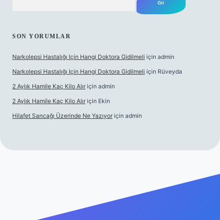
SON YORUMLAR
Narkolepsi Hastalığı Için Hangi Doktora Gidilmeli
için
admin
Narkolepsi Hastalığı Için Hangi Doktora Gidilmeli
için
Rüveyda
2 Aylık Hamile Kaç Kilo Alır
için
admin
2 Aylık Hamile Kaç Kilo Alır
için
Ekin
Hilafet Sancağı Üzerinde Ne Yazıyor
için
admin
://tulipbett.net/