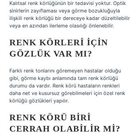
Kalıtsal renk körlüğünün bir tedavisi yoktur. Optik
sinirlerin zayıflaması veya görme bozukluğuyla
ilişkili renk körlüğü bir dereceye kadar düzeltilebilir
veya en azından ilerleme olasılığı önlenebilir.
RENK KÖRLERI IÇIN
GÖZLÜK VAR MI?
Farklı renk tonlarını göremeyen hastalar olduğu
gibi, görme kaybı anlamında tam renk körlüğü
durumu da vardır. Renk körü hastaların renkleri
daha net ve kusursuz görebilmeleri için özel renk
körlüğü gözlükleri yapılır.
RENK KÖRÜ BIRI
CERRAH OLABILIR MI?