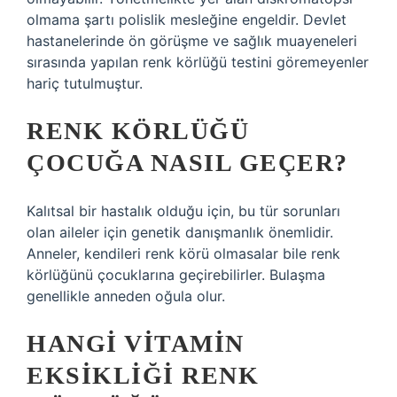
olmama şartı polislik mesleğine engeldir. Devlet
hastanelerinde ön görüşme ve sağlık muayeneleri
sırasında yapılan renk körlüğü testini göremeyenler
hariç tutulmuştur.
RENK KÖRLÜĞÜ
ÇOCUĞA NASIL GEÇER?
Kalıtsal bir hastalık olduğu için, bu tür sorunları
olan aileler için genetik danışmanlık önemlidir.
Anneler, kendileri renk körü olmasalar bile renk
körlüğünü çocuklarına geçirebilirler. Bulaşma
genellikle anneden oğula olur.
HANGI VITAMIN
EKSIKLIĞI RENK