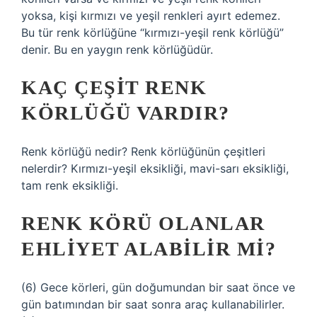
yoksa, kişi kırmızı ve yeşil renkleri ayırt edemez.
Bu tür renk körlüğüne “kırmızı-yeşil renk körlüğü”
denir. Bu en yaygın renk körlüğüdür.
KAÇ ÇEŞIT RENK
KÖRLÜĞÜ VARDIR?
Renk körlüğü nedir? Renk körlüğünün çeşitleri
nelerdir? Kırmızı-yeşil eksikliği, mavi-sarı eksikliği,
tam renk eksikliği.
RENK KÖRÜ OLANLAR
EHLIYET ALABILIR MI?
(6) Gece körleri, gün doğumundan bir saat önce ve
gün batımından bir saat sonra araç kullanabilirler.