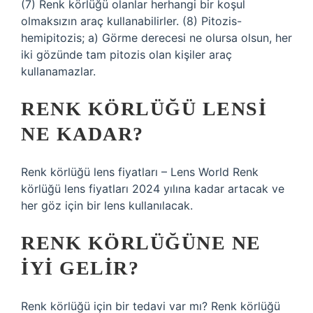
(7) Renk körlüğü olanlar herhangi bir koşul
olmaksızın araç kullanabilirler. (8) Pitozis-
hemipitozis; a) Görme derecesi ne olursa olsun, her
iki gözünde tam pitozis olan kişiler araç
kullanamazlar.
RENK KÖRLÜĞÜ LENSI
NE KADAR?
Renk körlüğü lens fiyatları – Lens World Renk
körlüğü lens fiyatları 2024 yılına kadar artacak ve
her göz için bir lens kullanılacak.
RENK KÖRLÜĞÜNE NE
IYI GELIR?
Renk körlüğü için bir tedavi var mı? Renk körlüğü