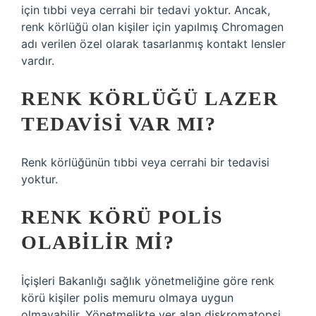
için tıbbi veya cerrahi bir tedavi yoktur. Ancak,
renk körlüğü olan kişiler için yapılmış Chromagen
adı verilen özel olarak tasarlanmış kontakt lensler
vardır.
RENK KÖRLÜĞÜ LAZER
TEDAVISI VAR MI?
Renk körlüğünün tıbbi veya cerrahi bir tedavisi
yoktur.
RENK KÖRÜ POLIS
OLABILIR MI?
İçişleri Bakanlığı sağlık yönetmeliğine göre renk
körü kişiler polis memuru olmaya uygun
olmayabilir. Yönetmelikte yer alan diskromatopsi