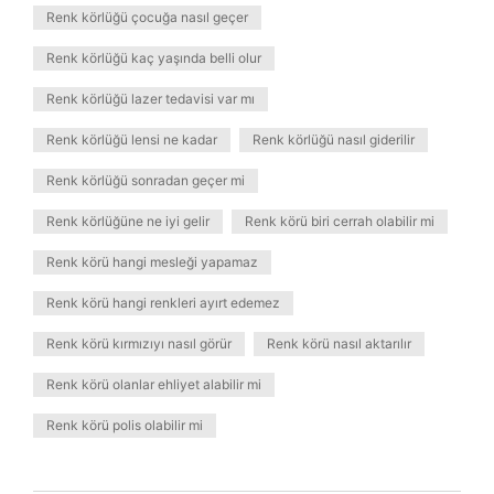
Renk körlüğü çocuğa nasıl geçer
Renk körlüğü kaç yaşında belli olur
Renk körlüğü lazer tedavisi var mı
Renk körlüğü lensi ne kadar
Renk körlüğü nasıl giderilir
Renk körlüğü sonradan geçer mi
Renk körlüğüne ne iyi gelir
Renk körü biri cerrah olabilir mi
Renk körü hangi mesleği yapamaz
Renk körü hangi renkleri ayırt edemez
Renk körü kırmızıyı nasıl görür
Renk körü nasıl aktarılır
Renk körü olanlar ehliyet alabilir mi
Renk körü polis olabilir mi