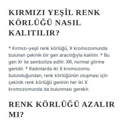
KIRMIZI YEŞIL RENK
KÖRLÜĞÜ NASIL
KALITILIR?
* Kırmızı-yeşil renk körlüğü, X kromozomunda
bulunan çekinik bir gen aracılığıyla kalıtılır. * Bu
gen Xr ile sembolize edilir. XR, normal görme
genidir. * Kadınlarda iki X kromozomu
bulunduğundan, renk körlüğünün oluşması için
çekinik renk körlüğü geninin her iki X
kromozomunda da bulunması gerekir.
RENK KÖRLÜĞÜ AZALIR
MI?