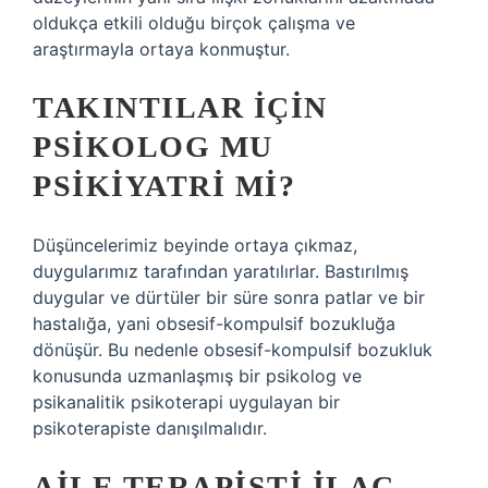
oldukça etkili olduğu birçok çalışma ve
araştırmayla ortaya konmuştur.
TAKINTILAR IÇIN
PSIKOLOG MU
PSIKIYATRI MI?
Düşüncelerimiz beyinde ortaya çıkmaz,
duygularımız tarafından yaratılırlar. Bastırılmış
duygular ve dürtüler bir süre sonra patlar ve bir
hastalığa, yani obsesif-kompulsif bozukluğa
dönüşür. Bu nedenle obsesif-kompulsif bozukluk
konusunda uzmanlaşmış bir psikolog ve
psikanalitik psikoterapi uygulayan bir
psikoterapiste danışılmalıdır.
AILE TERAPISTI ILAÇ