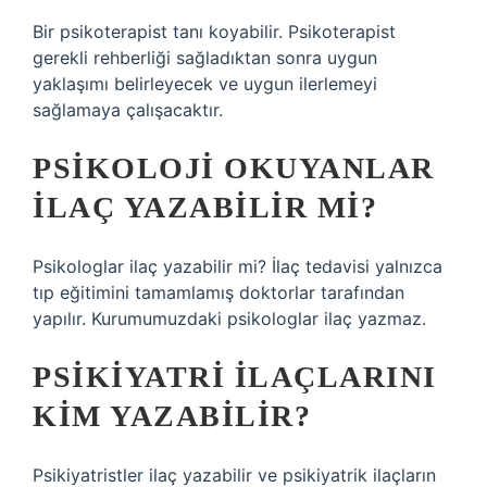
Bir psikoterapist tanı koyabilir. Psikoterapist
gerekli rehberliği sağladıktan sonra uygun
yaklaşımı belirleyecek ve uygun ilerlemeyi
sağlamaya çalışacaktır.
PSIKOLOJI OKUYANLAR
ILAÇ YAZABILIR MI?
Psikologlar ilaç yazabilir mi? İlaç tedavisi yalnızca
tıp eğitimini tamamlamış doktorlar tarafından
yapılır. Kurumumuzdaki psikologlar ilaç yazmaz.
PSIKIYATRI ILAÇLARINI
KIM YAZABILIR?
Psikiyatristler ilaç yazabilir ve psikiyatrik ilaçların