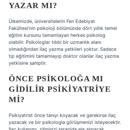
YAZAR MI?
Ülkemizde, üniversitelerin Fen Edebiyat
Fakültesi’nin psikoloji bölümünde dört yıllık temel
eğitim kursunu tamamlayan herkes psikolog
olabilir. Psikologlar tıbbi bir uzmanlık alanı
olmadığından ilaç yazma yetkileri yoktur. Sadece
tıp eğitimini tamamlayıp doktor olanlar ilaç yazma
yetkisine sahiptir.
ÖNCE PSIKOLOĞA MI
GIDILIR PSIKIYATRIYE
MI?
Psikiyatrist önce tanıyı koyacak ve gerekirse ilaç
yazacak ve bir psikologla görüşmenizi isteyecektir.
İlaç kullanımı, zihninizi terapide ele alınacak