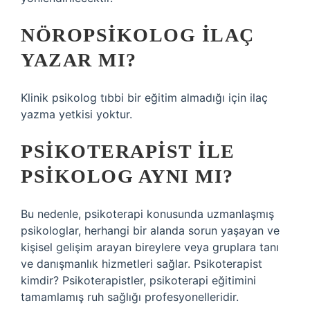
NÖROPSIKOLOG ILAÇ
YAZAR MI?
Klinik psikolog tıbbi bir eğitim almadığı için ilaç
yazma yetkisi yoktur.
PSIKOTERAPIST ILE
PSIKOLOG AYNI MI?
Bu nedenle, psikoterapi konusunda uzmanlaşmış
psikologlar, herhangi bir alanda sorun yaşayan ve
kişisel gelişim arayan bireylere veya gruplara tanı
ve danışmanlık hizmetleri sağlar. Psikoterapist
kimdir? Psikoterapistler, psikoterapi eğitimini
tamamlamış ruh sağlığı profesyonelleridir.