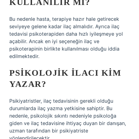
KULLANILIR MI?
Bu nedenle hasta, terapiye hazır hale getirecek
seviyeye gelene kadar ilaç almalıdır. Ayrıca ilaç
tedavisi psikoterapiden daha hızlı iyileşmeye yol
açabilir. Ancak en iyi seçeneğin ilaç ve
psikoterapinin birlikte kullanılması olduğu iddia
edilmektedir.
PSIKOLOJIK ILACI KIM
YAZAR?
Psikiyatristler, ilaç tedavisinin gerekli olduğu
durumlarda ilaç yazma yetkisine sahiptir. Bu
nedenle, psikolojik sıkıntı nedeniyle psikoloğa
giden ve ilaç tedavisine ihtiyaç duyan bir danışan,
uzman tarafından bir psikiyatriste
yönlendirilecektir.