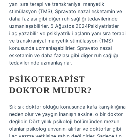
yanı sıra terapi ve transkraniyal manyetik
stimülasyon (TMS), Spravato nazal esketamin ve
daha fazlası gibi diğer ruh sağlığı tedavilerinde
uzmanlaşabilirler. 5 Ağustos 2024Psikiyatristler
ilaç yazabilir ve psikiyatrik ilaçların yanı sıra terapi
ve transkraniyal manyetik stimülasyon (TMS)
konusunda uzmanlaşabilirler. Spravato nazal
esketamin ve daha fazlası gibi diğer ruh sağlığı
tedavilerinde uzmanlaşırlar.
PSIKOTERAPIST
DOKTOR MUDUR?
Sık sık doktor olduğu konusunda kafa karışıklığına
neden olur ve yaygın inanışın aksine, o bir doktor
değildir. Dört yıllık psikoloji bölümünden mezun
olanlar psikolog unvanını alırlar ve doktorlar gibi
ilaç yazma yetkisine sahip değildirler. Sadece tıp