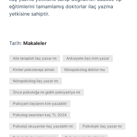
eğitimlerini tamamlamış doktorlar ilaç yazma
yetkisine sahiptir.
Tarih:
Makaleler
Aile terapisti ilaç yazar mı
Anksiyete ilacı kim yazar
Kimler psikoterapi almalı
Nöropsikolog doktor mu
Nöropsikolog ilaç yazar mı
Önce psikoloğa mı gidilir psikiyatriye mi
Psikiyatri ilaçlarını kim yazabilir
Psikolog seansları kaç TL 2024
Psikoloji okuyanlar ilaç yazabilir mi
Psikolojik ilaç yazar mı