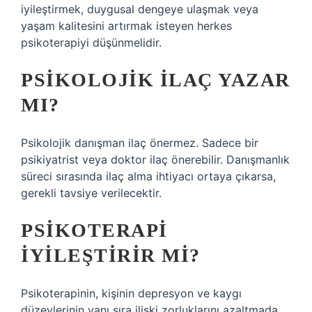
iyileştirmek, duygusal dengeye ulaşmak veya
yaşam kalitesini artırmak isteyen herkes
psikoterapiyi düşünmelidir.
PSIKOLOJIK ILAÇ YAZAR
MI?
Psikolojik danışman ilaç önermez. Sadece bir
psikiyatrist veya doktor ilaç önerebilir. Danışmanlık
süreci sırasında ilaç alma ihtiyacı ortaya çıkarsa,
gerekli tavsiye verilecektir.
PSIKOTERAPI
IYILEŞTIRIR MI?
Psikoterapinin, kişinin depresyon ve kaygı
düzeylerinin yanı sıra ilişki zorluklarını azaltmada