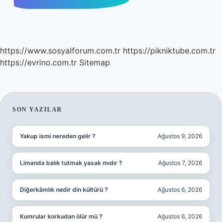
https://www.sosyalforum.com.tr
https://pikniktube.com.tr
https://evrino.com.tr
Sitemap
SIDEBAR
SON YAZILAR
Yakup ismi nereden gelir ?
Ağustos 9, 2026
Limanda balık tutmak yasak mıdır ?
Ağustos 7, 2026
Diğerkâmlık nedir din kültürü ?
Ağustos 6, 2026
Kumrular korkudan ölür mü ?
Ağustos 6, 2026