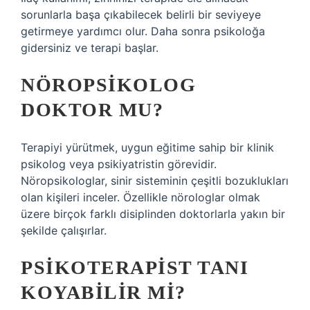
sorunlarla başa çıkabilecek belirli bir seviyeye
getirmeye yardımcı olur. Daha sonra psikoloğa
gidersiniz ve terapi başlar.
NÖROPSIKOLOG
DOKTOR MU?
Terapiyi yürütmek, uygun eğitime sahip bir klinik
psikolog veya psikiyatristin görevidir.
Nöropsikologlar, sinir sisteminin çeşitli bozuklukları
olan kişileri inceler. Özellikle nörologlar olmak
üzere birçok farklı disiplinden doktorlarla yakın bir
şekilde çalışırlar.
PSIKOTERAPIST TANI
KOYABILIR MI?