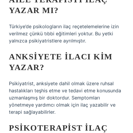
YAZAR MI?
Türkiye’de psikologların ilaç reçetelemelerine izin
verilmez çünkü tıbbi eğitimleri yoktur. Bu yetki
yalnızca psikiyatristlere ayrılmıştır.
ANKSIYETE ILACI KIM
YAZAR?
Psikiyatrist, anksiyete dahil olmak üzere ruhsal
hastalıkları teşhis etme ve tedavi etme konusunda
uzmanlaşmış bir doktordur. Semptomları
yönetmeye yardımcı olmak için ilaç yazabilir ve
terapi sağlayabilirler.
PSIKOTERAPIST ILAÇ