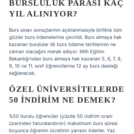
BURSLULUK PARASI KAÇ
YIL ALINIYOR?
Burs sınav sonuçlarının açıklanmasıyla birlikte tüm
gözler burs ödemelerine çevrildi. Burs almaya hak
kazanan burslular ilk burs ödeme tarihlerinin ne
zaman olacağını merak ediyor. Milli Eğitim
Bakanlığı’ndan burs almaya hak kazanan 5, 6, 7, 8,
9, 10 ve 11. sınıf öğrencilerine 12 ay burs desteği
sağlanacak.
ÖZEL ÜNIVERSITELERDE
50 INDIRIM NE DEMEK?
%50 burslu öğrenciler (yüzde 50 indirim oranı
üzerinden faturalandırılır) maksimum burs süresi
boyunca öğrenim ücretinin yarısını öderler. Yaz