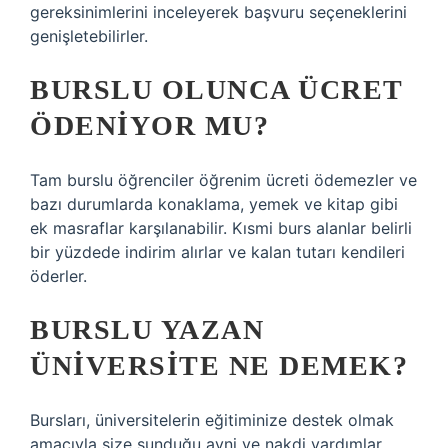
gereksinimlerini inceleyerek başvuru seçeneklerini
genişletebilirler.
BURSLU OLUNCA ÜCRET
ÖDENIYOR MU?
Tam burslu öğrenciler öğrenim ücreti ödemezler ve
bazı durumlarda konaklama, yemek ve kitap gibi
ek masraflar karşılanabilir. Kısmi burs alanlar belirli
bir yüzdede indirim alırlar ve kalan tutarı kendileri
öderler.
BURSLU YAZAN
ÜNIVERSITE NE DEMEK?
Bursları, üniversitelerin eğitiminize destek olmak
amacıyla size sunduğu ayni ve nakdi yardımlar