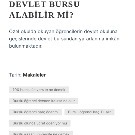
DEVLET BURSU
ALABILIR MI?
Özel okulda okuyan öğrencilerin devlet okuluna
geçişlerinde devlet bursundan yararlanma imkânı
bulunmaktadır.
Tarih:
Makaleler
100 burslu üniversite ne demek
Burslu öğrenci dersten kalırsa ne olur
Burslu öğrenci harç öder mi
Burslu öğrenci kaç TL alır
Burslu olunca ücret ödeniyor mu
Burslu yazan üniversite ne demek