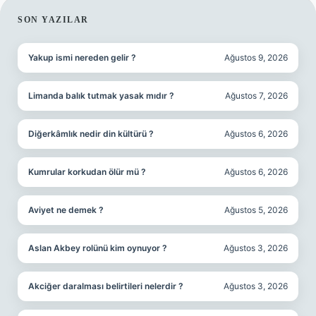
SIDEBAR
SON YAZILAR
Yakup ismi nereden gelir ?
Ağustos 9, 2026
Limanda balık tutmak yasak mıdır ?
Ağustos 7, 2026
Diğerkâmlık nedir din kültürü ?
Ağustos 6, 2026
Kumrular korkudan ölür mü ?
Ağustos 6, 2026
Aviyet ne demek ?
Ağustos 5, 2026
Aslan Akbey rolünü kim oynuyor ?
Ağustos 3, 2026
Akciğer daralması belirtileri nelerdir ?
Ağustos 3, 2026