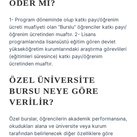
ÖDER MI?
1- Program döneminde olup katkı payı/öğrenim
ücreti muafiyeti olan “Burslu” öğrenciler katkı payı/
öğrenim ücretinden muaftır. 2- Lisans
programlarında lisansüstü eğitim gören devlet
yükseköğretim kurumlarındaki araştırma görevlileri
(eğitimleri süresince) katkı payı/öğrenim
ücretinden muaftır.
ÖZEL ÜNIVERSITE
BURSU NEYE GÖRE
VERILIR?
Özel burslar, öğrencilerin akademik performansına,
okudukları alana ve üniversite veya kurum
tarafından belirlenecek diğer özelliklere göre