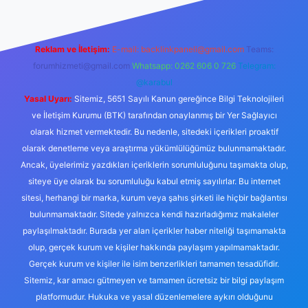
Reklam ve İletişim:
E-mail:
backlinkpaneli@gmail.com
Teams:
forumhizmeti@gmail.com
Whatsapp: 0262 606 0 726
Telegram:
@karabul
Yasal Uyarı:
Sitemiz, 5651 Sayılı Kanun gereğince Bilgi Teknolojileri
ve İletişim Kurumu (BTK) tarafından onaylanmış bir Yer Sağlayıcı
olarak hizmet vermektedir. Bu nedenle, sitedeki içerikleri proaktif
olarak denetleme veya araştırma yükümlülüğümüz bulunmamaktadır.
Ancak, üyelerimiz yazdıkları içeriklerin sorumluluğunu taşımakta olup,
siteye üye olarak bu sorumluluğu kabul etmiş sayılırlar. Bu internet
sitesi, herhangi bir marka, kurum veya şahıs şirketi ile hiçbir bağlantısı
bulunmamaktadır. Sitede yalnızca kendi hazırladığımız makaleler
paylaşılmaktadır. Burada yer alan içerikler haber niteliği taşımamakta
olup, gerçek kurum ve kişiler hakkında paylaşım yapılmamaktadır.
Gerçek kurum ve kişiler ile isim benzerlikleri tamamen tesadüfidir.
Sitemiz, kar amacı gütmeyen ve tamamen ücretsiz bir bilgi paylaşım
platformudur. Hukuka ve yasal düzenlemelere aykırı olduğunu