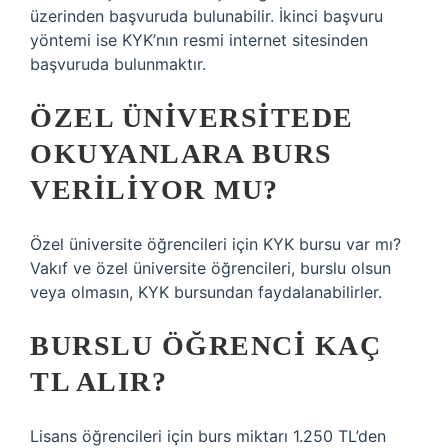
üzerinden başvuruda bulunabilir. İkinci başvuru
yöntemi ise KYK’nın resmi internet sitesinden
başvuruda bulunmaktır.
ÖZEL ÜNIVERSITEDE
OKUYANLARA BURS
VERILIYOR MU?
Özel üniversite öğrencileri için KYK bursu var mı?
Vakıf ve özel üniversite öğrencileri, burslu olsun
veya olmasın, KYK bursundan faydalanabilirler.
BURSLU ÖĞRENCI KAÇ
TL ALIR?
Lisans öğrencileri için burs miktarı 1.250 TL’den