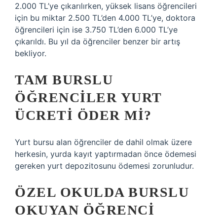
2.000 TL’ye çıkarılırken, yüksek lisans öğrencileri
için bu miktar 2.500 TL’den 4.000 TL’ye, doktora
öğrencileri için ise 3.750 TL’den 6.000 TL’ye
çıkarıldı. Bu yıl da öğrenciler benzer bir artış
bekliyor.
TAM BURSLU
ÖĞRENCILER YURT
ÜCRETI ÖDER MI?
Yurt bursu alan öğrenciler de dahil olmak üzere
herkesin, yurda kayıt yaptırmadan önce ödemesi
gereken yurt depozitosunu ödemesi zorunludur.
ÖZEL OKULDA BURSLU
OKUYAN ÖĞRENCI