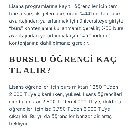
Lisans programlarına kayıtlı öğrenciler için tam
bursa karşılık gelen burs oranı %44’tür. Tam burs
avantajından yararlanmak için üniversiteye girişte
“burs” kontenjanını kullanmanız gerekir; %50 burs
avantajından yararlanmak için “%50 indirim”
kontenjanına dahil olmanız gerekir.
BURSLU ÖĞRENCI KAÇ
TL ALIR?
Lisans öğrencileri için burs miktarı 1.250 TL’den
2.000 TL’ye çıkarılırken, yüksek lisans öğrencileri
için bu miktar 2.500 TL’den 4.000 TL’ye, doktora
öğrencileri için ise 3.750 TL’den 6.000 TL’ye
çıkarıldı. Bu yıl da öğrenciler benzer bir artış
bekliyor.