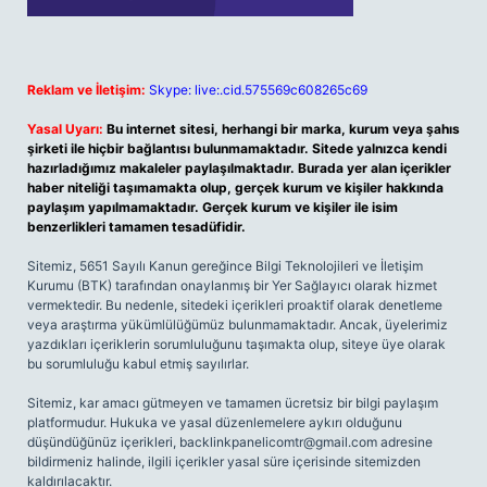
Reklam ve İletişim:
Skype: live:.cid.575569c608265c69
Yasal Uyarı:
Bu internet sitesi, herhangi bir marka, kurum veya şahıs
şirketi ile hiçbir bağlantısı bulunmamaktadır. Sitede yalnızca kendi
hazırladığımız makaleler paylaşılmaktadır. Burada yer alan içerikler
haber niteliği taşımamakta olup, gerçek kurum ve kişiler hakkında
paylaşım yapılmamaktadır. Gerçek kurum ve kişiler ile isim
benzerlikleri tamamen tesadüfidir.
Sitemiz, 5651 Sayılı Kanun gereğince Bilgi Teknolojileri ve İletişim
Kurumu (BTK) tarafından onaylanmış bir Yer Sağlayıcı olarak hizmet
vermektedir. Bu nedenle, sitedeki içerikleri proaktif olarak denetleme
veya araştırma yükümlülüğümüz bulunmamaktadır. Ancak, üyelerimiz
yazdıkları içeriklerin sorumluluğunu taşımakta olup, siteye üye olarak
bu sorumluluğu kabul etmiş sayılırlar.
Sitemiz, kar amacı gütmeyen ve tamamen ücretsiz bir bilgi paylaşım
platformudur. Hukuka ve yasal düzenlemelere aykırı olduğunu
düşündüğünüz içerikleri,
backlinkpanelicomtr@gmail.com
adresine
bildirmeniz halinde, ilgili içerikler yasal süre içerisinde sitemizden
kaldırılacaktır.