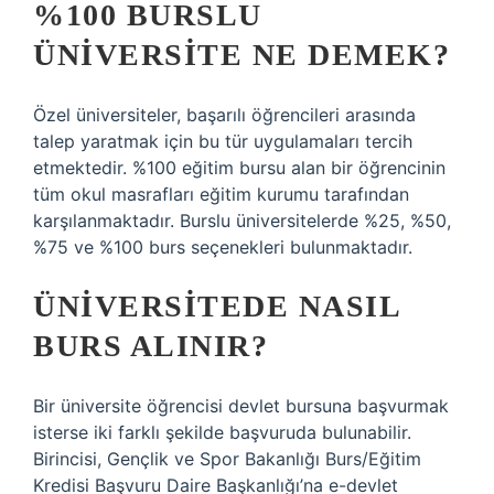
%100 BURSLU
ÜNIVERSITE NE DEMEK?
Özel üniversiteler, başarılı öğrencileri arasında
talep yaratmak için bu tür uygulamaları tercih
etmektedir. %100 eğitim bursu alan bir öğrencinin
tüm okul masrafları eğitim kurumu tarafından
karşılanmaktadır. Burslu üniversitelerde %25, %50,
%75 ve %100 burs seçenekleri bulunmaktadır.
ÜNIVERSITEDE NASIL
BURS ALINIR?
Bir üniversite öğrencisi devlet bursuna başvurmak
isterse iki farklı şekilde başvuruda bulunabilir.
Birincisi, Gençlik ve Spor Bakanlığı Burs/Eğitim
Kredisi Başvuru Daire Başkanlığı’na e-devlet