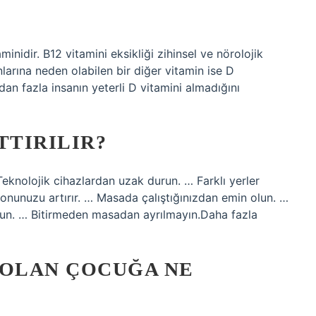
minidir. B12 vitamini eksikliği zihinsel ve nörolojik
larına neden olabilen bir diğer vitamin ise D
dan fazla insanın yeterli D vitamini almadığını
TTIRILIR?
Teknolojik cihazlardan uzak durun. … Farklı yerler
yonunuzu artırır. … Masada çalıştığınızdan emin olun. …
olun. … Bitirmeden masadan ayrılmayın.Daha fazla
OLAN ÇOCUĞA NE