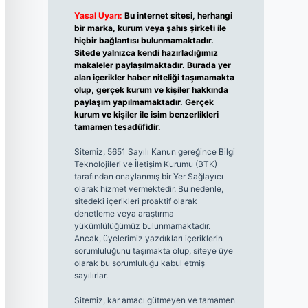
Yasal Uyarı:
Bu internet sitesi, herhangi
bir marka, kurum veya şahıs şirketi ile
hiçbir bağlantısı bulunmamaktadır.
Sitede yalnızca kendi hazırladığımız
makaleler paylaşılmaktadır. Burada yer
alan içerikler haber niteliği taşımamakta
olup, gerçek kurum ve kişiler hakkında
paylaşım yapılmamaktadır. Gerçek
kurum ve kişiler ile isim benzerlikleri
tamamen tesadüfidir.
Sitemiz, 5651 Sayılı Kanun gereğince Bilgi
Teknolojileri ve İletişim Kurumu (BTK)
tarafından onaylanmış bir Yer Sağlayıcı
olarak hizmet vermektedir. Bu nedenle,
sitedeki içerikleri proaktif olarak
denetleme veya araştırma
yükümlülüğümüz bulunmamaktadır.
Ancak, üyelerimiz yazdıkları içeriklerin
sorumluluğunu taşımakta olup, siteye üye
olarak bu sorumluluğu kabul etmiş
sayılırlar.
Sitemiz, kar amacı gütmeyen ve tamamen