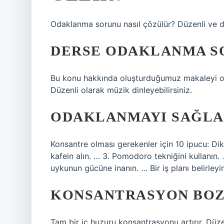
Odaklanma sorunu nasıl çözülür? Düzenli ve 
DERSE ODAKLANMA S
Bu konu hakkında oluşturduğumuz makaleyi okuya
Düzenli olarak müzik dinleyebilirsiniz.
ODAKLANMAYI SAĞLAM
Konsantre olması gerekenler için 10 ipucu: Di
kafein alın. … 3. Pomodoro tekniğini kullanın. 
uykunun gücüne inanın. … Bir iş planı belirleyi
KONSANTRASYON BOZU
Tam bir iç huzuru konsantrasyonu artırır. Düz