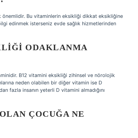
önemlidir. Bu vitaminlerin eksikliği dikkat eksikliğine
 bilgi edinmek isterseniz evde sağlık hizmetlerinden
KLIĞI ODAKLANMA
minidir. B12 vitamini eksikliği zihinsel ve nörolojik
larına neden olabilen bir diğer vitamin ise D
dan fazla insanın yeterli D vitamini almadığını
OLAN ÇOCUĞA NE