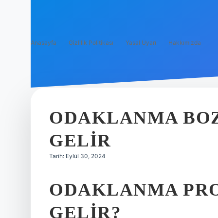
Anasayfa
Gizlilik Politikası
Yasal Uyarı
Hakkımızda
ODAKLANMA BOZ
GELIR
Tarih: Eylül 30, 2024
ODAKLANMA PRO
GELIR?