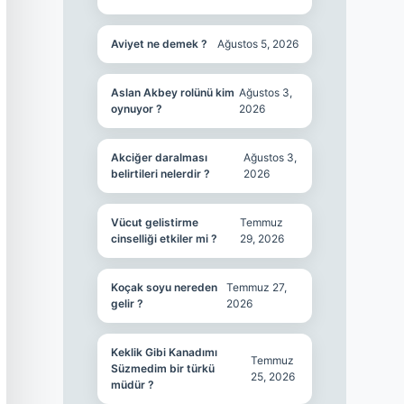
Aviyet ne demek ?
Ağustos 5, 2026
Aslan Akbey rolünü kim
Ağustos 3,
oynuyor ?
2026
Akciğer daralması
Ağustos 3,
belirtileri nelerdir ?
2026
Vücut gelistirme
Temmuz
cinselliği etkiler mi ?
29, 2026
Koçak soyu nereden
Temmuz 27,
gelir ?
2026
Keklik Gibi Kanadımı
Temmuz
Süzmedim bir türkü
25, 2026
müdür ?