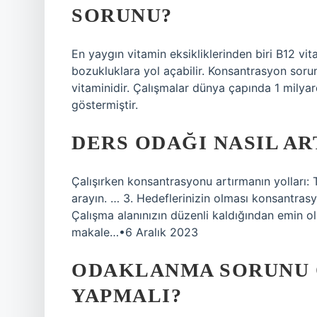
SORUNU?
En yaygın vitamin eksikliklerinden biri B12 vita
bozukluklara yol açabilir. Konsantrasyon sorun
vitaminidir. Çalışmalar dünya çapında 1 milyar
göstermiştir.
DERS ODAĞI NASIL AR
Çalışırken konsantrasyonu artırmanın yolları: 
arayın. … 3. Hedeflerinizin olması konsantras
Çalışma alanınızın düzenli kaldığından emin 
makale…•6 Aralık 2023
ODAKLANMA SORUNU 
YAPMALI?