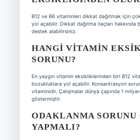
B12 ve B6 vitaminleri dikkat dağıtmak için çok 
yol açabilir. Dikkat dağıtma ilaçları hakkında
destek alabilirsiniz.
HANGI VITAMIN EKSI
SORUNU?
En yaygın vitamin eksikliklerinden biri B12 vita
bozukluklara yol açabilir. Konsantrasyon sorun
vitaminidir. Çalışmalar dünya çapında 1 milyar
göstermiştir.
ODAKLANMA SORUNU 
YAPMALI?