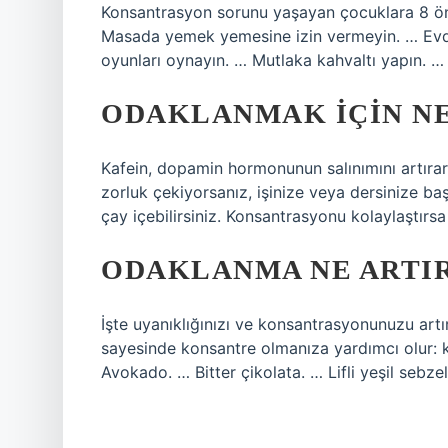
Konsantrasyon sorunu yaşayan çocuklara 8 öne
Masada yemek yemesine izin vermeyin. … Evde i
oyunları oynayın. … Mutlaka kahvaltı yapın. … 
ODAKLANMAK IÇIN NE
Kafein, dopamin hormonunun salınımını artıra
zorluk çekiyorsanız, işinize veya dersinize b
çay içebilirsiniz. Konsantrasyonu kolaylaştırsa 
ODAKLANMA NE ARTIR
İşte uyanıklığınızı ve konsantrasyonunuzu artıra
sayesinde konsantre olmanıza yardımcı olur: k
Avokado. … Bitter çikolata. … Lifli yeşil seb