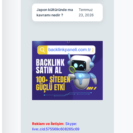
Japon kültüründe ma
Temmuz
kavramı nedir ?
23, 2026
Reklam ve İletişim:
Skype:
live:.cid.575569c608265c69