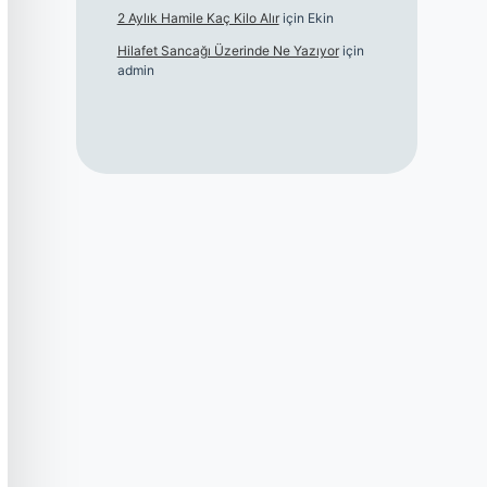
2 Aylık Hamile Kaç Kilo Alır
için
Ekin
Hilafet Sancağı Üzerinde Ne Yazıyor
için
admin