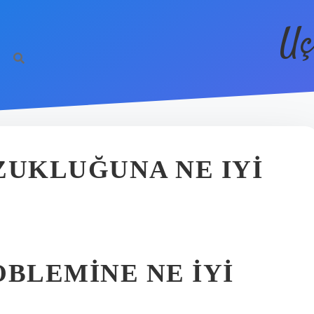
Uç
UKLUĞUNA NE IYI
BLEMINE NE IYI