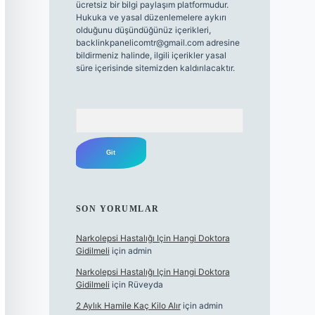
ücretsiz bir bilgi paylaşım platformudur.
Hukuka ve yasal düzenlemelere aykırı
olduğunu düşündüğünüz içerikleri,
backlinkpanelicomtr@gmail.com
adresine
bildirmeniz halinde, ilgili içerikler yasal
süre içerisinde sitemizden kaldırılacaktır.
Arama
SON YORUMLAR
Narkolepsi Hastalığı Için Hangi Doktora
Gidilmeli
için
admin
Narkolepsi Hastalığı Için Hangi Doktora
Gidilmeli
için
Rüveyda
2 Aylık Hamile Kaç Kilo Alır
için
admin