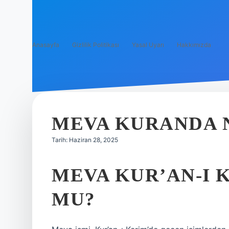
Anasayfa
Gizlilik Politikası
Yasal Uyarı
Hakkımızda
MEVA KURANDA 
Tarih: Haziran 28, 2025
MEVA KUR’AN-I 
MU?