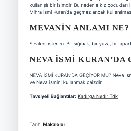
kullanışlı bir isimdir. Bu nedenle kız çocukları
Mihra ismi Kuran’da geçmez ancak kullanılması
MEVANIN ANLAMI NE?
Sevilen, istenen. Bir sığınak, bir yuva, bir apa
NEVA ISMI KURAN’DA
NEVA İSMİ KURAN’DA GEÇİYOR MU? Neva ismi K
ve Neva ismini kullanmak caizdir.
Tavsiyeli Bağlantılar:
Kadırga Nedir Tdk
Tarih:
Makaleler