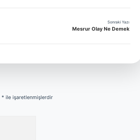
Sonraki Yazı
Mesrur Olay Ne Demek
r
*
ile işaretlenmişlerdir