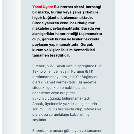
Yasal Uyarı:
Bu internet sitesi, herhangi
bir marka, kurum veya şahıs şirketi ile
hiçbir bağlantısı bulunmamaktadır.
Sitede yalnızca kendi hazırladığımız
makaleler paylaşılmaktadır. Burada yer
alan içerikler haber niteliği taşımamakta
olup, gerçek kurum ve kişiler hakkında
paylaşım yapılmamaktadır. Gerçek
kurum ve kişiler ile isim benzerlikleri
tamamen tesadüfidir.
Sitemiz, 5651 Sayılı Kanun gereğince Bilgi
Teknolojileri ve İletişim Kurumu (BTK)
tarafından onaylanmış bir Yer Sağlayıcı
olarak hizmet vermektedir. Bu nedenle,
sitedeki içerikleri proaktif olarak
denetleme veya araştırma
yükümlülüğümüz bulunmamaktadır.
Ancak, üyelerimiz yazdıkları içeriklerin
sorumluluğunu taşımakta olup, siteye üye
olarak bu sorumluluğu kabul etmiş
sayılırlar.
Sitemiz, kar amacı gütmeyen ve tamamen