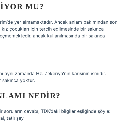
IYOR MU?
Kerim’de yer almamaktadır. Ancak anlam bakımından son
 kız çocukları için tercih edilmesinde bir sakınca
 geçmemektedir, ancak kullanılmasında bir sakınca
mi aynı zamanda Hz. Zekeriya’nın karısının ismidir.
r sakınca yoktur.
NLAMI NEDIR?
 soruların cevabı, TDK’daki bilgiler eşliğinde şöyle:
l, tatlı şey.