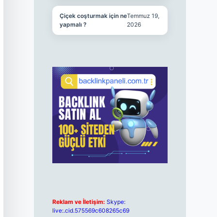
Çiçek coşturmak için ne
Temmuz 19,
yapmalı ?
2026
Reklam ve İletişim:
Skype:
live:.cid.575569c608265c69