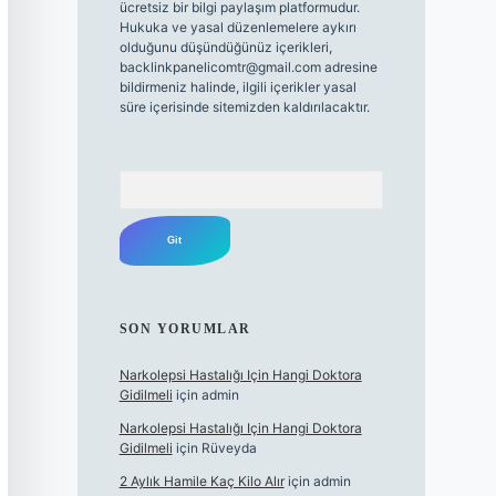
ücretsiz bir bilgi paylaşım platformudur.
Hukuka ve yasal düzenlemelere aykırı
olduğunu düşündüğünüz içerikleri,
backlinkpanelicomtr@gmail.com
adresine
bildirmeniz halinde, ilgili içerikler yasal
süre içerisinde sitemizden kaldırılacaktır.
Arama
SON YORUMLAR
Narkolepsi Hastalığı Için Hangi Doktora
Gidilmeli
için
admin
Narkolepsi Hastalığı Için Hangi Doktora
Gidilmeli
için
Rüveyda
2 Aylık Hamile Kaç Kilo Alır
için
admin