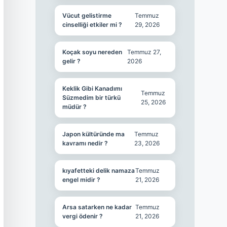
Vücut gelistirme
Temmuz
cinselliği etkiler mi ?
29, 2026
Koçak soyu nereden
Temmuz 27,
gelir ?
2026
Keklik Gibi Kanadımı
Temmuz
Süzmedim bir türkü
25, 2026
müdür ?
Japon kültüründe ma
Temmuz
kavramı nedir ?
23, 2026
kıyafetteki delik namaza
Temmuz
engel midir ?
21, 2026
Arsa satarken ne kadar
Temmuz
vergi ödenir ?
21, 2026