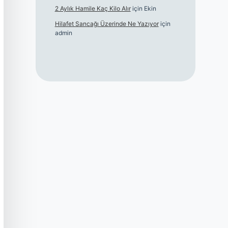
2 Aylık Hamile Kaç Kilo Alır
için
Ekin
Hilafet Sancağı Üzerinde Ne Yazıyor
için
admin