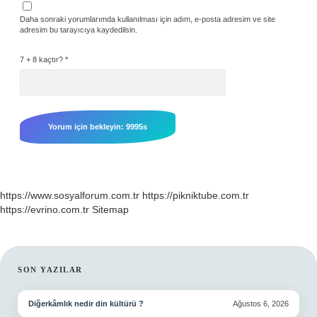
Daha sonraki yorumlarımda kullanılması için adım, e-posta adresim ve site
adresim bu tarayıcıya kaydedilsin.
7 + 8 kaçtır?
*
https://www.sosyalforum.com.tr
https://pikniktube.com.tr
https://evrino.com.tr
Sitemap
SIDEBAR
SON YAZILAR
Diğerkâmlık nedir din kültürü ?
Ağustos 6, 2026