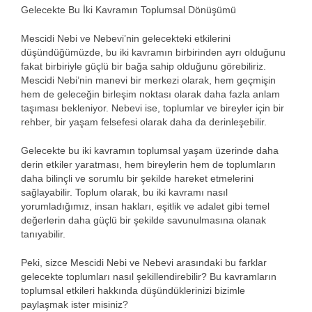
Gelecekte Bu İki Kavramın Toplumsal Dönüşümü
Mescidi Nebi ve Nebevi’nin gelecekteki etkilerini
düşündüğümüzde, bu iki kavramın birbirinden ayrı olduğunu
fakat birbiriyle güçlü bir bağa sahip olduğunu görebiliriz.
Mescidi Nebi’nin manevi bir merkezi olarak, hem geçmişin
hem de geleceğin birleşim noktası olarak daha fazla anlam
taşıması bekleniyor. Nebevi ise, toplumlar ve bireyler için bir
rehber, bir yaşam felsefesi olarak daha da derinleşebilir.
Gelecekte bu iki kavramın toplumsal yaşam üzerinde daha
derin etkiler yaratması, hem bireylerin hem de toplumların
daha bilinçli ve sorumlu bir şekilde hareket etmelerini
sağlayabilir. Toplum olarak, bu iki kavramı nasıl
yorumladığımız, insan hakları, eşitlik ve adalet gibi temel
değerlerin daha güçlü bir şekilde savunulmasına olanak
tanıyabilir.
Peki, sizce Mescidi Nebi ve Nebevi arasındaki bu farklar
gelecekte toplumları nasıl şekillendirebilir? Bu kavramların
toplumsal etkileri hakkında düşündüklerinizi bizimle
paylaşmak ister misiniz?