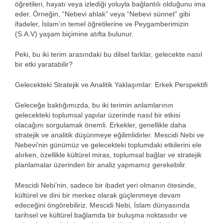
öğretileri, hayatı veya izlediği yoluyla bağlantılı olduğunu ima
eder. Örneğin, “Nebevi ahlak” veya “Nebevi sünnet” gibi
ifadeler, İslam’ın temel öğretilerine ve Peygamberimizin
(S.A.V) yaşam biçimine atıfta bulunur.
Peki, bu iki terim arasındaki bu dilsel farklar, gelecekte nasıl
bir etki yaratabilir?
Gelecekteki Stratejik ve Analitik Yaklaşımlar: Erkek Perspektifi
Geleceğe baktığımızda, bu iki terimin anlamlarının
gelecekteki toplumsal yapılar üzerinde nasıl bir etkisi
olacağını sorgulamak önemli. Erkekler, genellikle daha
stratejik ve analitik düşünmeye eğilimlidirler. Mescidi Nebi ve
Nebevi’nin günümüz ve gelecekteki toplumdaki etkilerini ele
alırken, özellikle kültürel miras, toplumsal bağlar ve stratejik
planlamalar üzerinden bir analiz yapmamız gerekebilir.
Mescidi Nebi’nin, sadece bir ibadet yeri olmanın ötesinde,
kültürel ve dini bir merkez olarak güçlenmeye devam
edeceğini öngörebiliriz. Mescidi Nebi, İslam dünyasında
tarihsel ve kültürel bağlamda bir buluşma noktasıdır ve