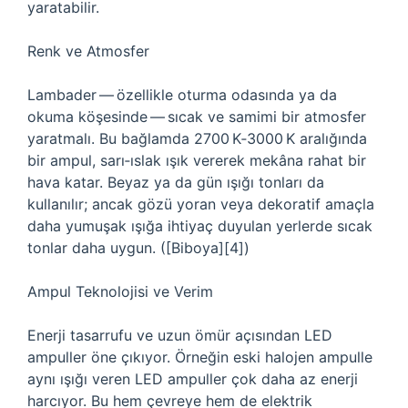
yaratabilir.
Renk ve Atmosfer
Lambader — özellikle oturma odasında ya da
okuma köşesinde — sıcak ve samimi bir atmosfer
yaratmalı. Bu bağlamda 2700 K‑3000 K aralığında
bir ampul, sarı‑ıslak ışık vererek mekâna rahat bir
hava katar. Beyaz ya da gün ışığı tonları da
kullanılır; ancak gözü yoran veya dekoratif amaçla
daha yumuşak ışığa ihtiyaç duyulan yerlerde sıcak
tonlar daha uygun. ([Biboya][4])
Ampul Teknolojisi ve Verim
Enerji tasarrufu ve uzun ömür açısından LED
ampuller öne çıkıyor. Örneğin eski halojen ampulle
aynı ışığı veren LED ampuller çok daha az enerji
harcıyor. Bu hem çevreye hem de elektrik