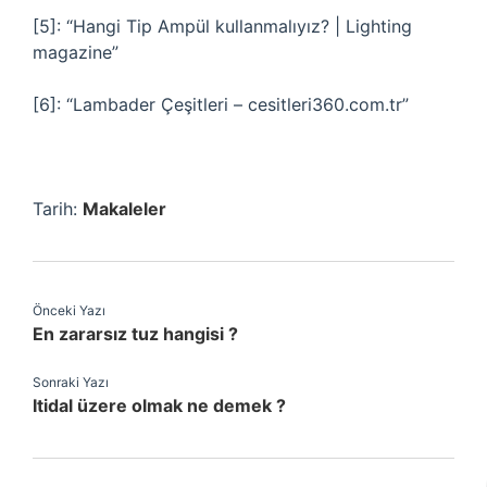
[5]: “Hangi Tip Ampül kullanmalıyız? | Lighting
magazine”
[6]: “Lambader Çeşitleri – cesitleri360.com.tr”
Tarih:
Makaleler
Önceki Yazı
En zararsız tuz hangisi ?
Sonraki Yazı
Itidal üzere olmak ne demek ?