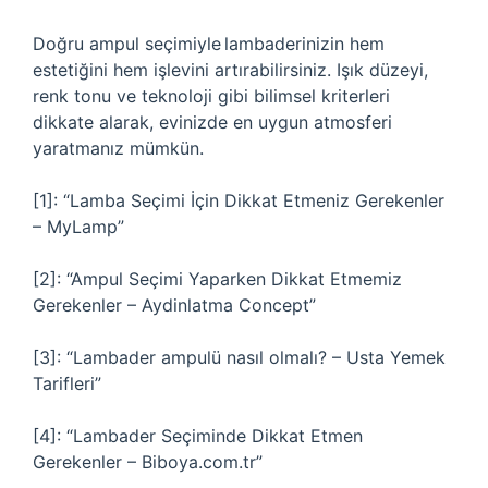
Doğru ampul seçimiyle lambaderinizin hem
estetiğini hem işlevini artırabilirsiniz. Işık düzeyi,
renk tonu ve teknoloji gibi bilimsel kriterleri
dikkate alarak, evinizde en uygun atmosferi
yaratmanız mümkün.
[1]: “Lamba Seçimi İçin Dikkat Etmeniz Gerekenler
– MyLamp”
[2]: “Ampul Seçimi Yaparken Dikkat Etmemiz
Gerekenler – Aydinlatma Concept”
[3]: “Lambader ampulü nasıl olmalı? – Usta Yemek
Tarifleri”
[4]: “Lambader Seçiminde Dikkat Etmen
Gerekenler – Biboya.com.tr”