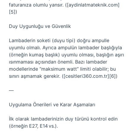
faturanıza olumlu yansır. ([aydinlatmateknik.com]
[5])
Duy Uygunluğu ve Güvenlik
Lambaderin soketi (duyu tipi) doğru ampulle
uyumlu olmalı. Ayrıca ampulün lambader başlığıyla
(örneğin kumaş başlık) uyumlu olması, başlığın aşırı
ısınmaması açısından önemli. Bazı lambader
modellerinde “maksimum watt” limiti olabilir; bu
sınırı aşmamak gerekir. ([cesitleri360.com.tr][6])
—
Uygulama Önerileri ve Karar Aşamaları
İlk olarak lambaderinizin duy türünü kontrol edin
(örneğin E27, E14 vs.).