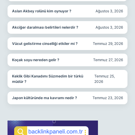
Aslan Akbey rolünü kim oynuyor ?
Ağustos 3, 2026
Akciğer daralması belirtileri nelerdir ?
Ağustos 3, 2026
Vücut gelistirme cinselliği etkiler mi ?
Temmuz 29, 2026
Koçak soyu nereden gelir ?
Temmuz 27, 2026
Keklik Gibi Kanadımı Süzmedim bir türkü
Temmuz 25,
müdür ?
2026
Japon kültüründe ma kavramı nedir ?
Temmuz 23, 2026