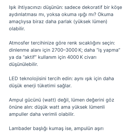
Işık ihtiyacınızı düşünün: sadece dekoratif bir köşe
aydınlatması mı, yoksa okuma ışığı mı? Okuma
amaçlıysa biraz daha parlak (yüksek lümen)
olabilir.
Atmosfer tercihinize göre renk sıcaklığını seçin:
dinlenme alanı için 2700–3000 K; daha “iş yapma”
ya da “aktif” kullanım için 4000 K civarı
düşünülebilir.
LED teknolojisini tercih edin: aynı ışık için daha
düşük enerji tüketimi sağlar.
Ampul gücünü (watt) değil, lümen değerini göz
önüne alın: düşük watt ama yüksek lümenli
ampuller daha verimli olabilir.
Lambader başlığı kumaş ise, ampulün aşırı