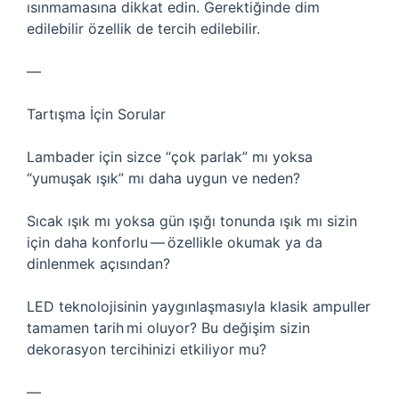
ısınmamasına dikkat edin. Gerektiğinde dim
edilebilir özellik de tercih edilebilir.
—
Tartışma İçin Sorular
Lambader için sizce “çok parlak” mı yoksa
“yumuşak ışık” mı daha uygun ve neden?
Sıcak ışık mı yoksa gün ışığı tonunda ışık mı sizin
için daha konforlu — özellikle okumak ya da
dinlenmek açısından?
LED teknolojisinin yaygınlaşmasıyla klasik ampuller
tamamen tarih mi oluyor? Bu değişim sizin
dekorasyon tercihinizi etkiliyor mu?
—