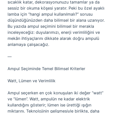
sıcaklık katar, dekorasyonunuzu tamamlar ya da
sessiz bir okuma köşesi yaratır. Peki bu özel ayaklı
lamba için “hangi ampul kullanılmalı?” sorusu
düşündüğünüzden daha bilimsel bir alana uzanıyor.
Bu yazıda ampul seçimini bilimsel bir merakla
inceleyeceğiz: duyularımızı, enerji verimliliğini ve
mekân ihtiyaçlarını dikkate alarak doğru ampulü
anlamaya çalışacağız.
—
Ampul Seçiminde Temel Bilimsel Kriterler
Watt, Lümen ve Verimlilik
Ampul seçerken en çok konuşulan iki değer “watt”
ve “lümen”. Watt, ampulün ne kadar elektrik
kullandığını gösterir; lümen ise ürettiği ışığın
miktarını. Teknolojinin gelişmesiyle birlikte, daha