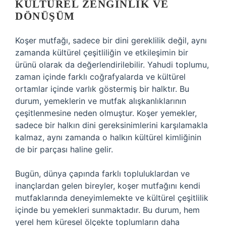
KÜLTÜREL ZENGINLIK VE
DÖNÜŞÜM
Koşer mutfağı, sadece bir dini gereklilik değil, aynı
zamanda kültürel çeşitliliğin ve etkileşimin bir
ürünü olarak da değerlendirilebilir. Yahudi toplumu,
zaman içinde farklı coğrafyalarda ve kültürel
ortamlar içinde varlık göstermiş bir halktır. Bu
durum, yemeklerin ve mutfak alışkanlıklarının
çeşitlenmesine neden olmuştur. Koşer yemekler,
sadece bir halkın dini gereksinimlerini karşılamakla
kalmaz, aynı zamanda o halkın kültürel kimliğinin
de bir parçası haline gelir.
Bugün, dünya çapında farklı topluluklardan ve
inançlardan gelen bireyler, koşer mutfağını kendi
mutfaklarında deneyimlemekte ve kültürel çeşitlilik
içinde bu yemekleri sunmaktadır. Bu durum, hem
yerel hem küresel ölçekte toplumların daha