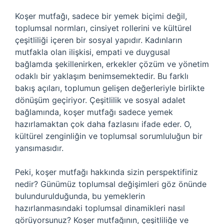
Koşer mutfağı, sadece bir yemek biçimi değil,
toplumsal normları, cinsiyet rollerini ve kültürel
çeşitliliği içeren bir sosyal yapıdır. Kadınların
mutfakla olan ilişkisi, empati ve duygusal
bağlamda şekillenirken, erkekler çözüm ve yönetim
odaklı bir yaklaşım benimsemektedir. Bu farklı
bakış açıları, toplumun gelişen değerleriyle birlikte
dönüşüm geçiriyor. Çeşitlilik ve sosyal adalet
bağlamında, koşer mutfağı sadece yemek
hazırlamaktan çok daha fazlasını ifade eder. O,
kültürel zenginliğin ve toplumsal sorumluluğun bir
yansımasıdır.
Peki, koşer mutfağı hakkında sizin perspektifiniz
nedir? Günümüz toplumsal değişimleri göz önünde
bulundurulduğunda, bu yemeklerin
hazırlanmasındaki toplumsal dinamikleri nasıl
görüyorsunuz? Koşer mutfağının, çeşitliliğe ve