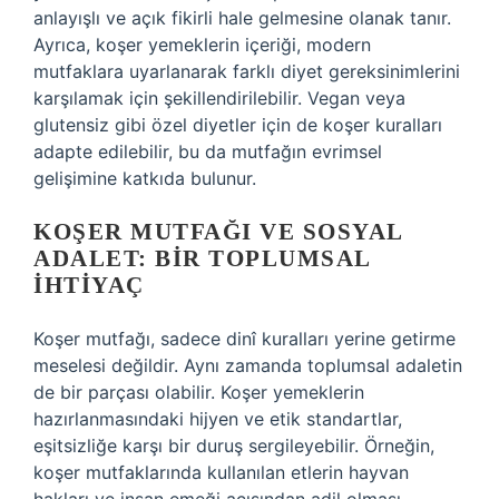
anlayışlı ve açık fikirli hale gelmesine olanak tanır.
Ayrıca, koşer yemeklerin içeriği, modern
mutfaklara uyarlanarak farklı diyet gereksinimlerini
karşılamak için şekillendirilebilir. Vegan veya
glutensiz gibi özel diyetler için de koşer kuralları
adapte edilebilir, bu da mutfağın evrimsel
gelişimine katkıda bulunur.
KOŞER MUTFAĞI VE SOSYAL
ADALET: BIR TOPLUMSAL
İHTIYAÇ
Koşer mutfağı, sadece dinî kuralları yerine getirme
meselesi değildir. Aynı zamanda toplumsal adaletin
de bir parçası olabilir. Koşer yemeklerin
hazırlanmasındaki hijyen ve etik standartlar,
eşitsizliğe karşı bir duruş sergileyebilir. Örneğin,
koşer mutfaklarında kullanılan etlerin hayvan