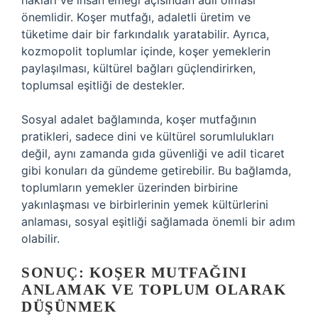
hakları ve insan emeği açısından adil olması
önemlidir. Koşer mutfağı, adaletli üretim ve
tüketime dair bir farkındalık yaratabilir. Ayrıca,
kozmopolit toplumlar içinde, koşer yemeklerin
paylaşılması, kültürel bağları güçlendirirken,
toplumsal eşitliği de destekler.
Sosyal adalet bağlamında, koşer mutfağının
pratikleri, sadece dini ve kültürel sorumlulukları
değil, aynı zamanda gıda güvenliği ve adil ticaret
gibi konuları da gündeme getirebilir. Bu bağlamda,
toplumların yemekler üzerinden birbirine
yakınlaşması ve birbirlerinin yemek kültürlerini
anlaması, sosyal eşitliği sağlamada önemli bir adım
olabilir.
SONUÇ: KOŞER MUTFAĞINI
ANLAMAK VE TOPLUM OLARAK
DÜŞÜNMEK