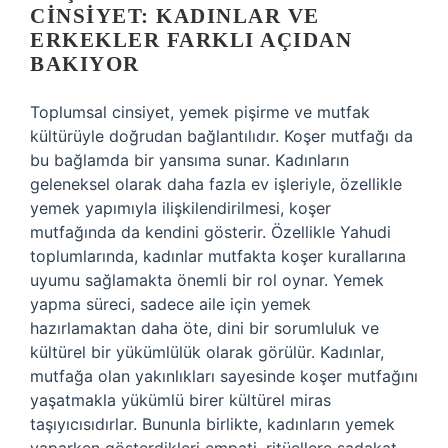
CINSIYET: KADINLAR VE
ERKEKLER FARKLI AÇIDAN
BAKIYOR
Toplumsal cinsiyet, yemek pişirme ve mutfak
kültürüyle doğrudan bağlantılıdır. Koşer mutfağı da
bu bağlamda bir yansıma sunar. Kadınların
geleneksel olarak daha fazla ev işleriyle, özellikle
yemek yapımıyla ilişkilendirilmesi, koşer
mutfağında da kendini gösterir. Özellikle Yahudi
toplumlarında, kadınlar mutfakta koşer kurallarına
uyumu sağlamakta önemli bir rol oynar. Yemek
yapma süreci, sadece aile için yemek
hazırlamaktan daha öte, dini bir sorumluluk ve
kültürel bir yükümlülük olarak görülür. Kadınlar,
mutfağa olan yakınlıkları sayesinde koşer mutfağını
yaşatmakla yükümlü birer kültürel miras
taşıyıcısıdırlar. Bununla birlikte, kadınların yemek