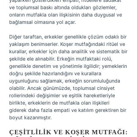
yaparken gösterdikleri empati, ritüellere sadakat
ve toplumsal baskı altında oldukları gözlemler,
onların mutfakla olan ilişkisinin daha duygusal ve
bağlamsal olmasına yol açar.
Diğer taraftan, erkekler genellikle çözüm odaklı bir
yaklaşım benimserler. Koşer mutfağındaki ritüel ve
kurallar, erkekler için daha analitik ve sistematik bir
şekilde ele alınabilir. Erkeğin mutfaktaki rolü,
genellikle denetim ve yönetimle ilgilidir; yemeklerin
doğru şekilde hazırlandığını ve kurallara
uygunluğunu sağlamak, erkeğin sorumluluğunda
olabilir. Ancak günümüzde, toplumsal cinsiyet
rollerindeki değişimler ve eşitlik hareketleriyle
birlikte, erkeklerin de mutfakla olan ilişkileri
giderek daha fazla empati ve katılım gerektiren bir
boyut kazanmıştır.
ÇEŞITLILIK VE KOŞER MUTFAĞI: