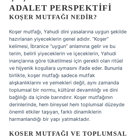
ADALET PERSPEKTIFI
KOŞER MUTFAĞI NEDIR?
Koşer mutfağı, Yahudi dini yasalarına uygun şekilde
hazırlanan yiyeceklerin genel adıdır. “Koşer”
kelimesi, İbranice “uygun” anlamına gelir ve bu
terim, belirli yiyeceklerin ve içeceklerin, Yahudi
inançlarına göre tüketilmesi için gerekli olan ritüel
ve hijyenik koşullara uymasını ifade eder. Bununla
birlikte, koşer mutfağı sadece mutfak
alışkanlıklarını ve yemekleri değil, aynı zamanda
toplumsal bir normu, kültürel devamlılığı ve dini
bağlılığı da içinde barındırır. Koşer mutfağının
derinlerinde, hem bireysel hem toplumsal düzeyde
önemli etkiler taşıyan, farklı dinamiklerin
harmanlandığı bir yapı yatmaktadır.
KOŞER MUTFAĞI VE TOPLUMSAL