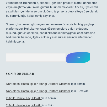
vermektedir. Bu nedenle, sitedeki içerikleri proaktif olarak denetleme
veya araştırma yükümlülüğümüz bulunmamaktadır. Ancak, üyelerimiz
yazdıkları içeriklerin sorumluluğunu taşımakta olup, siteye üye olarak
bu sorumluluğu kabul etmiş sayılırlar.
Sitemiz, kar amacı gütmeyen ve tamamen ücretsiz bir bilgi paylaşım
platformudur. Hukuka ve yasal düzenlemelere aykırı olduğunu
düşündüğünüz içerikleri,
backlinkpanelicomtr@gmail.com
adresine
bildirmeniz halinde, ilgili içerikler yasal süre içerisinde sitemizden
kaldırılacaktır.
Arama
SON YORUMLAR
Narkolepsi Hastalığı Için Hangi Doktora Gidilmeli
için
admin
Narkolepsi Hastalığı Için Hangi Doktora Gidilmeli
için
Rüveyda
2 Aylık Hamile Kaç Kilo Alır
için
admin
2 Aylık Hamile Kaç Kilo Alır
için
Ekin